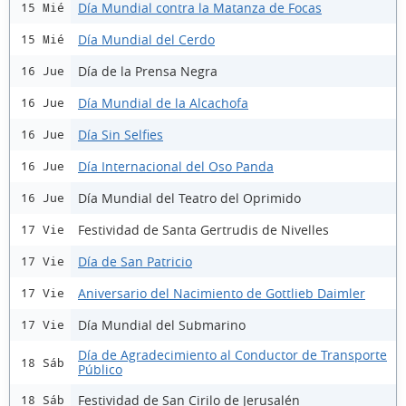
Día Mundial contra la Matanza de Focas
15 Mié
Día Mundial del Cerdo
15 Mié
Día de la Prensa Negra
16 Jue
Día Mundial de la Alcachofa
16 Jue
Día Sin Selfies
16 Jue
Día Internacional del Oso Panda
16 Jue
Día Mundial del Teatro del Oprimido
16 Jue
Festividad de Santa Gertrudis de Nivelles
17 Vie
Día de San Patricio
17 Vie
Aniversario del Nacimiento de Gottlieb Daimler
17 Vie
Día Mundial del Submarino
17 Vie
Día de Agradecimiento al Conductor de Transporte
18 Sáb
Público
Festividad de San Cirilo de Jerusalén
18 Sáb