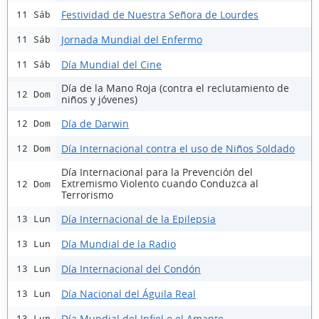
Festividad de Nuestra Señora de Lourdes
11 Sáb
Jornada Mundial del Enfermo
11 Sáb
Día Mundial del Cine
11 Sáb
Día de la Mano Roja (contra el reclutamiento de
12 Dom
niños y jóvenes)
Día de Darwin
12 Dom
Día Internacional contra el uso de Niños Soldado
12 Dom
Día Internacional para la Prevención del
Extremismo Violento cuando Conduzca al
12 Dom
Terrorismo
Día Internacional de la Epilepsia
13 Lun
Día Mundial de la Radio
13 Lun
Día Internacional del Condón
13 Lun
Día Nacional del Águila Real
13 Lun
Día Mundial del Infiel o el Amante
13 Lun