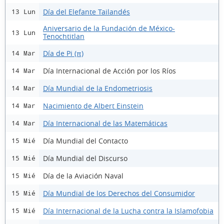
Día del Elefante Tailandés
13 Lun
Aniversario de la Fundación de México-
13 Lun
Tenochtitlan
Día de Pi (π)
14 Mar
Día Internacional de Acción por los Ríos
14 Mar
Día Mundial de la Endometriosis
14 Mar
Nacimiento de Albert Einstein
14 Mar
Día Internacional de las Matemáticas
14 Mar
Día Mundial del Contacto
15 Mié
Día Mundial del Discurso
15 Mié
Día de la Aviación Naval
15 Mié
Día Mundial de los Derechos del Consumidor
15 Mié
Día Internacional de la Lucha contra la Islamofobia
15 Mié