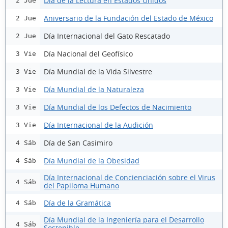
Día de la Lectura en Estados Unidos
2 Jue
Aniversario de la Fundación del Estado de México
2 Jue
Día Internacional del Gato Rescatado
2 Jue
Día Nacional del Geofísico
3 Vie
Día Mundial de la Vida Silvestre
3 Vie
Día Mundial de la Naturaleza
3 Vie
Día Mundial de los Defectos de Nacimiento
3 Vie
Día Internacional de la Audición
3 Vie
Día de San Casimiro
4 Sáb
Día Mundial de la Obesidad
4 Sáb
Día Internacional de Concienciación sobre el Virus
4 Sáb
del Papiloma Humano
Día de la Gramática
4 Sáb
Día Mundial de la Ingeniería para el Desarrollo
4 Sáb
Sostenible