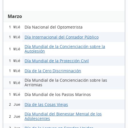
Marzo
Día Nacional del Optometrista
1 Mié
Día Internacional del Contador Público
1 Mié
Día Mundial de la Concienciación sobre la
1 Mié
Autolesión
Día Mundial de la Protección Civil
1 Mié
Día de la Cero Discriminación
1 Mié
Día Mundial de la Concienciación sobre las
1 Mié
Arritmias
Día Mundial de los Pastos Marinos
1 Mié
Día de las Cosas Viejas
2 Jue
Día Mundial del Bienestar Mental de los
2 Jue
Adolescentes