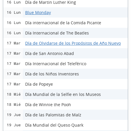
Día de Martin Luther King
16 Lun
Blue Monday
16 Lun
Día internacional de la Comida Picante
16 Lun
Día Internacional de The Beatles
16 Lun
Día de Olvidarse de los Propósitos de Año Nuevo
17 Mar
Día de San Antonio Abad
17 Mar
Día Internacional del Teleférico
17 Mar
Día de los Niños Inventores
17 Mar
Día de Popeye
17 Mar
Día Mundial de la Selfie en los Museos
18 Mié
Día de Winnie the Pooh
18 Mié
Día de las Palomitas de Maíz
19 Jue
Día Mundial del Queso Quark
19 Jue