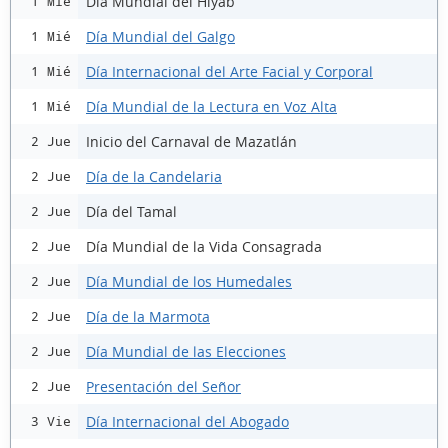
Día Mundial del Hiyab
1 Mié
Día Mundial del Galgo
1 Mié
Día Internacional del Arte Facial y Corporal
1 Mié
Día Mundial de la Lectura en Voz Alta
1 Mié
Inicio del Carnaval de Mazatlán
2 Jue
Día de la Candelaria
2 Jue
Día del Tamal
2 Jue
Día Mundial de la Vida Consagrada
2 Jue
Día Mundial de los Humedales
2 Jue
Día de la Marmota
2 Jue
Día Mundial de las Elecciones
2 Jue
Presentación del Señor
2 Jue
Día Internacional del Abogado
3 Vie