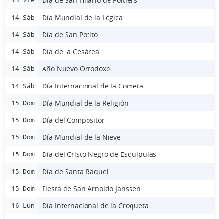
Día de San Hilario de Poitiers
13 Vie
Día Mundial de la Lógica
14 Sáb
Día de San Potito
14 Sáb
Día de la Cesárea
14 Sáb
Año Nuevo Ortodoxo
14 Sáb
Día Internacional de la Cometa
14 Sáb
Día Mundial de la Religión
15 Dom
Día del Compositor
15 Dom
Día Mundial de la Nieve
15 Dom
Día del Cristo Negro de Esquipulas
15 Dom
Día de Santa Raquel
15 Dom
Fiesta de San Arnoldo Janssen
15 Dom
Día Internacional de la Croqueta
16 Lun