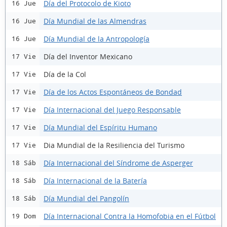
Día del Protocolo de Kioto
16 Jue
Día Mundial de las Almendras
16 Jue
Día Mundial de la Antropología
16 Jue
Día del Inventor Mexicano
17 Vie
Día de la Col
17 Vie
Día de los Actos Espontáneos de Bondad
17 Vie
Día Internacional del Juego Responsable
17 Vie
Día Mundial del Espíritu Humano
17 Vie
Dia Mundial de la Resiliencia del Turismo
17 Vie
Día Internacional del Síndrome de Asperger
18 Sáb
Día Internacional de la Batería
18 Sáb
Día Mundial del Pangolín
18 Sáb
Día Internacional Contra la Homofobia en el Fútbol
19 Dom