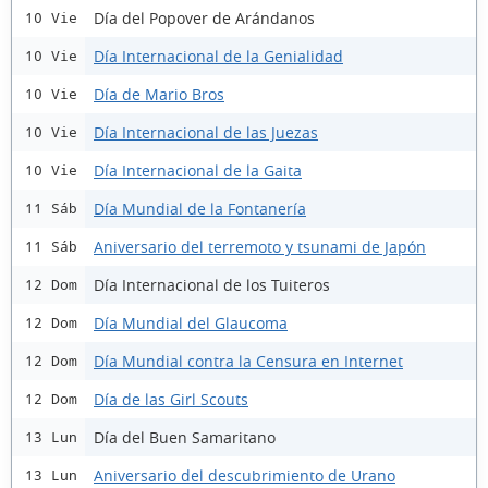
Día del Popover de Arándanos
10 Vie
Día Internacional de la Genialidad
10 Vie
Día de Mario Bros
10 Vie
Día Internacional de las Juezas
10 Vie
Día Internacional de la Gaita
10 Vie
Día Mundial de la Fontanería
11 Sáb
Aniversario del terremoto y tsunami de Japón
11 Sáb
Día Internacional de los Tuiteros
12 Dom
Día Mundial del Glaucoma
12 Dom
Día Mundial contra la Censura en Internet
12 Dom
Día de las Girl Scouts
12 Dom
Día del Buen Samaritano
13 Lun
Aniversario del descubrimiento de Urano
13 Lun