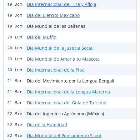
Día Internacional del Tira y Afloja
19 Dom
Día del Ejército Mexicano
19 Dom
Día Mundial de las Ballenas
19 Dom
Día del Muffin
20 Lun
Día Mundial de la Justicia Social
20 Lun
Día Mundial de Amar a tu Mascota
20 Lun
Día Internacional de la Pipa
20 Lun
Día del Movimiento por la Lengua Bengalí
21 Mar
Día Internacional de la Lengua Materna
21 Mar
Día Internacional del Guía de Turismo
21 Mar
Día del Ingeniero Agrónomo (México)
22 Mié
Día de la Humildad
22 Mié
Día Mundial del Pensamiento Scout
22 Mié