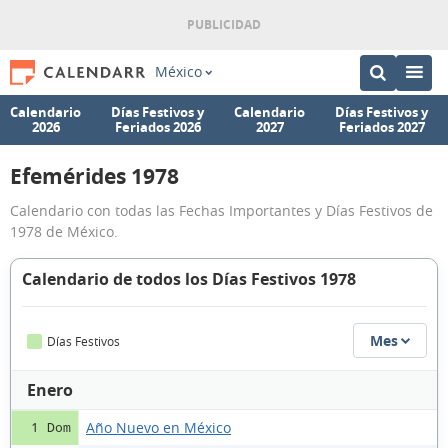
México
Calendario
Días Festivos y
Calendario
Días Festivos y
2026
Feriados 2026
2027
Feriados 2027
Efemérides 1978
Calendario con todas las Fechas Importantes y Días Festivos de
1978 de México.
Calendario de todos los Días Festivos 1978
Mes
Días Festivos
Enero
Año Nuevo en México
1 Dom