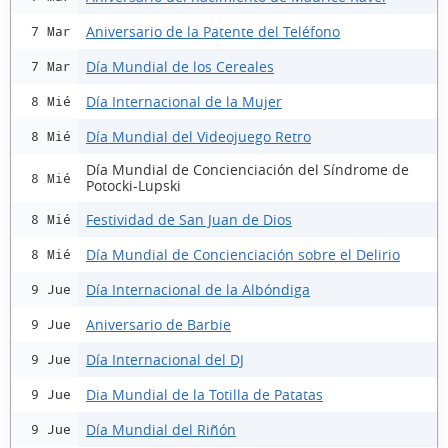
Aniversario de la Patente del Teléfono
7 Mar
Día Mundial de los Cereales
7 Mar
Día Internacional de la Mujer
8 Mié
Día Mundial del Videojuego Retro
8 Mié
Día Mundial de Concienciación del Síndrome de
8 Mié
Potocki-Lupski
Festividad de San Juan de Dios
8 Mié
Día Mundial de Concienciación sobre el Delirio
8 Mié
Día Internacional de la Albóndiga
9 Jue
Aniversario de Barbie
9 Jue
Día Internacional del DJ
9 Jue
Dia Mundial de la Totilla de Patatas
9 Jue
Día Mundial del Riñón
9 Jue