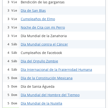
Bendición de las gargantas
3 Vie
Día de San Blas
3 Vie
Cumpleaños de Elmo
3 Vie
Noche de Cita con mi Perro
3 Vie
Día Mundial de la Zanahoria
3 Vie
Día Mundial contra el Cáncer
4 Sáb
Cumpleaños de Facebook
4 Sáb
Día del Orgullo Zombie
4 Sáb
Día Internacional de la Fraternidad Humana
4 Sáb
Día de la Constitución Mexicana
5 Dom
Día de Santa Águeda
5 Dom
Día Mundial del Hombre del Tiempo
5 Dom
Día Mundial de la Nutella
5 Dom