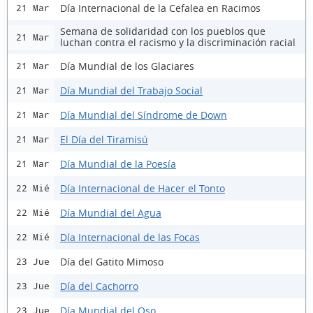
Día Internacional de la Cefalea en Racimos
21 Mar
Semana de solidaridad con los pueblos que
21 Mar
luchan contra el racismo y la discriminación racial
Día Mundial de los Glaciares
21 Mar
Día Mundial del Trabajo Social
21 Mar
Día Mundial del Síndrome de Down
21 Mar
El Día del Tiramisú
21 Mar
Día Mundial de la Poesía
21 Mar
Día Internacional de Hacer el Tonto
22 Mié
Día Mundial del Agua
22 Mié
Día Internacional de las Focas
22 Mié
Día del Gatito Mimoso
23 Jue
Día del Cachorro
23 Jue
Día Mundial del Oso
23 Jue