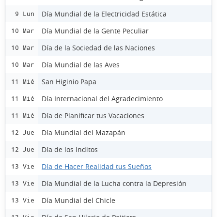
Día Mundial de la Electricidad Estática
9 Lun
Día Mundial de la Gente Peculiar
10 Mar
Día de la Sociedad de las Naciones
10 Mar
Día Mundial de las Aves
10 Mar
San Higinio Papa
11 Mié
Día Internacional del Agradecimiento
11 Mié
Día de Planificar tus Vacaciones
11 Mié
Día Mundial del Mazapán
12 Jue
Día de los Inditos
12 Jue
Día de Hacer Realidad tus Sueños
13 Vie
Día Mundial de la Lucha contra la Depresión
13 Vie
Día Mundial del Chicle
13 Vie