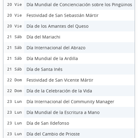
Día Mundial de Concienciación sobre los Pingüinos
20 Vie
Festividad de San Sebastián Mártir
20 Vie
Día de los Amantes del Queso
20 Vie
Día del Mariachi
21 Sáb
Día Internacional del Abrazo
21 Sáb
Día Mundial de la Ardilla
21 Sáb
Día de Santa Inés
21 Sáb
Festividad de San Vicente Mártir
22 Dom
Día de la Celebración de la Vida
22 Dom
Día Internacional del Community Manager
23 Lun
Día Mundial de la Escritura a Mano
23 Lun
Día de San Ildefonso
23 Lun
Día del Cambio de Prioste
23 Lun