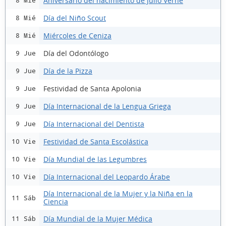
Aniversario del nacimiento de Julio Verne
8 Mié
Día del Niño Scout
8 Mié
Miércoles de Ceniza
8 Mié
Día del Odontólogo
9 Jue
Día de la Pizza
9 Jue
Festividad de Santa Apolonia
9 Jue
Día Internacional de la Lengua Griega
9 Jue
Día Internacional del Dentista
9 Jue
Festividad de Santa Escolástica
10 Vie
Día Mundial de las Legumbres
10 Vie
Día Internacional del Leopardo Árabe
10 Vie
Día Internacional de la Mujer y la Niña en la
11 Sáb
Ciencia
Día Mundial de la Mujer Médica
11 Sáb