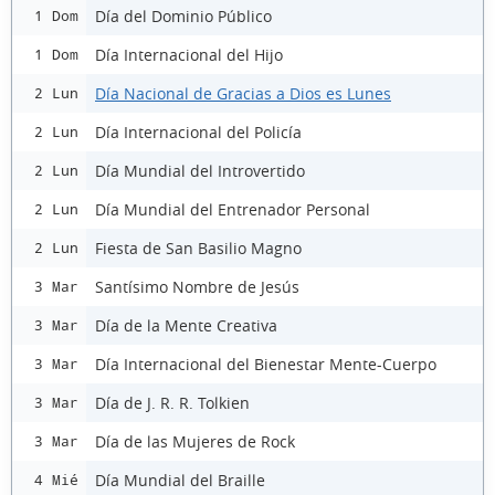
Día del Dominio Público
1 Dom
Día Internacional del Hijo
1 Dom
Día Nacional de Gracias a Dios es Lunes
2 Lun
Día Internacional del Policía
2 Lun
Día Mundial del Introvertido
2 Lun
Día Mundial del Entrenador Personal
2 Lun
Fiesta de San Basilio Magno
2 Lun
Santísimo Nombre de Jesús
3 Mar
Día de la Mente Creativa
3 Mar
Día Internacional del Bienestar Mente-Cuerpo
3 Mar
Día de J. R. R. Tolkien
3 Mar
Día de las Mujeres de Rock
3 Mar
Día Mundial del Braille
4 Mié