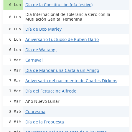
Día de la Constitución (día festivo)
6 Lun
Día Internacional de Tolerancia Cero con la
6 Lun
Mutilación Genital Femenina
Día de Bob Marley
6 Lun
Aniversario Luctuoso de Rubén Darío
6 Lun
Día de Waitangi
6 Lun
Carnaval
7 Mar
Día de Mandar una Carta a un Amigo
7 Mar
Aniversario del nacimiento de Charles Dickens
7 Mar
Día del Fettuccine Alfredo
7 Mar
Año Nuevo Lunar
7 Mar
Cuaresma
8 Mié
Día de la Propuesta
8 Mié