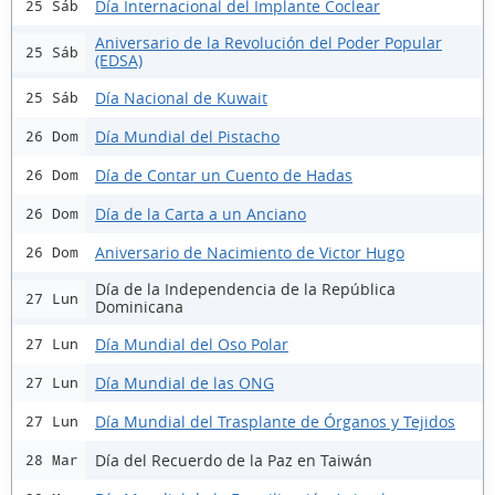
Día Internacional del Implante Coclear
25 Sáb
Aniversario de la Revolución del Poder Popular
25 Sáb
(EDSA)
Día Nacional de Kuwait
25 Sáb
Día Mundial del Pistacho
26 Dom
Día de Contar un Cuento de Hadas
26 Dom
Día de la Carta a un Anciano
26 Dom
Aniversario de Nacimiento de Victor Hugo
26 Dom
Día de la Independencia de la República
27 Lun
Dominicana
Día Mundial del Oso Polar
27 Lun
Día Mundial de las ONG
27 Lun
Día Mundial del Trasplante de Órganos y Tejidos
27 Lun
Día del Recuerdo de la Paz en Taiwán
28 Mar