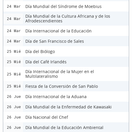
Día Mundial del Síndrome de Moebius
24 Mar
Día Mundial de la Cultura Africana y de los
24 Mar
Afrodescendientes
Día Internacional de la Educación
24 Mar
Día de San Francisco de Sales
24 Mar
Día del Biólogo
25 Mié
Día del Café Irlandés
25 Mié
Día Internacional de la Mujer en el
25 Mié
Multilateralismo
Fiesta de la Conversión de San Pablo
25 Mié
Día Internacional de la Aduana
26 Jue
Día Mundial de la Enfermedad de Kawasaki
26 Jue
Día Nacional del Chef
26 Jue
Día Mundial de la Educación Ambiental
26 Jue