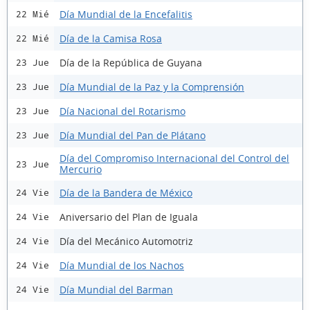
Día Mundial de la Encefalitis
22 Mié
Día de la Camisa Rosa
22 Mié
Día de la República de Guyana
23 Jue
Día Mundial de la Paz y la Comprensión
23 Jue
Día Nacional del Rotarismo
23 Jue
Día Mundial del Pan de Plátano
23 Jue
Día del Compromiso Internacional del Control del
23 Jue
Mercurio
Día de la Bandera de México
24 Vie
Aniversario del Plan de Iguala
24 Vie
Día del Mecánico Automotriz
24 Vie
Día Mundial de los Nachos
24 Vie
Día Mundial del Barman
24 Vie