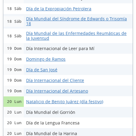
Día de la Expropiación Petrolera
18 Sáb
Día Mundial del Síndrome de Edwards o Trisomía
18 Sáb
18
Día Mundial de las Enfermedades Reumáticas de
18 Sáb
la Juventud
Día Internacional de Leer para Mí
19 Dom
Domingo de Ramos
19 Dom
Día de San José
19 Dom
Día Internacional del Cliente
19 Dom
Día Internacional del Artesano
19 Dom
Natalicio de Benito Juárez (día festivo)
20 Lun
Día Mundial del Gorrión
20 Lun
Día de la Lengua Francesa
20 Lun
Día Mundial de la Harina
20 Lun