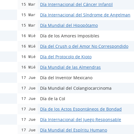
Día Internacional del Cáncer Infantil
15 Mar
Día Internacional del Síndrome de Angelman
15 Mar
Día Mundial del Hipopótamo
15 Mar
Día de los Amores Imposibles
16 Mié
Día del Crush o del Amor No Correspondido
16 Mié
Día del Protocolo de Kioto
16 Mié
Día Mundial de las Almendras
16 Mié
Día del Inventor Mexicano
17 Jue
Día Mundial del Colangiocarcinoma
17 Jue
Día de la Col
17 Jue
Día de los Actos Espontáneos de Bondad
17 Jue
Día Internacional del Juego Responsable
17 Jue
Día Mundial del Espíritu Humano
17 Jue