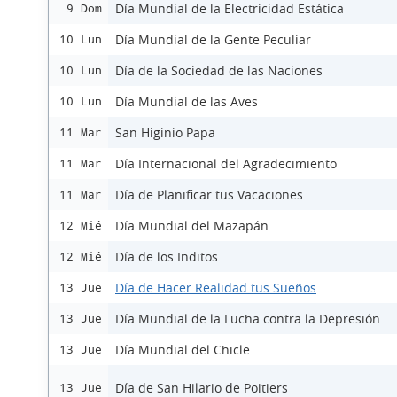
Día Mundial de la Electricidad Estática
9 Dom
Día Mundial de la Gente Peculiar
10 Lun
Día de la Sociedad de las Naciones
10 Lun
Día Mundial de las Aves
10 Lun
San Higinio Papa
11 Mar
Día Internacional del Agradecimiento
11 Mar
Día de Planificar tus Vacaciones
11 Mar
Día Mundial del Mazapán
12 Mié
Día de los Inditos
12 Mié
Día de Hacer Realidad tus Sueños
13 Jue
Día Mundial de la Lucha contra la Depresión
13 Jue
Día Mundial del Chicle
13 Jue
Día de San Hilario de Poitiers
13 Jue