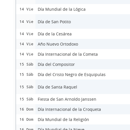
Día Mundial de la Lógica
14 Vie
Día de San Potito
14 Vie
Día de la Cesárea
14 Vie
Año Nuevo Ortodoxo
14 Vie
Día Internacional de la Cometa
14 Vie
Día del Compositor
15 Sáb
Día del Cristo Negro de Esquipulas
15 Sáb
Día de Santa Raquel
15 Sáb
Fiesta de San Arnoldo Janssen
15 Sáb
Día Internacional de la Croqueta
16 Dom
Día Mundial de la Religión
16 Dom
Día Mundial de la Nieve
16 Dom