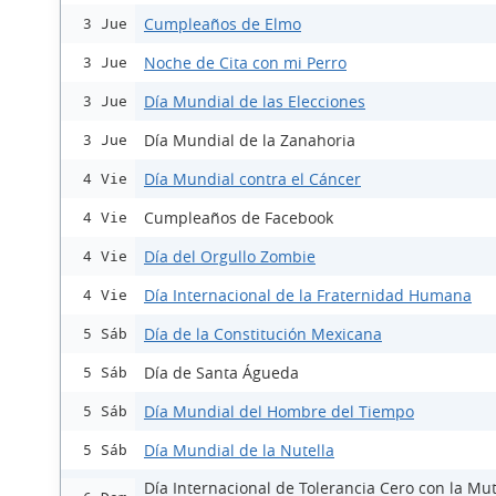
Cumpleaños de Elmo
3 Jue
Noche de Cita con mi Perro
3 Jue
Día Mundial de las Elecciones
3 Jue
Día Mundial de la Zanahoria
3 Jue
Día Mundial contra el Cáncer
4 Vie
Cumpleaños de Facebook
4 Vie
Día del Orgullo Zombie
4 Vie
Día Internacional de la Fraternidad Humana
4 Vie
Día de la Constitución Mexicana
5 Sáb
Día de Santa Águeda
5 Sáb
Día Mundial del Hombre del Tiempo
5 Sáb
Día Mundial de la Nutella
5 Sáb
Día Internacional de Tolerancia Cero con la Mut