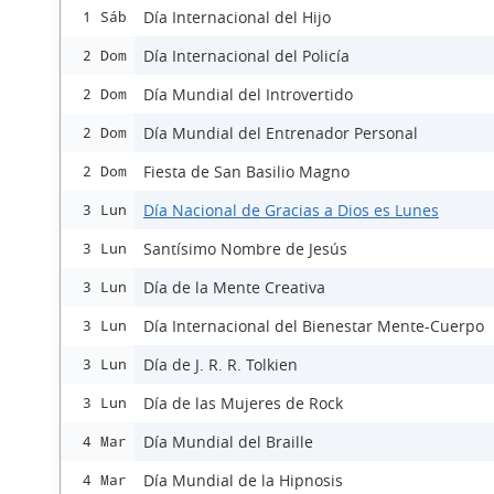
Día Internacional del Hijo
1 Sáb
Día Internacional del Policía
2 Dom
Día Mundial del Introvertido
2 Dom
Día Mundial del Entrenador Personal
2 Dom
Fiesta de San Basilio Magno
2 Dom
Día Nacional de Gracias a Dios es Lunes
3 Lun
Santísimo Nombre de Jesús
3 Lun
Día de la Mente Creativa
3 Lun
Día Internacional del Bienestar Mente-Cuerpo
3 Lun
Día de J. R. R. Tolkien
3 Lun
Día de las Mujeres de Rock
3 Lun
Día Mundial del Braille
4 Mar
Día Mundial de la Hipnosis
4 Mar