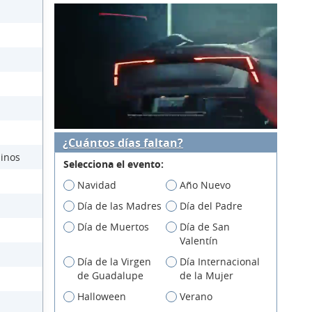
¿Cuántos días faltan?
üinos
Selecciona el evento:
Navidad
Año Nuevo
Día de las Madres
Día del Padre
Día de Muertos
Día de San
Valentín
Día de la Virgen
Día Internacional
de Guadalupe
de la Mujer
Halloween
Verano