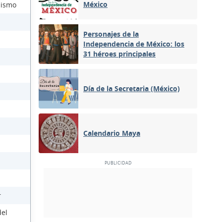
México
lismo
Personajes de la
Independencia de México: los
31 héroes principales
Día de la Secretaria (México)
Calendario Maya
r
del