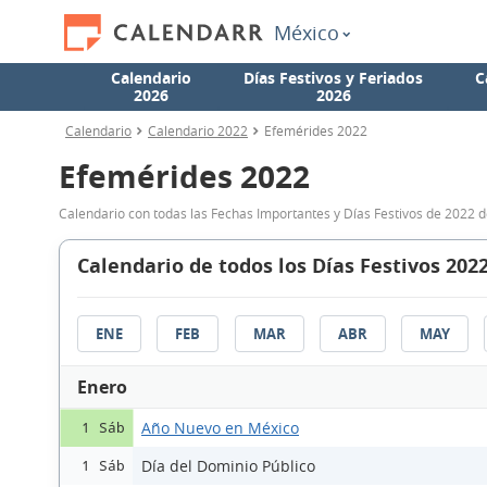
México
Calendario
Días Festivos y Feriados
C
2026
2026
Calendario
Calendario 2022
Efemérides 2022
Efemérides 2022
Calendario con todas las Fechas Importantes y Días Festivos de 2022 
Calendario de todos los Días Festivos 202
ENE
FEB
MAR
ABR
MAY
Enero
Año Nuevo en México
1 Sáb
Día del Dominio Público
1 Sáb