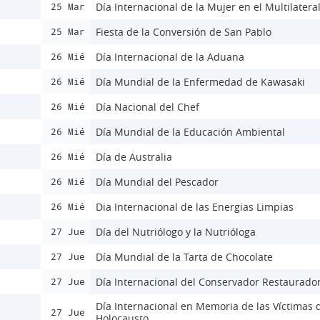
Día Internacional de la Mujer en el Multilatera
25 Mar
Fiesta de la Conversión de San Pablo
25 Mar
Día Internacional de la Aduana
26 Mié
Día Mundial de la Enfermedad de Kawasaki
26 Mié
Día Nacional del Chef
26 Mié
Día Mundial de la Educación Ambiental
26 Mié
Día de Australia
26 Mié
Día Mundial del Pescador
26 Mié
Dia Internacional de las Energias Limpias
26 Mié
Día del Nutriólogo y la Nutrióloga
27 Jue
Día Mundial de la Tarta de Chocolate
27 Jue
Día Internacional del Conservador Restaurado
27 Jue
Día Internacional en Memoria de las Víctimas 
27 Jue
Holocausto