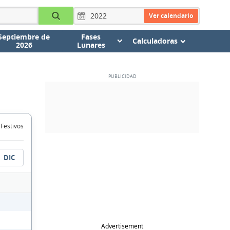
Ver calendario
Septiembre de
Fases
Calculadoras
2026
Lunares
 Festivos
DIC
Advertisement