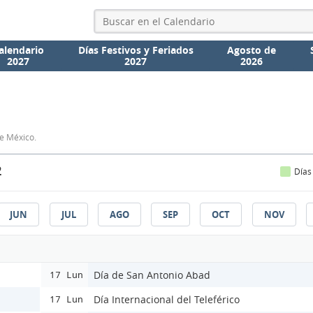
alendario
Días Festivos y Feriados
Agosto de
2027
2027
2026
de México.
2
Días
JUN
JUL
AGO
SEP
OCT
NOV
Día de San Antonio Abad
17 Lun
Día Internacional del Teleférico
17 Lun