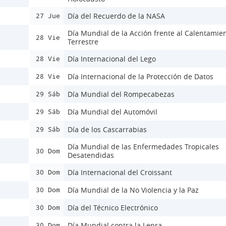
Día del Recuerdo de la NASA
27 Jue
Día Mundial de la Acción frente al Calentamie
28 Vie
Terrestre
Día Internacional del Lego
28 Vie
Día Internacional de la Protección de Datos
28 Vie
Día Mundial del Rompecabezas
29 Sáb
Día Mundial del Automóvil
29 Sáb
Día de los Cascarrabias
29 Sáb
Día Mundial de las Enfermedades Tropicales
30 Dom
Desatendidas
Día Internacional del Croissant
30 Dom
Día Mundial de la No Violencia y la Paz
30 Dom
Día del Técnico Electrónico
30 Dom
Día Mundial contra la Lepra
30 Dom