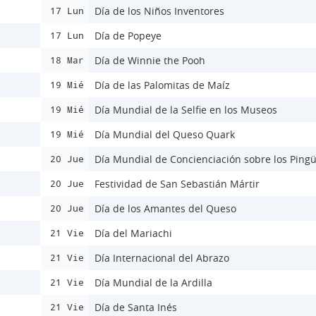
Día de los Niños Inventores
17 Lun
Día de Popeye
17 Lun
Día de Winnie the Pooh
18 Mar
Día de las Palomitas de Maíz
19 Mié
Día Mundial de la Selfie en los Museos
19 Mié
Día Mundial del Queso Quark
19 Mié
Día Mundial de Concienciación sobre los Ping
20 Jue
Festividad de San Sebastián Mártir
20 Jue
Día de los Amantes del Queso
20 Jue
Día del Mariachi
21 Vie
Día Internacional del Abrazo
21 Vie
Día Mundial de la Ardilla
21 Vie
Día de Santa Inés
21 Vie