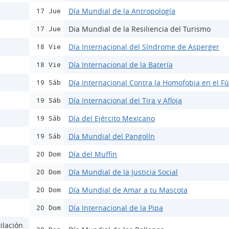
Día Mundial de la Antropología
17 Jue
Dia Mundial de la Resiliencia del Turismo
17 Jue
Día Internacional del Síndrome de Asperger
18 Vie
Día Internacional de la Batería
18 Vie
Día Internacional Contra la Homofobia en el Fú
19 Sáb
Día Internacional del Tira y Afloja
19 Sáb
Día del Ejército Mexicano
19 Sáb
Día Mundial del Pangolín
19 Sáb
Día del Muffin
20 Dom
Día Mundial de la Justicia Social
20 Dom
Día Mundial de Amar a tu Mascota
20 Dom
Día Internacional de la Pipa
20 Dom
ilación