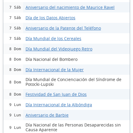
Aniversario del nacimiento de Maurice Ravel
7 Sáb
Día de los Datos Abiertos
7 Sáb
Aniversario de la Patente del Teléfono
7 Sáb
Día Mundial de los Cereales
7 Sáb
Día Mundial del Videojuego Retro
8 Dom
Día Nacional del Bombero
8 Dom
Día Internacional de la Mujer
8 Dom
Día Mundial de Concienciación del Síndrome de
8 Dom
Potocki-Lupski
Festividad de San Juan de Dios
8 Dom
Día Internacional de la Albóndiga
9 Lun
Aniversario de Barbie
9 Lun
Día Nacional de las Personas Desaparecidas sin
9 Lun
Causa Aparente