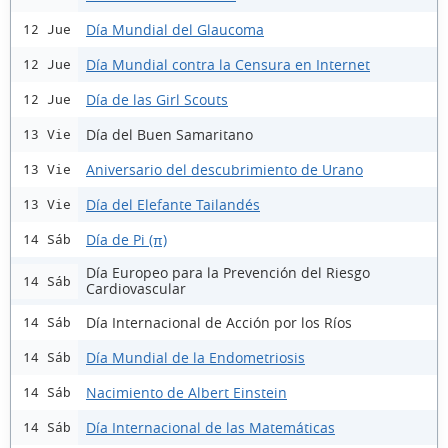
Día Mundial del Glaucoma
12 Jue
Día Mundial contra la Censura en Internet
12 Jue
Día de las Girl Scouts
12 Jue
Día del Buen Samaritano
13 Vie
Aniversario del descubrimiento de Urano
13 Vie
Día del Elefante Tailandés
13 Vie
Día de Pi (π)
14 Sáb
Día Europeo para la Prevención del Riesgo
14 Sáb
Cardiovascular
Día Internacional de Acción por los Ríos
14 Sáb
Día Mundial de la Endometriosis
14 Sáb
Nacimiento de Albert Einstein
14 Sáb
Día Internacional de las Matemáticas
14 Sáb