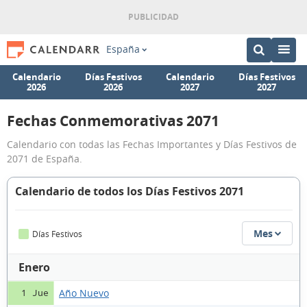
España
Calendario
Días Festivos
Calendario
Días Festivos
2026
2026
2027
2027
Fechas Conmemorativas 2071
Calendario con todas las Fechas Importantes y Días Festivos de
2071 de España.
Calendario de todos los Días Festivos 2071
Mes
Días Festivos
Enero
Año Nuevo
1 Jue