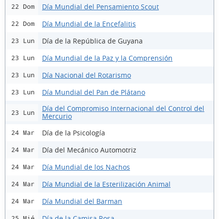
Día Mundial del Pensamiento Scout
22 Dom
Día Mundial de la Encefalitis
22 Dom
Día de la República de Guyana
23 Lun
Día Mundial de la Paz y la Comprensión
23 Lun
Día Nacional del Rotarismo
23 Lun
Día Mundial del Pan de Plátano
23 Lun
Día del Compromiso Internacional del Control del
23 Lun
Mercurio
Día de la Psicología
24 Mar
Día del Mecánico Automotriz
24 Mar
Día Mundial de los Nachos
24 Mar
Día Mundial de la Esterilización Animal
24 Mar
Día Mundial del Barman
24 Mar
Día de la Camisa Rosa
25 Mié