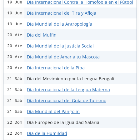
Día Internacional Contra la Homofobia en el Fútbol
19 Jue
Día Internacional del Tira y Afloja
19 Jue
Día Mundial de la Antropología
19 Jue
Día del Muffin
20 Vie
Día Mundial de la Justicia Social
20 Vie
Día Mundial de Amar a tu Mascota
20 Vie
Día Internacional de la Pipa
20 Vie
Día del Movimiento por la Lengua Bengalí
21 Sáb
Día Internacional de la Lengua Materna
21 Sáb
Día Internacional del Guía de Turismo
21 Sáb
Día Mundial del Pangolín
21 Sáb
Día Europeo de la Igualdad Salarial
22 Dom
Día de la Humildad
22 Dom