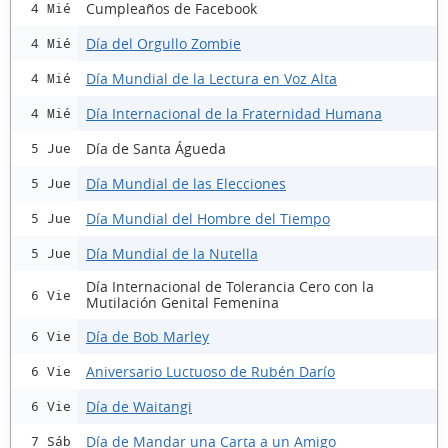
Cumpleaños de Facebook
4 Mié
Día del Orgullo Zombie
4 Mié
Día Mundial de la Lectura en Voz Alta
4 Mié
Día Internacional de la Fraternidad Humana
4 Mié
Día de Santa Águeda
5 Jue
Día Mundial de las Elecciones
5 Jue
Día Mundial del Hombre del Tiempo
5 Jue
Día Mundial de la Nutella
5 Jue
Día Internacional de Tolerancia Cero con la
6 Vie
Mutilación Genital Femenina
Día de Bob Marley
6 Vie
Aniversario Luctuoso de Rubén Darío
6 Vie
Día de Waitangi
6 Vie
Día de Mandar una Carta a un Amigo
7 Sáb