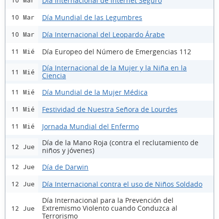
Día Internacional de Internet Seguro
10 Mar
Día Mundial de las Legumbres
10 Mar
Día Internacional del Leopardo Árabe
10 Mar
Día Europeo del Número de Emergencias 112
11 Mié
Día Internacional de la Mujer y la Niña en la
11 Mié
Ciencia
Día Mundial de la Mujer Médica
11 Mié
Festividad de Nuestra Señora de Lourdes
11 Mié
Jornada Mundial del Enfermo
11 Mié
Día de la Mano Roja (contra el reclutamiento de
12 Jue
niños y jóvenes)
Día de Darwin
12 Jue
Día Internacional contra el uso de Niños Soldado
12 Jue
Día Internacional para la Prevención del
Extremismo Violento cuando Conduzca al
12 Jue
Terrorismo