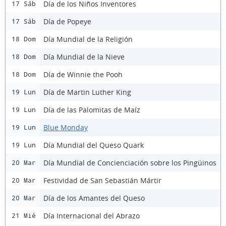
Día de los Niños Inventores
17 Sáb
Día de Popeye
17 Sáb
Día Mundial de la Religión
18 Dom
Día Mundial de la Nieve
18 Dom
Día de Winnie the Pooh
18 Dom
Día de Martin Luther King
19 Lun
Día de las Palomitas de Maíz
19 Lun
Blue Monday
19 Lun
Día Mundial del Queso Quark
19 Lun
Día Mundial de Concienciación sobre los Pingüinos
20 Mar
Festividad de San Sebastián Mártir
20 Mar
Día de los Amantes del Queso
20 Mar
Día Internacional del Abrazo
21 Mié