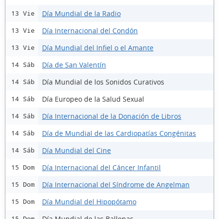
Día Mundial de la Radio
13 Vie
Día Internacional del Condón
13 Vie
Día Mundial del Infiel o el Amante
13 Vie
Día de San Valentín
14 Sáb
Día Mundial de los Sonidos Curativos
14 Sáb
Día Europeo de la Salud Sexual
14 Sáb
Día Internacional de la Donación de Libros
14 Sáb
Día de Mundial de las Cardiopatías Congénitas
14 Sáb
Día Mundial del Cine
14 Sáb
Día Internacional del Cáncer Infantil
15 Dom
Día Internacional del Síndrome de Angelman
15 Dom
Día Mundial del Hipopótamo
15 Dom
Día Mundial de las Ballenas
15 Dom