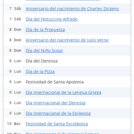
Aniversario del nacimiento de Charles Dickens
7 Sáb
Día del Fettuccine Alfredo
7 Sáb
Día de la Propuesta
8 Dom
Aniversario del nacimiento de Julio Verne
8 Dom
Día del Niño Scout
8 Dom
Día del Dentista
9 Lun
Día de la Pizza
9 Lun
Festividad de Santa Apolonia
9 Lun
Día Internacional de la Lengua Griega
9 Lun
Día Internacional del Dentista
9 Lun
Día Internacional de la Epilepsia
9 Lun
Festividad de Santa Escolástica
10 Mar