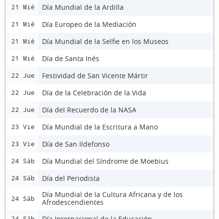
Día Mundial de la Ardilla
21 Mié
Día Europeo de la Mediación
21 Mié
Día Mundial de la Selfie en los Museos
21 Mié
Día de Santa Inés
21 Mié
Festividad de San Vicente Mártir
22 Jue
Día de la Celebración de la Vida
22 Jue
Día del Recuerdo de la NASA
22 Jue
Día Mundial de la Escritura a Mano
23 Vie
Día de San Ildefonso
23 Vie
Día Mundial del Síndrome de Moebius
24 Sáb
Día del Periodista
24 Sáb
Día Mundial de la Cultura Africana y de los
24 Sáb
Afrodescendientes
Día Internacional de la Educación
24 Sáb