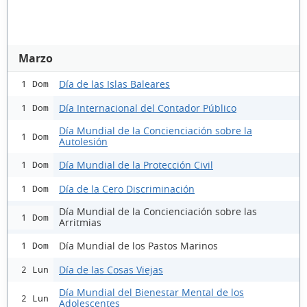
Marzo
Día de las Islas Baleares
1 Dom
Día Internacional del Contador Público
1 Dom
Día Mundial de la Concienciación sobre la
1 Dom
Autolesión
Día Mundial de la Protección Civil
1 Dom
Día de la Cero Discriminación
1 Dom
Día Mundial de la Concienciación sobre las
1 Dom
Arritmias
Día Mundial de los Pastos Marinos
1 Dom
Día de las Cosas Viejas
2 Lun
Día Mundial del Bienestar Mental de los
2 Lun
Adolescentes