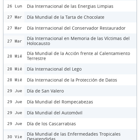
Dia Internacional de las Energias Limpias
26 Lun
Día Mundial de la Tarta de Chocolate
27 Mar
Día Internacional del Conservador Restaurador
27 Mar
Día Internacional en Memoria de las Víctimas del
27 Mar
Holocausto
Día Mundial de la Acción frente al Calentamiento
28 Mié
Terrestre
Día Internacional del Lego
28 Mié
Día Internacional de la Protección de Datos
28 Mié
Día de San Valero
29 Jue
Día Mundial del Rompecabezas
29 Jue
Día Mundial del Automóvil
29 Jue
Día de los Cascarrabias
29 Jue
Día Mundial de las Enfermedades Tropicales
30 Vie
Desatendidas