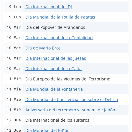
Día Internacional del DJ
9 Lun
Dia Mundial de la Totilla de Patatas
9 Lun
Día del Popover de Arándanos
10 Mar
Día Internacional de la Genialidad
10 Mar
Día de Mario Bros
10 Mar
Día Internacional de las Juezas
10 Mar
Día Internacional de la Gaita
10 Mar
Día Europeo de las Víctimas del Terrorismo
11 Mié
Día Mundial de la Fontanería
11 Mié
Día Mundial de Concienciación sobre el Delirio
11 Mié
Aniversario del terremoto y tsunami de Japón
11 Mié
Día Internacional de los Tuiteros
12 Jue
Día Mundial del Riñón
12 Jue