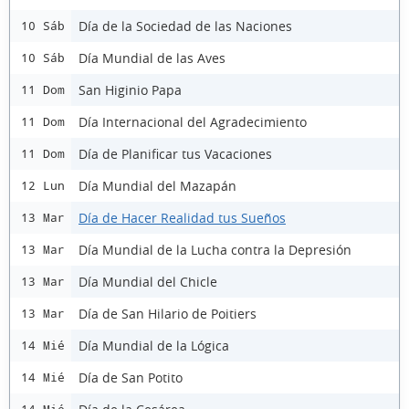
Día de la Sociedad de las Naciones
10 Sáb
Día Mundial de las Aves
10 Sáb
San Higinio Papa
11 Dom
Día Internacional del Agradecimiento
11 Dom
Día de Planificar tus Vacaciones
11 Dom
Día Mundial del Mazapán
12 Lun
Día de Hacer Realidad tus Sueños
13 Mar
Día Mundial de la Lucha contra la Depresión
13 Mar
Día Mundial del Chicle
13 Mar
Día de San Hilario de Poitiers
13 Mar
Día Mundial de la Lógica
14 Mié
Día de San Potito
14 Mié