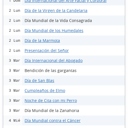
Día Internacional del Arte Facial y Corporal
1 Dom
Día de la Virgen de la Candelaria
2 Lun
Día Mundial de la Vida Consagrada
2 Lun
Día Mundial de los Humedales
2 Lun
Día de la Marmota
2 Lun
Presentación del Señor
2 Lun
Día Internacional del Abogado
3 Mar
Bendición de las gargantas
3 Mar
Día de San Blas
3 Mar
Cumpleaños de Elmo
3 Mar
Noche de Cita con mi Perro
3 Mar
Día Mundial de la Zanahoria
3 Mar
Día Mundial contra el Cáncer
4 Mié