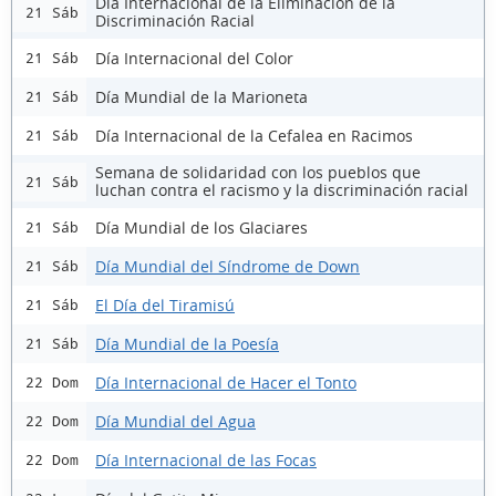
Día Internacional de la Eliminación de la
21 Sáb
Discriminación Racial
Día Internacional del Color
21 Sáb
Día Mundial de la Marioneta
21 Sáb
Día Internacional de la Cefalea en Racimos
21 Sáb
Semana de solidaridad con los pueblos que
21 Sáb
luchan contra el racismo y la discriminación racial
Día Mundial de los Glaciares
21 Sáb
Día Mundial del Síndrome de Down
21 Sáb
El Día del Tiramisú
21 Sáb
Día Mundial de la Poesía
21 Sáb
Día Internacional de Hacer el Tonto
22 Dom
Día Mundial del Agua
22 Dom
Día Internacional de las Focas
22 Dom