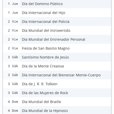
Día del Dominio Público
1 Jue
Día Internacional del Hijo
1 Jue
Día Internacional del Policía
2 Vie
Día Mundial del Introvertido
2 Vie
Día Mundial del Entrenador Personal
2 Vie
Fiesta de San Basilio Magno
2 Vie
Santísimo Nombre de Jesús
3 Sáb
Día de la Mente Creativa
3 Sáb
Día Internacional del Bienestar Mente-Cuerpo
3 Sáb
Día de J. R. R. Tolkien
3 Sáb
Día de las Mujeres de Rock
3 Sáb
Día Mundial del Braille
4 Dom
Día Mundial de la Hipnosis
4 Dom