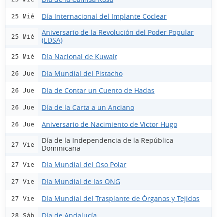
Día Internacional del Implante Coclear
25 Mié
Aniversario de la Revolución del Poder Popular
25 Mié
(EDSA)
Día Nacional de Kuwait
25 Mié
Día Mundial del Pistacho
26 Jue
Día de Contar un Cuento de Hadas
26 Jue
Día de la Carta a un Anciano
26 Jue
Aniversario de Nacimiento de Victor Hugo
26 Jue
Día de la Independencia de la República
27 Vie
Dominicana
Día Mundial del Oso Polar
27 Vie
Día Mundial de las ONG
27 Vie
Día Mundial del Trasplante de Órganos y Tejidos
27 Vie
Día de Andalucía
28 Sáb