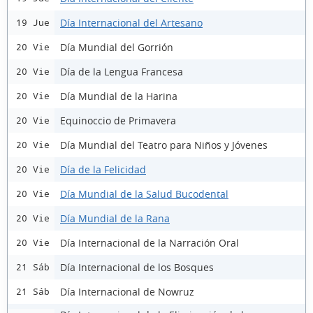
Día Internacional del Artesano
19 Jue
Día Mundial del Gorrión
20 Vie
Día de la Lengua Francesa
20 Vie
Día Mundial de la Harina
20 Vie
Equinoccio de Primavera
20 Vie
Día Mundial del Teatro para Niños y Jóvenes
20 Vie
Día de la Felicidad
20 Vie
Día Mundial de la Salud Bucodental
20 Vie
Día Mundial de la Rana
20 Vie
Día Internacional de la Narración Oral
20 Vie
Día Internacional de los Bosques
21 Sáb
Día Internacional de Nowruz
21 Sáb