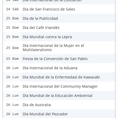
Día de San Francisco de Sales
24 Sáb
Día de la Publicidad
25 Dom
Día del Café Irlandés
25 Dom
Día Mundial contra la Lepra
25 Dom
Día Internacional de la Mujer en el
25 Dom
Multilateralismo
Fiesta de la Conversión de San Pablo
25 Dom
Día Internacional de la Aduana
26 Lun
Día Mundial de la Enfermedad de Kawasaki
26 Lun
Día Internacional del Community Manager
26 Lun
Día Mundial de la Educación Ambiental
26 Lun
Día de Australia
26 Lun
Día Mundial del Pescador
26 Lun