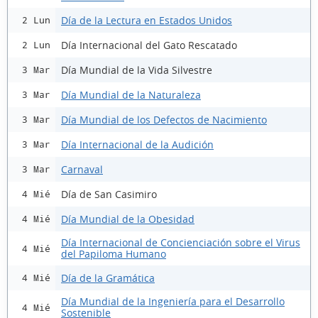
Día de la Lectura en Estados Unidos
2 Lun
Día Internacional del Gato Rescatado
2 Lun
Día Mundial de la Vida Silvestre
3 Mar
Día Mundial de la Naturaleza
3 Mar
Día Mundial de los Defectos de Nacimiento
3 Mar
Día Internacional de la Audición
3 Mar
Carnaval
3 Mar
Día de San Casimiro
4 Mié
Día Mundial de la Obesidad
4 Mié
Día Internacional de Concienciación sobre el Virus
4 Mié
del Papiloma Humano
Día de la Gramática
4 Mié
Día Mundial de la Ingeniería para el Desarrollo
4 Mié
Sostenible