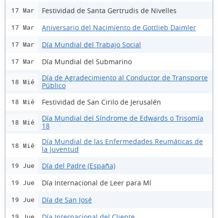
Festividad de Santa Gertrudis de Nivelles
17 Mar
Aniversario del Nacimiento de Gottlieb Daimler
17 Mar
Día Mundial del Trabajo Social
17 Mar
Día Mundial del Submarino
17 Mar
Día de Agradecimiento al Conductor de Transporte
18 Mié
Público
Festividad de San Cirilo de Jerusalén
18 Mié
Día Mundial del Síndrome de Edwards o Trisomía
18 Mié
18
Día Mundial de las Enfermedades Reumáticas de
18 Mié
la Juventud
Día del Padre (España)
19 Jue
Día Internacional de Leer para Mí
19 Jue
Día de San José
19 Jue
Día Internacional del Cliente
19 Jue