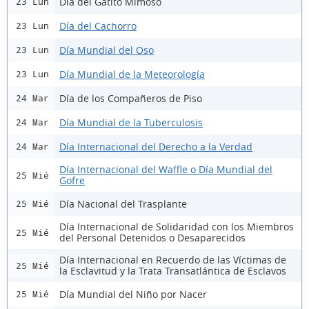
Día del Gatito Mimoso
23 Lun
Día del Cachorro
23 Lun
Día Mundial del Oso
23 Lun
Día Mundial de la Meteorología
23 Lun
Día de los Compañeros de Piso
24 Mar
Día Mundial de la Tuberculosis
24 Mar
Día Internacional del Derecho a la Verdad
24 Mar
Día Internacional del Waffle o Día Mundial del
25 Mié
Gofre
Día Nacional del Trasplante
25 Mié
Día Internacional de Solidaridad con los Miembros
25 Mié
del Personal Detenidos o Desaparecidos
Día Internacional en Recuerdo de las Víctimas de
25 Mié
la Esclavitud y la Trata Transatlántica de Esclavos
Día Mundial del Niño por Nacer
25 Mié