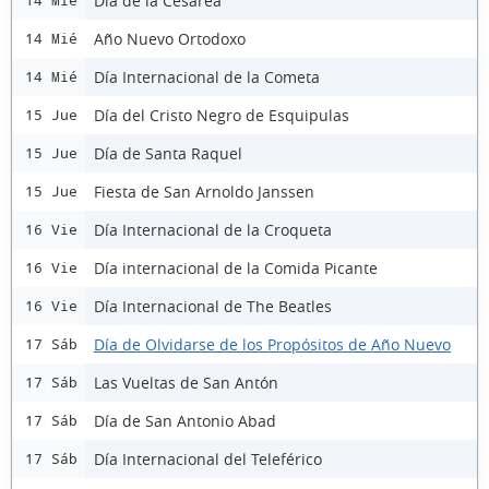
Día de la Cesárea
14 Mié
Año Nuevo Ortodoxo
14 Mié
Día Internacional de la Cometa
14 Mié
Día del Cristo Negro de Esquipulas
15 Jue
Día de Santa Raquel
15 Jue
Fiesta de San Arnoldo Janssen
15 Jue
Día Internacional de la Croqueta
16 Vie
Día internacional de la Comida Picante
16 Vie
Día Internacional de The Beatles
16 Vie
Día de Olvidarse de los Propósitos de Año Nuevo
17 Sáb
Las Vueltas de San Antón
17 Sáb
Día de San Antonio Abad
17 Sáb
Día Internacional del Teleférico
17 Sáb