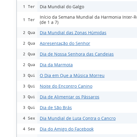
Dia Mundial do Galgo
1 Ter
Início da Semana Mundial da Harmonia Inter-Re
1 Ter
(de 1 a 7)
Dia Mundial das Zonas Húmidas
2 Qua
Apresentação do Senhor
2 Qua
Dia de Nossa Senhora das Candeias
2 Qua
Dia da Marmota
2 Qua
O Dia em Que a Música Morreu
3 Qui
Noite do Encontro Canino
3 Qui
Dia de Alimentar os Pássaros
3 Qui
Dia de São Brás
3 Qui
Dia Mundial de Luta Contra o Cancro
4 Sex
Dia do Amigo do Facebook
4 Sex