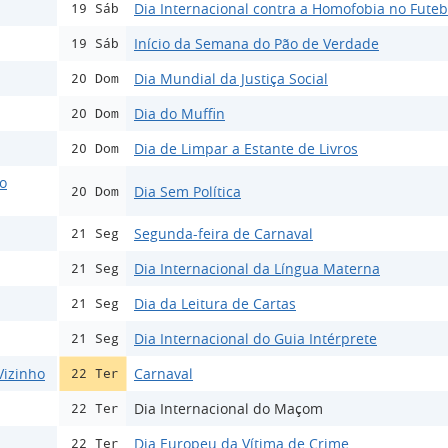
Dia Internacional contra a Homofobia no Futeb
19 Sáb
Início da Semana do Pão de Verdade
19 Sáb
Dia Mundial da Justiça Social
20 Dom
Dia do Muffin
20 Dom
Dia de Limpar a Estante de Livros
20 Dom
ão
Dia Sem Política
20 Dom
Segunda-feira de Carnaval
21 Seg
Dia Internacional da Língua Materna
21 Seg
Dia da Leitura de Cartas
21 Seg
Dia Internacional do Guia Intérprete
21 Seg
Vizinho
Carnaval
22 Ter
Dia Internacional do Maçom
22 Ter
Dia Europeu da Vítima de Crime
22 Ter