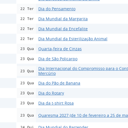
Dia do Pensamento
22 Ter
Dia Mundial da Margarita
22 Ter
Dia Mundial da Encefalite
22 Ter
Dia Mundial da Esterilização Animal
22 Ter
Quarta-feira de Cinzas
23 Qua
Dia de São Policarpo
23 Qua
Dia Internacional do Compromisso para o Cont
23 Qua
Mercúrio
Dia do Pão de Banana
23 Qua
Dia do Rotary
23 Qua
Dia da t-shirt Rosa
23 Qua
Quaresma 2027 (de 10 de fevereiro a 25 de ma
23 Qua
Dia Mundial do Bartender
24 Qui