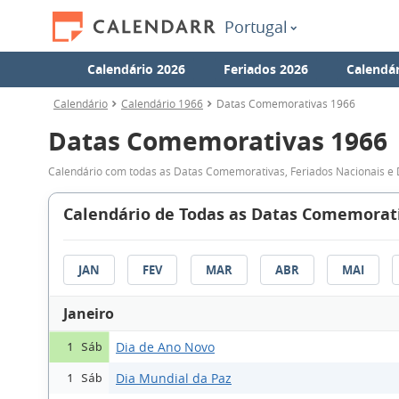
Portugal
Calendário 2026
Feriados 2026
Calendár
Calendário
Calendário 1966
Datas Comemorativas 1966
Datas Comemorativas 1966
Calendário com todas as Datas Comemorativas, Feriados Nacionais e 
Calendário de Todas as Datas Comemorati
JAN
FEV
MAR
ABR
MAI
Janeiro
Dia de Ano Novo
1 Sáb
Dia Mundial da Paz
1 Sáb