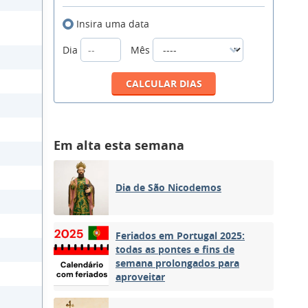
Insira uma data
Dia
Mês
Em alta esta semana
Dia de São Nicodemos
Feriados em Portugal 2025:
todas as pontes e fins de
semana prolongados para
aproveitar