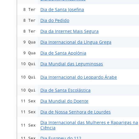
Dia de Santa Josefina
8 Ter
Dia do Pedido
8 Ter
Dia da Internet Mais Segura
8 Ter
Dia Internacional da Língua Grega
9 Qua
Dia de Santa Apolónia
9 Qua
Dia Mundial das Leguminosas
10 Qui
Dia Internacional do Leopardo Árabe
10 Qui
Dia de Santa Escolástica
10 Qui
Dia Mundial do Doente
11 Sex
Dia de Nossa Senhora de Lourdes
11 Sex
Dia Internacional das Mulheres e Raparigas na
11 Sex
Ciência
Dia Europeu do 112
11 Sex