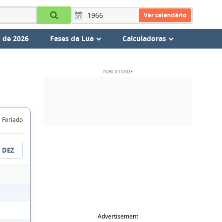
Ver calendário
 de 2026
Fases da Lua
Calculadoras
Feriado
DEZ
Advertisement