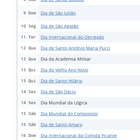
Dia de São Julião
9 Dom
Dia de São Agatão
10 Seg
Dia Internacional do Obrigado
11 Ter
Dia de Santo António Maria Pucci
12 Qua
Dia da Academia Militar
12 Qua
Dia do Velho Ano Novo
13 Qui
Dia de Santo Hilário
13 Qui
Dia de São Dácio
14 Sex
Dia Mundial da Lógica
14 Sex
Dia Mundial do Compositor
15 Sáb
Dia de Santo Amaro
15 Sáb
Dia Internacional da Comida Picante
16 Dom