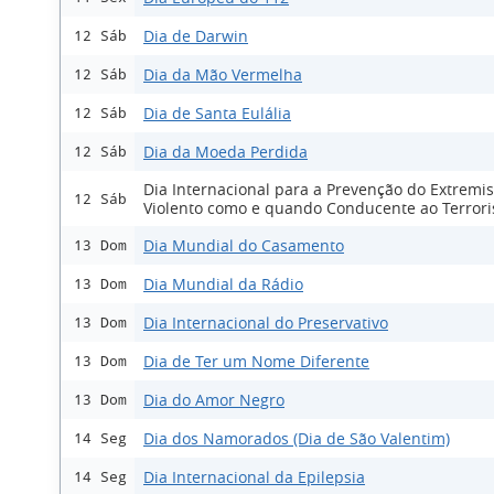
Dia de Darwin
12 Sáb
Dia da Mão Vermelha
12 Sáb
Dia de Santa Eulália
12 Sáb
Dia da Moeda Perdida
12 Sáb
Dia Internacional para a Prevenção do Extremi
12 Sáb
Violento como e quando Conducente ao Terror
Dia Mundial do Casamento
13 Dom
Dia Mundial da Rádio
13 Dom
Dia Internacional do Preservativo
13 Dom
Dia de Ter um Nome Diferente
13 Dom
Dia do Amor Negro
13 Dom
Dia dos Namorados (Dia de São Valentim)
14 Seg
Dia Internacional da Epilepsia
14 Seg