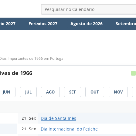
io 2027
Feriados 2027
Agosto de 2026
Setembro
Dias Importantes de 1966 em Portugal.
vas de 1966
JUN
JUL
AGO
SET
OUT
NOV
Dia de Santa Inês
21 Sex
Dia Internacional do Fetiche
21 Sex