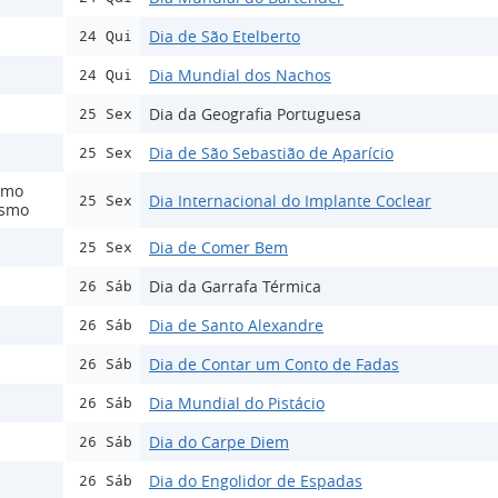
Dia de São Etelberto
24 Qui
Dia Mundial dos Nachos
24 Qui
Dia da Geografia Portuguesa
25 Sex
Dia de São Sebastião de Aparício
25 Sex
smo
Dia Internacional do Implante Coclear
25 Sex
ismo
Dia de Comer Bem
25 Sex
Dia da Garrafa Térmica
26 Sáb
Dia de Santo Alexandre
26 Sáb
Dia de Contar um Conto de Fadas
26 Sáb
Dia Mundial do Pistácio
26 Sáb
Dia do Carpe Diem
26 Sáb
Dia do Engolidor de Espadas
26 Sáb