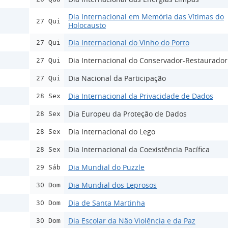
Dia Internacional em Memória das Vítimas do
27 Qui
Holocausto
Dia Internacional do Vinho do Porto
27 Qui
Dia Internacional do Conservador-Restaurador
27 Qui
Dia Nacional da Participação
27 Qui
Dia Internacional da Privacidade de Dados
28 Sex
Dia Europeu da Proteção de Dados
28 Sex
Dia Internacional do Lego
28 Sex
Dia Internacional da Coexistência Pacífica
28 Sex
Dia Mundial do Puzzle
29 Sáb
Dia Mundial dos Leprosos
30 Dom
Dia de Santa Martinha
30 Dom
Dia Escolar da Não Violência e da Paz
30 Dom