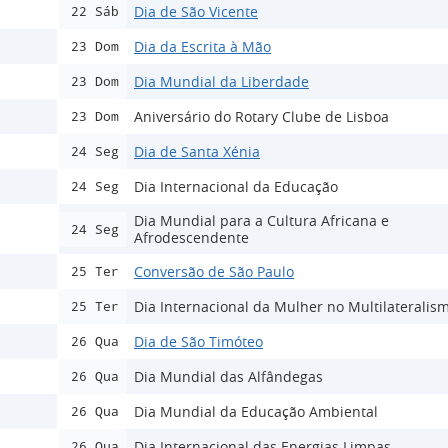
Dia de São Vicente
22 Sáb
Dia da Escrita à Mão
23 Dom
Dia Mundial da Liberdade
23 Dom
Aniversário do Rotary Clube de Lisboa
23 Dom
Dia de Santa Xénia
24 Seg
Dia Internacional da Educação
24 Seg
Dia Mundial para a Cultura Africana e
24 Seg
Afrodescendente
Conversão de São Paulo
25 Ter
Dia Internacional da Mulher no Multilateralis
25 Ter
Dia de São Timóteo
26 Qua
Dia Mundial das Alfândegas
26 Qua
Dia Mundial da Educação Ambiental
26 Qua
Dia Internacional das Energias Limpas
26 Qua