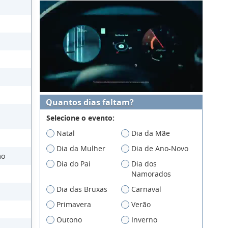
Quantos dias faltam?
Selecione o evento:
Natal
Dia da Mãe
Dia da Mulher
Dia de Ano-Novo
mo
Dia do Pai
Dia dos
Namorados
Dia das Bruxas
Carnaval
Primavera
Verão
Outono
Inverno