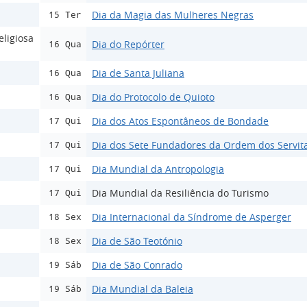
Dia da Magia das Mulheres Negras
15 Ter
ligiosa
Dia do Repórter
16 Qua
Dia de Santa Juliana
16 Qua
Dia do Protocolo de Quioto
16 Qua
Dia dos Atos Espontâneos de Bondade
17 Qui
Dia dos Sete Fundadores da Ordem dos Servit
17 Qui
Dia Mundial da Antropologia
17 Qui
Dia Mundial da Resiliência do Turismo
17 Qui
Dia Internacional da Síndrome de Asperger
18 Sex
Dia de São Teotónio
18 Sex
Dia de São Conrado
19 Sáb
Dia Mundial da Baleia
19 Sáb