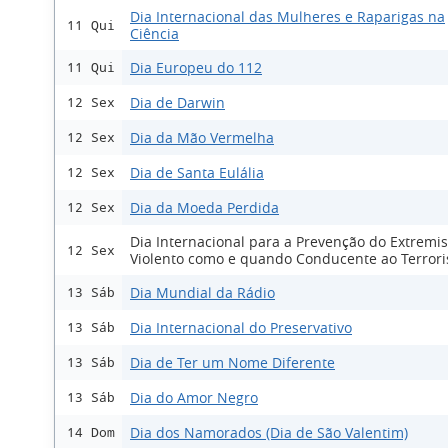
Dia Internacional das Mulheres e Raparigas na
11 Qui
Ciência
Dia Europeu do 112
11 Qui
Dia de Darwin
12 Sex
Dia da Mão Vermelha
12 Sex
Dia de Santa Eulália
12 Sex
Dia da Moeda Perdida
12 Sex
Dia Internacional para a Prevenção do Extremi
12 Sex
Violento como e quando Conducente ao Terror
Dia Mundial da Rádio
13 Sáb
Dia Internacional do Preservativo
13 Sáb
Dia de Ter um Nome Diferente
13 Sáb
Dia do Amor Negro
13 Sáb
Dia dos Namorados (Dia de São Valentim)
14 Dom