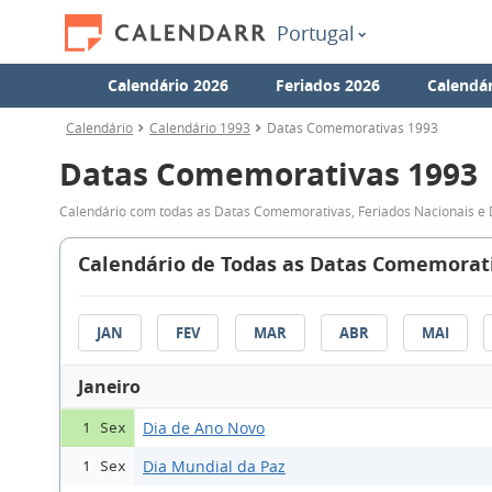
Portugal
Calendário 2026
Feriados 2026
Calendár
Calendário
Calendário 1993
Datas Comemorativas 1993
Datas Comemorativas 1993
Calendário com todas as Datas Comemorativas, Feriados Nacionais e 
Calendário de Todas as Datas Comemorati
JAN
FEV
MAR
ABR
MAI
Janeiro
Dia de Ano Novo
1 Sex
Dia Mundial da Paz
1 Sex