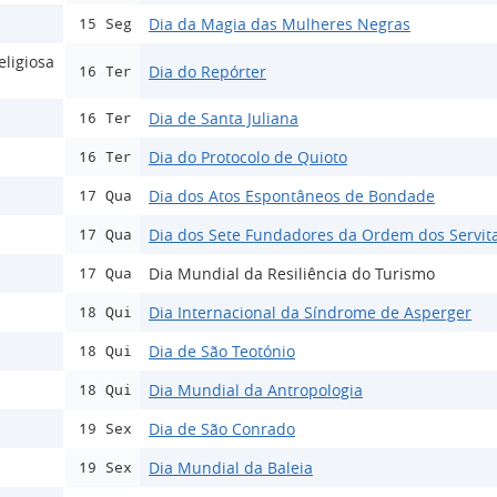
Dia da Magia das Mulheres Negras
15 Seg
ligiosa
Dia do Repórter
16 Ter
Dia de Santa Juliana
16 Ter
Dia do Protocolo de Quioto
16 Ter
Dia dos Atos Espontâneos de Bondade
17 Qua
Dia dos Sete Fundadores da Ordem dos Servit
17 Qua
Dia Mundial da Resiliência do Turismo
17 Qua
Dia Internacional da Síndrome de Asperger
18 Qui
Dia de São Teotónio
18 Qui
Dia Mundial da Antropologia
18 Qui
Dia de São Conrado
19 Sex
Dia Mundial da Baleia
19 Sex