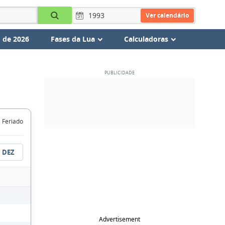
Ver calendário
 de 2026
Fases da Lua
Calculadoras
Feriado
DEZ
Advertisement