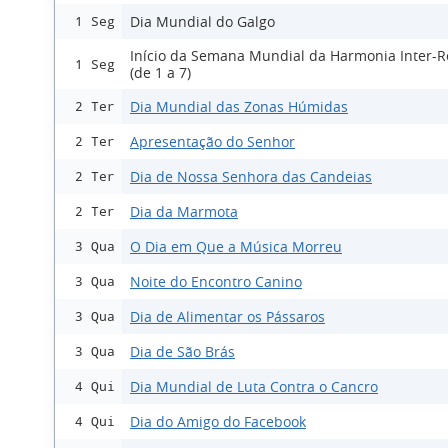
Dia Mundial do Galgo
1 Seg
Início da Semana Mundial da Harmonia Inter-Re
1 Seg
(de 1 a 7)
Dia Mundial das Zonas Húmidas
2 Ter
Apresentação do Senhor
2 Ter
Dia de Nossa Senhora das Candeias
2 Ter
Dia da Marmota
2 Ter
O Dia em Que a Música Morreu
3 Qua
Noite do Encontro Canino
3 Qua
Dia de Alimentar os Pássaros
3 Qua
Dia de São Brás
3 Qua
Dia Mundial de Luta Contra o Cancro
4 Qui
Dia do Amigo do Facebook
4 Qui