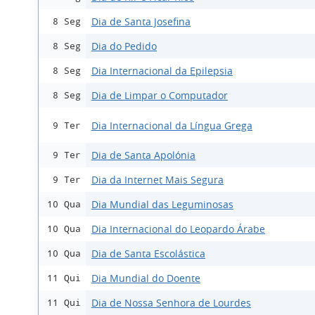
Dia de Santa Josefina
8 Seg
Dia do Pedido
8 Seg
Dia Internacional da Epilepsia
8 Seg
Dia de Limpar o Computador
8 Seg
Dia Internacional da Língua Grega
9 Ter
Dia de Santa Apolónia
9 Ter
Dia da Internet Mais Segura
9 Ter
Dia Mundial das Leguminosas
10 Qua
Dia Internacional do Leopardo Árabe
10 Qua
Dia de Santa Escolástica
10 Qua
Dia Mundial do Doente
11 Qui
Dia de Nossa Senhora de Lourdes
11 Qui