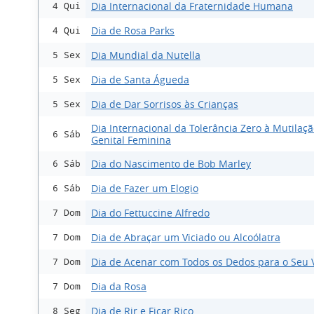
Dia Internacional da Fraternidade Humana
4 Qui
Dia de Rosa Parks
4 Qui
Dia Mundial da Nutella
5 Sex
Dia de Santa Águeda
5 Sex
Dia de Dar Sorrisos às Crianças
5 Sex
Dia Internacional da Tolerância Zero à Mutilaç
6 Sáb
Genital Feminina
Dia do Nascimento de Bob Marley
6 Sáb
Dia de Fazer um Elogio
6 Sáb
Dia do Fettuccine Alfredo
7 Dom
Dia de Abraçar um Viciado ou Alcoólatra
7 Dom
Dia de Acenar com Todos os Dedos para o Seu 
7 Dom
Dia da Rosa
7 Dom
Dia de Rir e Ficar Rico
8 Seg