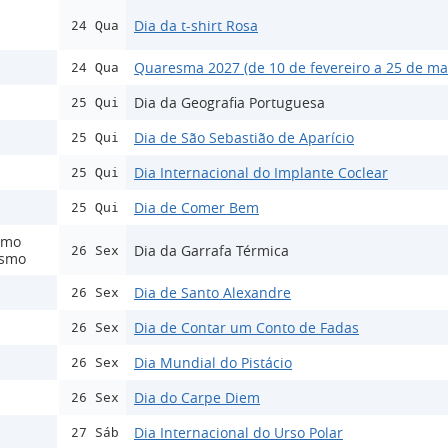
Dia da t-shirt Rosa
24 Qua
Quaresma 2027 (de 10 de fevereiro a 25 de ma
24 Qua
Dia da Geografia Portuguesa
25 Qui
Dia de São Sebastião de Aparício
25 Qui
Dia Internacional do Implante Coclear
25 Qui
Dia de Comer Bem
25 Qui
smo
Dia da Garrafa Térmica
26 Sex
ismo
Dia de Santo Alexandre
26 Sex
Dia de Contar um Conto de Fadas
26 Sex
Dia Mundial do Pistácio
26 Sex
Dia do Carpe Diem
26 Sex
Dia Internacional do Urso Polar
27 Sáb