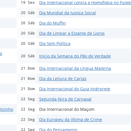
Dia Internacional contra a Homofobia no Futeb
19 Sex
Dia Mundial da Justiça Social
20 Sáb
Dia do Muffin
20 Sáb
Dia de Limpar a Estante de Livros
20 Sáb
Dia Sem Política
20 Sáb
ão
Início da Semana do Pão de Verdade
20 Sáb
Dia Internacional da Língua Materna
21 Dom
Dia da Leitura de Cartas
21 Dom
Dia Internacional do Guia Intérprete
21 Dom
Segunda-feira de Carnaval
22 Seg
Vizinho
Dia Internacional do Maçom
22 Seg
Dia Europeu da Vítima de Crime
22 Seg
Dia do Pensamento
22 Seg