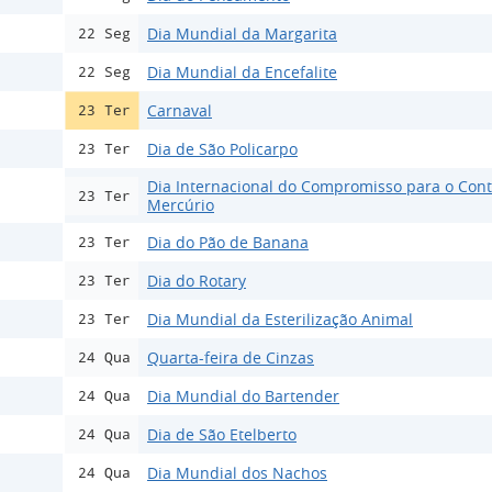
Dia Mundial da Margarita
22 Seg
Dia Mundial da Encefalite
22 Seg
Carnaval
23 Ter
Dia de São Policarpo
23 Ter
Dia Internacional do Compromisso para o Cont
23 Ter
Mercúrio
Dia do Pão de Banana
23 Ter
Dia do Rotary
23 Ter
Dia Mundial da Esterilização Animal
23 Ter
Quarta-feira de Cinzas
24 Qua
Dia Mundial do Bartender
24 Qua
Dia de São Etelberto
24 Qua
Dia Mundial dos Nachos
24 Qua