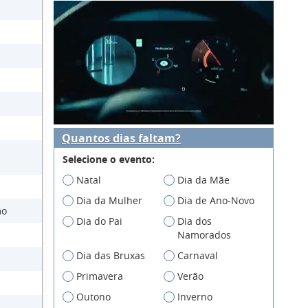
Quantos dias faltam?
Selecione o evento:
Natal
Dia da Mãe
Dia da Mulher
Dia de Ano-Novo
mo
Dia do Pai
Dia dos
Namorados
Dia das Bruxas
Carnaval
Primavera
Verão
Outono
Inverno