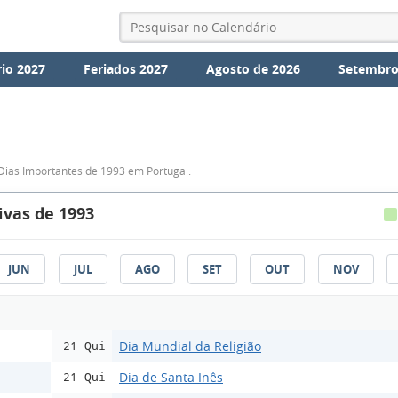
io 2027
Feriados 2027
Agosto de 2026
Setembro
Dias Importantes de 1993 em Portugal.
vas de 1993
JUN
JUL
AGO
SET
OUT
NOV
Dia Mundial da Religião
21 Qui
Dia de Santa Inês
21 Qui