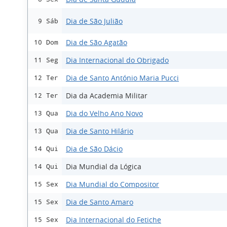
Dia de São Julião
9 Sáb
Dia de São Agatão
10 Dom
Dia Internacional do Obrigado
11 Seg
Dia de Santo António Maria Pucci
12 Ter
Dia da Academia Militar
12 Ter
Dia do Velho Ano Novo
13 Qua
Dia de Santo Hilário
13 Qua
Dia de São Dácio
14 Qui
Dia Mundial da Lógica
14 Qui
Dia Mundial do Compositor
15 Sex
Dia de Santo Amaro
15 Sex
Dia Internacional do Fetiche
15 Sex