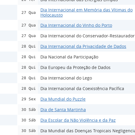
Dia Internacional em Memória das Vítimas do
27 Qua
Holocausto
Dia Internacional do Vinho do Porto
27 Qua
Dia Internacional do Conservador-Restaurador
27 Qua
Dia Internacional da Privacidade de Dados
28 Qui
Dia Nacional da Participação
28 Qui
Dia Europeu da Proteção de Dados
28 Qui
Dia Internacional do Lego
28 Qui
Dia Internacional da Coexistência Pacífica
28 Qui
Dia Mundial do Puzzle
29 Sex
Dia de Santa Martinha
30 Sáb
Dia Escolar da Não Violência e da Paz
30 Sáb
Dia Mundial das Doenças Tropicais Negligenci
30 Sáb