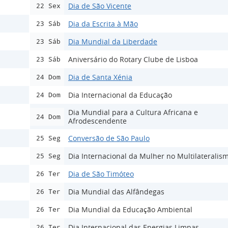
Dia de São Vicente
22 Sex
Dia da Escrita à Mão
23 Sáb
Dia Mundial da Liberdade
23 Sáb
Aniversário do Rotary Clube de Lisboa
23 Sáb
Dia de Santa Xénia
24 Dom
Dia Internacional da Educação
24 Dom
Dia Mundial para a Cultura Africana e
24 Dom
Afrodescendente
Conversão de São Paulo
25 Seg
Dia Internacional da Mulher no Multilateralis
25 Seg
Dia de São Timóteo
26 Ter
Dia Mundial das Alfândegas
26 Ter
Dia Mundial da Educação Ambiental
26 Ter
Dia Internacional das Energias Limpas
26 Ter