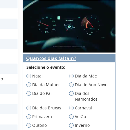
Quantos dias faltam?
Selecione o evento:
Natal
Dia da Mãe
mo
Dia da Mulher
Dia de Ano-Novo
Dia do Pai
Dia dos
Namorados
Dia das Bruxas
Carnaval
Primavera
Verão
Outono
Inverno