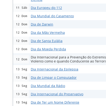
Dia Europeu do 112
11 Sáb
Dia Mundial do Casamento
12 Dom
Dia de Darwin
12 Dom
Dia da Mão Vermelha
12 Dom
Dia de Santa Eulália
12 Dom
Dia da Moeda Perdida
12 Dom
Dia Internacional para a Prevenção do Extremi
12 Dom
Violento como e quando Conducente ao Terror
Dia Internacional da Epilepsia
13 Seg
Dia de Limpar o Computador
13 Seg
Dia Mundial da Rádio
13 Seg
Dia Internacional do Preservativo
13 Seg
Dia de Ter um Nome Diferente
13 Seg