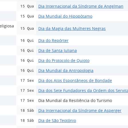
Dia Internacional da Síndrome de Angelman
15 Qua
Dia Mundial do Hipopótamo
15 Qua
ligiosa
Dia da Magia das Mulheres Negras
15 Qua
Dia do Repórter
16 Qui
Dia de Santa Juliana
16 Qui
Dia do Protocolo de Quioto
16 Qui
Dia Mundial da Antropologia
16 Qui
Dia dos Atos Espontâneos de Bondade
17 Sex
Dia dos Sete Fundadores da Ordem dos Servit
17 Sex
Dia Mundial da Resiliência do Turismo
17 Sex
Dia Internacional da Síndrome de Asperger
18 Sáb
Dia de São Teotónio
18 Sáb