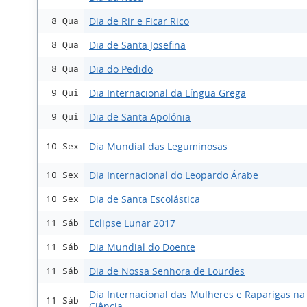
Dia de Rir e Ficar Rico
8 Qua
Dia de Santa Josefina
8 Qua
Dia do Pedido
8 Qua
Dia Internacional da Língua Grega
9 Qui
Dia de Santa Apolónia
9 Qui
Dia Mundial das Leguminosas
10 Sex
Dia Internacional do Leopardo Árabe
10 Sex
Dia de Santa Escolástica
10 Sex
Eclipse Lunar 2017
11 Sáb
Dia Mundial do Doente
11 Sáb
Dia de Nossa Senhora de Lourdes
11 Sáb
Dia Internacional das Mulheres e Raparigas na
11 Sáb
Ciência