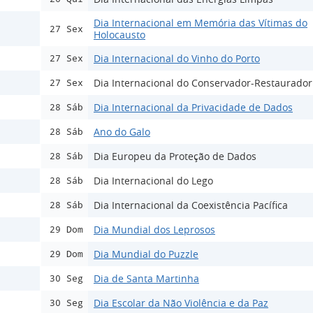
Dia Internacional em Memória das Vítimas do
27 Sex
Holocausto
Dia Internacional do Vinho do Porto
27 Sex
Dia Internacional do Conservador-Restaurador
27 Sex
Dia Internacional da Privacidade de Dados
28 Sáb
Ano do Galo
28 Sáb
Dia Europeu da Proteção de Dados
28 Sáb
Dia Internacional do Lego
28 Sáb
Dia Internacional da Coexistência Pacífica
28 Sáb
Dia Mundial dos Leprosos
29 Dom
Dia Mundial do Puzzle
29 Dom
Dia de Santa Martinha
30 Seg
Dia Escolar da Não Violência e da Paz
30 Seg