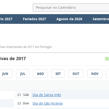
io 2027
Feriados 2027
Agosto de 2026
Setembro
Dias Importantes de 2017 em Portugal.
vas de 2017
JUN
JUL
AGO
SET
OUT
NOV
Dia de Santa Inês
21 Sáb
Dia de São Vicente
22 Dom