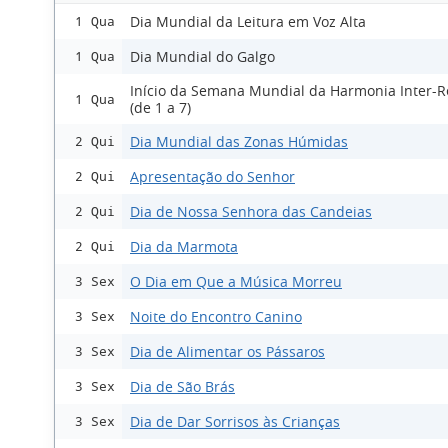
Dia Mundial da Leitura em Voz Alta
1 Qua
Dia Mundial do Galgo
1 Qua
Início da Semana Mundial da Harmonia Inter-Re
1 Qua
(de 1 a 7)
Dia Mundial das Zonas Húmidas
2 Qui
Apresentação do Senhor
2 Qui
Dia de Nossa Senhora das Candeias
2 Qui
Dia da Marmota
2 Qui
O Dia em Que a Música Morreu
3 Sex
Noite do Encontro Canino
3 Sex
Dia de Alimentar os Pássaros
3 Sex
Dia de São Brás
3 Sex
Dia de Dar Sorrisos às Crianças
3 Sex