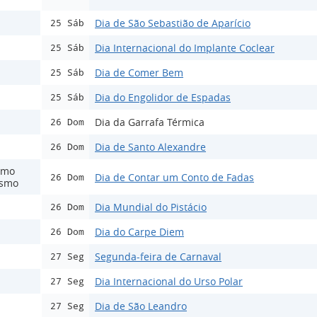
Dia de São Sebastião de Aparício
25 Sáb
Dia Internacional do Implante Coclear
25 Sáb
Dia de Comer Bem
25 Sáb
Dia do Engolidor de Espadas
25 Sáb
Dia da Garrafa Térmica
26 Dom
Dia de Santo Alexandre
26 Dom
smo
Dia de Contar um Conto de Fadas
26 Dom
ismo
Dia Mundial do Pistácio
26 Dom
Dia do Carpe Diem
26 Dom
Segunda-feira de Carnaval
27 Seg
Dia Internacional do Urso Polar
27 Seg
Dia de São Leandro
27 Seg