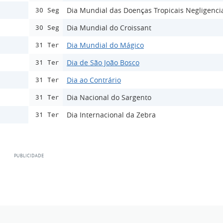
Dia Mundial das Doenças Tropicais Negligenci
30 Seg
Dia Mundial do Croissant
30 Seg
Dia Mundial do Mágico
31 Ter
Dia de São João Bosco
31 Ter
Dia ao Contrário
31 Ter
Dia Nacional do Sargento
31 Ter
Dia Internacional da Zebra
31 Ter