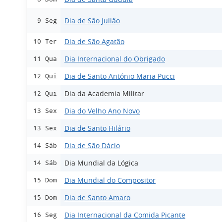
Dia de São Julião
9 Seg
Dia de São Agatão
10 Ter
Dia Internacional do Obrigado
11 Qua
Dia de Santo António Maria Pucci
12 Qui
Dia da Academia Militar
12 Qui
Dia do Velho Ano Novo
13 Sex
Dia de Santo Hilário
13 Sex
Dia de São Dácio
14 Sáb
Dia Mundial da Lógica
14 Sáb
Dia Mundial do Compositor
15 Dom
Dia de Santo Amaro
15 Dom
Dia Internacional da Comida Picante
16 Seg