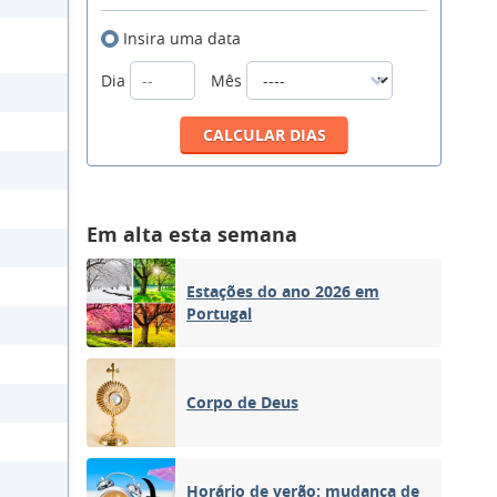
Insira uma data
Dia
Mês
Em alta esta semana
Estações do ano 2026 em
Portugal
Corpo de Deus
Horário de verão: mudança de