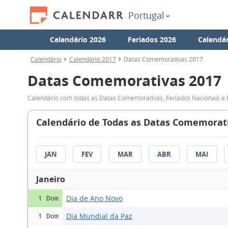
Portugal
Calendário 2026
Feriados 2026
Calendár
Calendário
Calendário 2017
Datas Comemorativas 2017
Datas Comemorativas 2017
Calendário com todas as Datas Comemorativas, Feriados Nacionais e 
Calendário de Todas as Datas Comemorati
JAN
FEV
MAR
ABR
MAI
Janeiro
Dia de Ano Novo
1 Dom
Dia Mundial da Paz
1 Dom