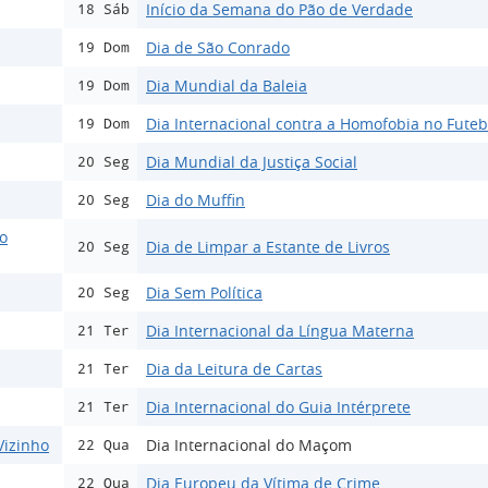
Início da Semana do Pão de Verdade
18 Sáb
Dia de São Conrado
19 Dom
Dia Mundial da Baleia
19 Dom
Dia Internacional contra a Homofobia no Futeb
19 Dom
Dia Mundial da Justiça Social
20 Seg
Dia do Muffin
20 Seg
ão
Dia de Limpar a Estante de Livros
20 Seg
Dia Sem Política
20 Seg
Dia Internacional da Língua Materna
21 Ter
Dia da Leitura de Cartas
21 Ter
Dia Internacional do Guia Intérprete
21 Ter
Vizinho
Dia Internacional do Maçom
22 Qua
Dia Europeu da Vítima de Crime
22 Qua