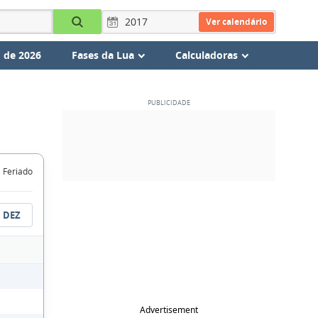
Ver calendário
 de 2026
Fases da Lua
Calculadoras
Feriado
DEZ
Advertisement