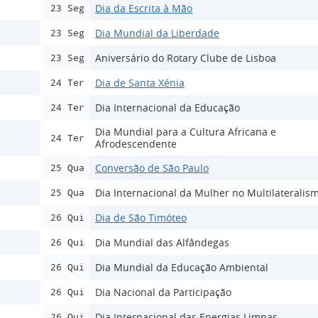
Dia da Escrita à Mão
23 Seg
Dia Mundial da Liberdade
23 Seg
Aniversário do Rotary Clube de Lisboa
23 Seg
Dia de Santa Xénia
24 Ter
Dia Internacional da Educação
24 Ter
Dia Mundial para a Cultura Africana e
24 Ter
Afrodescendente
Conversão de São Paulo
25 Qua
Dia Internacional da Mulher no Multilateralis
25 Qua
Dia de São Timóteo
26 Qui
Dia Mundial das Alfândegas
26 Qui
Dia Mundial da Educação Ambiental
26 Qui
Dia Nacional da Participação
26 Qui
Dia Internacional das Energias Limpas
26 Qui