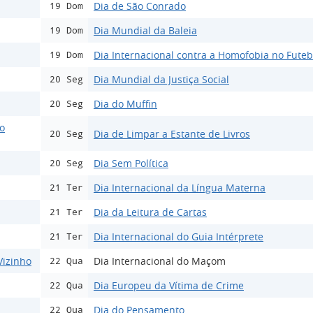
Dia de São Conrado
19 Dom
Dia Mundial da Baleia
19 Dom
Dia Internacional contra a Homofobia no Futeb
19 Dom
Dia Mundial da Justiça Social
20 Seg
Dia do Muffin
20 Seg
ão
Dia de Limpar a Estante de Livros
20 Seg
Dia Sem Política
20 Seg
Dia Internacional da Língua Materna
21 Ter
Dia da Leitura de Cartas
21 Ter
Dia Internacional do Guia Intérprete
21 Ter
Vizinho
Dia Internacional do Maçom
22 Qua
Dia Europeu da Vítima de Crime
22 Qua
Dia do Pensamento
22 Qua