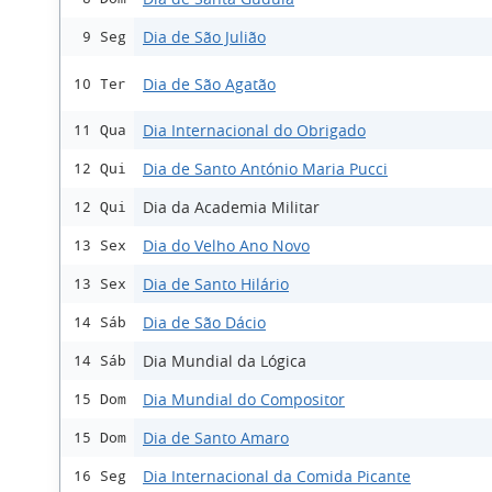
Dia de São Julião
9 Seg
Dia de São Agatão
10 Ter
Dia Internacional do Obrigado
11 Qua
Dia de Santo António Maria Pucci
12 Qui
Dia da Academia Militar
12 Qui
Dia do Velho Ano Novo
13 Sex
Dia de Santo Hilário
13 Sex
Dia de São Dácio
14 Sáb
Dia Mundial da Lógica
14 Sáb
Dia Mundial do Compositor
15 Dom
Dia de Santo Amaro
15 Dom
Dia Internacional da Comida Picante
16 Seg