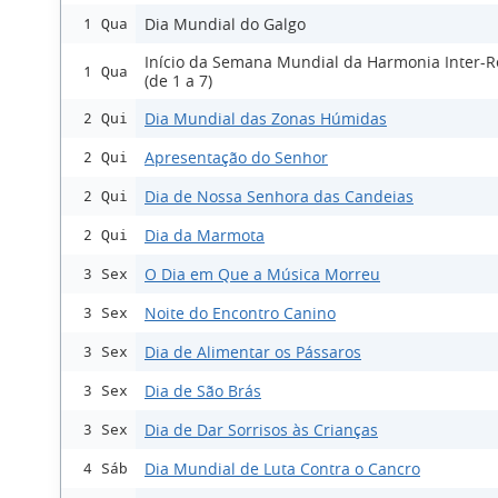
Dia Mundial do Galgo
1 Qua
Início da Semana Mundial da Harmonia Inter-Re
1 Qua
(de 1 a 7)
Dia Mundial das Zonas Húmidas
2 Qui
Apresentação do Senhor
2 Qui
Dia de Nossa Senhora das Candeias
2 Qui
Dia da Marmota
2 Qui
O Dia em Que a Música Morreu
3 Sex
Noite do Encontro Canino
3 Sex
Dia de Alimentar os Pássaros
3 Sex
Dia de São Brás
3 Sex
Dia de Dar Sorrisos às Crianças
3 Sex
Dia Mundial de Luta Contra o Cancro
4 Sáb