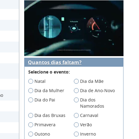
Quantos dias faltam?
Selecione o evento:
Natal
Dia da Mãe
Dia da Mulher
Dia de Ano-Novo
mo
Dia do Pai
Dia dos
Namorados
Dia das Bruxas
Carnaval
Primavera
Verão
Outono
Inverno