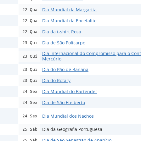
Dia Mundial da Margarita
22 Qua
Dia Mundial da Encefalite
22 Qua
Dia da t-shirt Rosa
22 Qua
Dia de São Policarpo
23 Qui
Dia Internacional do Compromisso para o Cont
23 Qui
Mercúrio
Dia do Pão de Banana
23 Qui
Dia do Rotary
23 Qui
Dia Mundial do Bartender
24 Sex
Dia de São Etelberto
24 Sex
Dia Mundial dos Nachos
24 Sex
Dia da Geografia Portuguesa
25 Sáb
Dia de São Sebastião de Aparício
25 Sáb