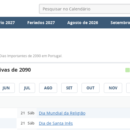
io 2027
Feriados 2027
Agosto de 2026
Setembro
Dias Importantes de 2090 em Portugal.
vas de 2090
JUN
JUL
AGO
SET
OUT
NOV
Dia Mundial da Religião
21 Sáb
Dia de Santa Inês
21 Sáb