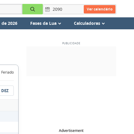
Ver calendário
 de 2026
Fases da Lua
Calculadoras
Feriado
DEZ
Advertisement