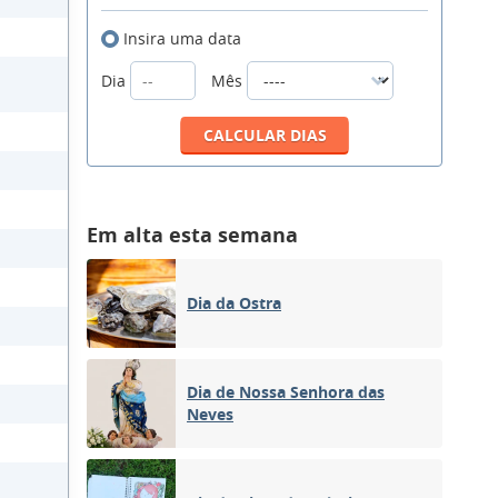
Insira uma data
Dia
Mês
Em alta esta semana
Dia da Ostra
Dia de Nossa Senhora das
Neves