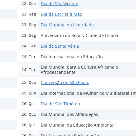
Dia de São Vicente
22 Dom
Dia da Escrita à Mão
23 Seg
Dia Mundial da Liberdade
23 Seg
Aniversário do Rotary Clube de Lisboa
23 Seg
Dia de Santa Xénia
24 Ter
Dia Internacional da Educação
24 Ter
Dia Mundial para a Cultura Africana e
24 Ter
Afrodescendente
Conversão de São Paulo
25 Qua
Dia Internacional da Mulher no Multilateralis
25 Qua
Dia de São Timóteo
26 Qui
Dia Mundial das Alfândegas
26 Qui
Dia Mundial da Educação Ambiental
26 Qui
Dia Nacional da Participação
26 Qui