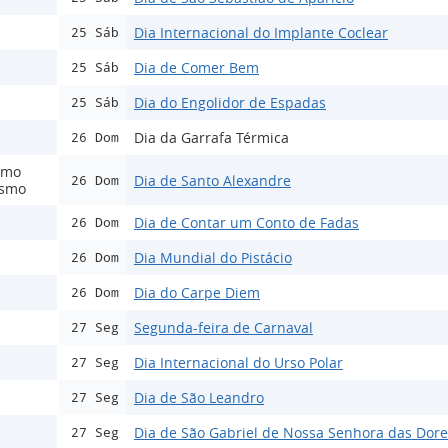
Dia Internacional do Implante Coclear
25 Sáb
Dia de Comer Bem
25 Sáb
Dia do Engolidor de Espadas
25 Sáb
Dia da Garrafa Térmica
26 Dom
smo
Dia de Santo Alexandre
26 Dom
ismo
Dia de Contar um Conto de Fadas
26 Dom
Dia Mundial do Pistácio
26 Dom
Dia do Carpe Diem
26 Dom
Segunda-feira de Carnaval
27 Seg
Dia Internacional do Urso Polar
27 Seg
Dia de São Leandro
27 Seg
Dia de São Gabriel de Nossa Senhora das Dore
27 Seg