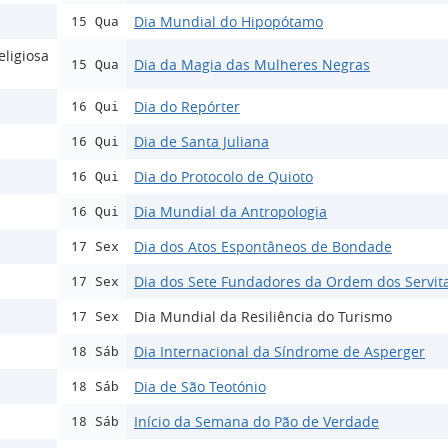
Dia Mundial do Hipopótamo
15 Qua
ligiosa
Dia da Magia das Mulheres Negras
15 Qua
Dia do Repórter
16 Qui
Dia de Santa Juliana
16 Qui
Dia do Protocolo de Quioto
16 Qui
Dia Mundial da Antropologia
16 Qui
Dia dos Atos Espontâneos de Bondade
17 Sex
Dia dos Sete Fundadores da Ordem dos Servit
17 Sex
Dia Mundial da Resiliência do Turismo
17 Sex
Dia Internacional da Síndrome de Asperger
18 Sáb
Dia de São Teotónio
18 Sáb
Início da Semana do Pão de Verdade
18 Sáb