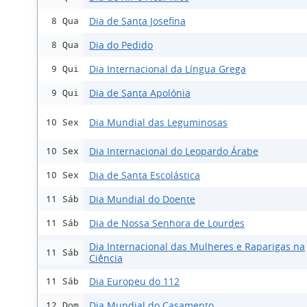
Dia de Santa Josefina
8 Qua
Dia do Pedido
8 Qua
Dia Internacional da Língua Grega
9 Qui
Dia de Santa Apolónia
9 Qui
Dia Mundial das Leguminosas
10 Sex
Dia Internacional do Leopardo Árabe
10 Sex
Dia de Santa Escolástica
10 Sex
Dia Mundial do Doente
11 Sáb
Dia de Nossa Senhora de Lourdes
11 Sáb
Dia Internacional das Mulheres e Raparigas na
11 Sáb
Ciência
Dia Europeu do 112
11 Sáb
Dia Mundial do Casamento
12 Dom