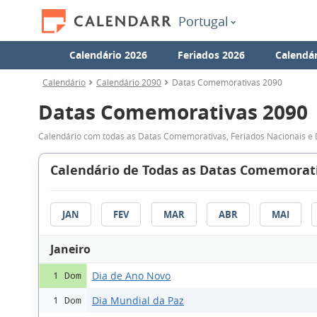
Portugal
Calendário 2026
Feriados 2026
Calendár
Calendário
Calendário 2090
Datas Comemorativas 2090
Datas Comemorativas 2090
Calendário com todas as Datas Comemorativas, Feriados Nacionais e 
Calendário de Todas as Datas Comemorati
JAN
FEV
MAR
ABR
MAI
Janeiro
Dia de Ano Novo
1 Dom
Dia Mundial da Paz
1 Dom