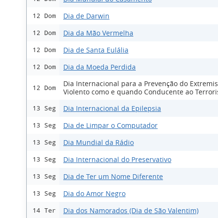
Dia de Darwin
12 Dom
Dia da Mão Vermelha
12 Dom
Dia de Santa Eulália
12 Dom
Dia da Moeda Perdida
12 Dom
Dia Internacional para a Prevenção do Extremi
12 Dom
Violento como e quando Conducente ao Terror
Dia Internacional da Epilepsia
13 Seg
Dia de Limpar o Computador
13 Seg
Dia Mundial da Rádio
13 Seg
Dia Internacional do Preservativo
13 Seg
Dia de Ter um Nome Diferente
13 Seg
Dia do Amor Negro
13 Seg
Dia dos Namorados (Dia de São Valentim)
14 Ter