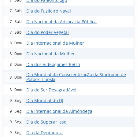
Dia do Paleontólogo
7 Sáb
Dia do Fuzileiro Naval
7 Sáb
Dia Nacional da Advocacia Pública
7 Sáb
Dia do Poder Vegetal
7 Sáb
Dia Internacional da Mulher
8 Dom
Dia Nacional da Mulher
8 Dom
Dia dos Videogames Retrô
8 Dom
Dia Mundial da Conscientização da Síndrome de
8 Dom
Potocki-Lupski
Dia de Ser Desagradável
8 Dom
Dia Mundial do DJ
9 Seg
Dia Internacional da Almôndega
9 Seg
Dia de Superar Isso
9 Seg
Dia da Dentadura
9 Seg