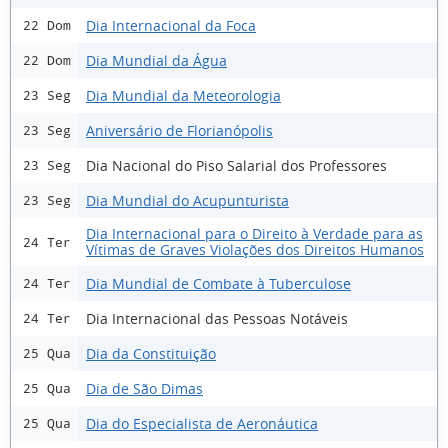
Dia Internacional da Foca
22 Dom
Dia Mundial da Água
22 Dom
Dia Mundial da Meteorologia
23 Seg
Aniversário de Florianópolis
23 Seg
Dia Nacional do Piso Salarial dos Professores
23 Seg
Dia Mundial do Acupunturista
23 Seg
Dia Internacional para o Direito à Verdade para as
24 Ter
Vítimas de Graves Violações dos Direitos Humanos
Dia Mundial de Combate à Tuberculose
24 Ter
Dia Internacional das Pessoas Notáveis
24 Ter
Dia da Constituição
25 Qua
Dia de São Dimas
25 Qua
Dia do Especialista de Aeronáutica
25 Qua