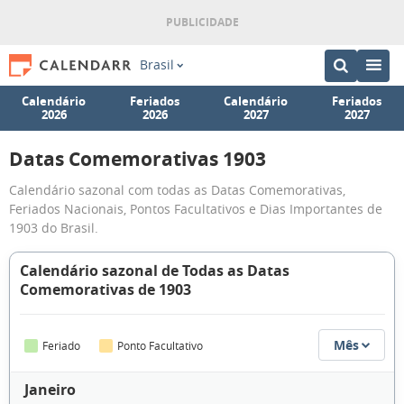
Brasil
Calendário
Feriados
Calendário
Feriados
2026
2026
2027
2027
Datas Comemorativas 1903
Calendário sazonal com todas as Datas Comemorativas,
Feriados Nacionais, Pontos Facultativos e Dias Importantes de
1903 do Brasil.
Calendário sazonal de Todas as Datas
Comemorativas de 1903
Mês
Feriado
Ponto Facultativo
Janeiro