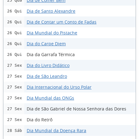
Dia de Comer Bem
25 Qua
Dia de Santo Alexandre
26 Qui
Dia de Contar um Conto de Fadas
26 Qui
Dia Mundial do Pistache
26 Qui
Dia do Carpe Diem
26 Qui
Dia da Garrafa Térmica
26 Qui
Dia do Livro Didático
27 Sex
Dia de São Leandro
27 Sex
Dia Internacional do Urso Polar
27 Sex
Dia Mundial das ONGs
27 Sex
Dia de São Gabriel de Nossa Senhora das Dores
27 Sex
Dia do Retrô
27 Sex
Dia Mundial da Doença Rara
28 Sáb