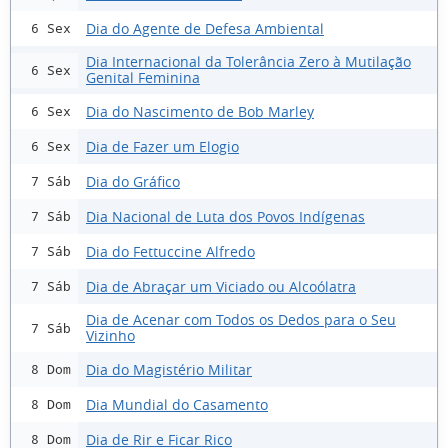
Dia do Agente de Defesa Ambiental
6 Sex
Dia Internacional da Tolerância Zero à Mutilação
6 Sex
Genital Feminina
Dia do Nascimento de Bob Marley
6 Sex
Dia de Fazer um Elogio
6 Sex
Dia do Gráfico
7 Sáb
Dia Nacional de Luta dos Povos Indígenas
7 Sáb
Dia do Fettuccine Alfredo
7 Sáb
Dia de Abraçar um Viciado ou Alcoólatra
7 Sáb
Dia de Acenar com Todos os Dedos para o Seu
7 Sáb
Vizinho
Dia do Magistério Militar
8 Dom
Dia Mundial do Casamento
8 Dom
Dia de Rir e Ficar Rico
8 Dom