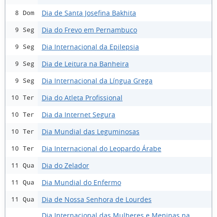
Dia de Santa Josefina Bakhita
8 Dom
Dia do Frevo em Pernambuco
9 Seg
Dia Internacional da Epilepsia
9 Seg
Dia de Leitura na Banheira
9 Seg
Dia Internacional da Língua Grega
9 Seg
Dia do Atleta Profissional
10 Ter
Dia da Internet Segura
10 Ter
Dia Mundial das Leguminosas
10 Ter
Dia Internacional do Leopardo Árabe
10 Ter
Dia do Zelador
11 Qua
Dia Mundial do Enfermo
11 Qua
Dia de Nossa Senhora de Lourdes
11 Qua
Dia Internacional das Mulheres e Meninas na