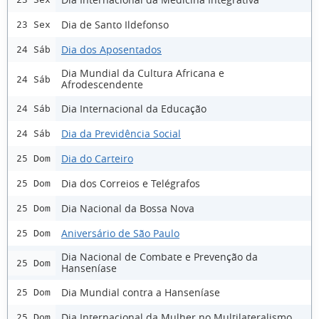
Dia de Santo Ildefonso
23 Sex
Dia dos Aposentados
24 Sáb
Dia Mundial da Cultura Africana e
24 Sáb
Afrodescendente
Dia Internacional da Educação
24 Sáb
Dia da Previdência Social
24 Sáb
Dia do Carteiro
25 Dom
Dia dos Correios e Telégrafos
25 Dom
Dia Nacional da Bossa Nova
25 Dom
Aniversário de São Paulo
25 Dom
Dia Nacional de Combate e Prevenção da
25 Dom
Hanseníase
Dia Mundial contra a Hanseníase
25 Dom
Dia Internacional da Mulher no Multilateralismo
25 Dom