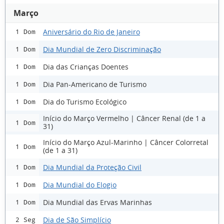
Março
Aniversário do Rio de Janeiro
1 Dom
Dia Mundial de Zero Discriminação
1 Dom
Dia das Crianças Doentes
1 Dom
Dia Pan-Americano de Turismo
1 Dom
Dia do Turismo Ecológico
1 Dom
Início do Março Vermelho | Câncer Renal (de 1 a
1 Dom
31)
Início do Março Azul-Marinho | Câncer Colorretal
1 Dom
(de 1 a 31)
Dia Mundial da Proteção Civil
1 Dom
Dia Mundial do Elogio
1 Dom
Dia Mundial das Ervas Marinhas
1 Dom
Dia de São Simplício
2 Seg