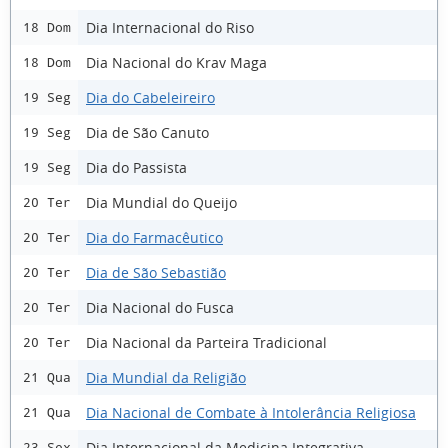
Dia Internacional do Riso
18 Dom
Dia Nacional do Krav Maga
18 Dom
Dia do Cabeleireiro
19 Seg
Dia de São Canuto
19 Seg
Dia do Passista
19 Seg
Dia Mundial do Queijo
20 Ter
Dia do Farmacêutico
20 Ter
Dia de São Sebastião
20 Ter
Dia Nacional do Fusca
20 Ter
Dia Nacional da Parteira Tradicional
20 Ter
Dia Mundial da Religião
21 Qua
Dia Nacional de Combate à Intolerância Religiosa
21 Qua
Dia Internacional da Medicina Integrativa
23 Sex