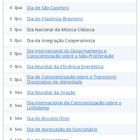
Dia de São Casimiro
4 Qua
Dia do Filatelista Brasileiro
5 Qui
Dia Nacional da Música Clássica
5 Qui
Dia da Integração Cooperativista
5 Qui
Dia Internacional do Desarmamento e
5 Qui
Conscientização sobre a Não-Proliferação
Dia Mundial da Eficiência Energética
5 Qui
Dia de Conscientização sobre o Transtorno
5 Qui
Dissociativo de Identidade
Dia Mundial da Oração
6 Sex
Dia Internacional da Conscientização sobre o
6 Sex
Linfedema
Dia do Biscoito Oreo
6 Sex
Dia de Apreciação do Funcionário
6 Sex