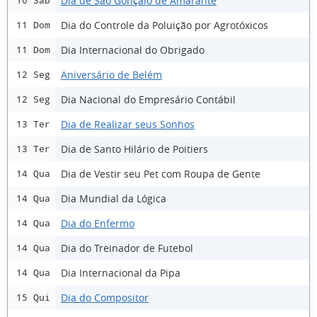
Dia de São Gonçalo de Amarante
10 Sáb
Dia do Controle da Poluição por Agrotóxicos
11 Dom
Dia Internacional do Obrigado
11 Dom
Aniversário de Belém
12 Seg
Dia Nacional do Empresário Contábil
12 Seg
Dia de Realizar seus Sonhos
13 Ter
Dia de Santo Hilário de Poitiers
13 Ter
Dia de Vestir seu Pet com Roupa de Gente
14 Qua
Dia Mundial da Lógica
14 Qua
Dia do Enfermo
14 Qua
Dia do Treinador de Futebol
14 Qua
Dia Internacional da Pipa
14 Qua
Dia do Compositor
15 Qui