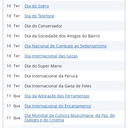
Dia do Sogro
10 Ter
Dia do Telefone
10 Ter
Dia do Conservador
10 Ter
Dia da Sociedade dos Amigos do Bairro
10 Ter
Dia Nacional de Combate ao Sedentarismo
10 Ter
Dia Internacional das Juízas
10 Ter
Dia do Super Mario
10 Ter
Dia Internacional da Peruca
10 Ter
Dia Internacional da Gaita de Foles
10 Ter
Dia da Adoração das Ferramentas
11 Qua
Dia Internacional do Encanamento
11 Qua
Dia Mundial da Cultura Muçulmana, da Paz, do
11 Qua
Diálogo e do Cinema