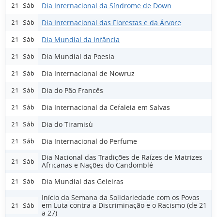
Dia Internacional da Síndrome de Down
21 Sáb
Dia Internacional das Florestas e da Árvore
21 Sáb
Dia Mundial da Infância
21 Sáb
Dia Mundial da Poesia
21 Sáb
Dia Internacional de Nowruz
21 Sáb
Dia do Pão Francês
21 Sáb
Dia Internacional da Cefaleia em Salvas
21 Sáb
Dia do Tiramisù
21 Sáb
Dia Internacional do Perfume
21 Sáb
Dia Nacional das Tradições de Raízes de Matrizes
21 Sáb
Africanas e Nações do Candomblé
Dia Mundial das Geleiras
21 Sáb
Início da Semana da Solidariedade com os Povos
em Luta contra a Discriminação e o Racismo (de 21
21 Sáb
a 27)