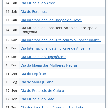
Dia Mundial do Amor
14 Sáb
Dia do Botonista
14 Sáb
Dia Internacional da Doação de Livros
14 Sáb
Dia Mundial da Conscientização da Cardiopatia
14 Sáb
Congênita
Dia Internacional de Luta contra o Câncer Infantil
15 Dom
Dia Internacional da Síndrome de Angelman
15 Dom
Dia Mundial do Hipopótamo
15 Dom
Dia da Magia das Mulheres Negras
15 Dom
Dia do Repórter
16 Seg
Dia de Santa Juliana
16 Seg
Dia do Protocolo de Quioto
16 Seg
Dia Mundial do Gato
17 Ter
Dia dos Atos Espontâneos de Bondade
17 Ter