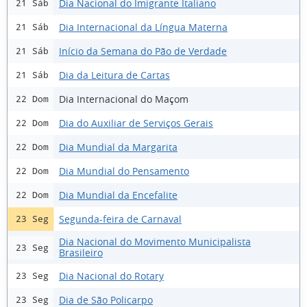
Dia Nacional do Imigrante Italiano
21 Sáb
Dia Internacional da Língua Materna
21 Sáb
Início da Semana do Pão de Verdade
21 Sáb
Dia da Leitura de Cartas
21 Sáb
Dia Internacional do Maçom
22 Dom
Dia do Auxiliar de Serviços Gerais
22 Dom
Dia Mundial da Margarita
22 Dom
Dia Mundial do Pensamento
22 Dom
Dia Mundial da Encefalite
22 Dom
Segunda-feira de Carnaval
23 Seg
Dia Nacional do Movimento Municipalista
23 Seg
Brasileiro
Dia Nacional do Rotary
23 Seg
Dia de São Policarpo
23 Seg