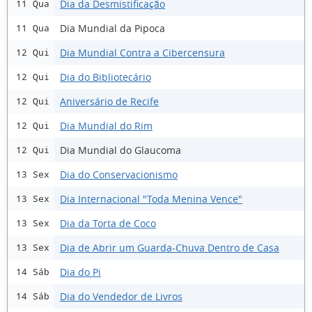
Dia da Desmistificação
11 Qua
Dia Mundial da Pipoca
11 Qua
Dia Mundial Contra a Cibercensura
12 Qui
Dia do Bibliotecário
12 Qui
Aniversário de Recife
12 Qui
Dia Mundial do Rim
12 Qui
Dia Mundial do Glaucoma
12 Qui
Dia do Conservacionismo
13 Sex
Dia Internacional "Toda Menina Vence"
13 Sex
Dia da Torta de Coco
13 Sex
Dia de Abrir um Guarda-Chuva Dentro de Casa
13 Sex
Dia do Pi
14 Sáb
Dia do Vendedor de Livros
14 Sáb