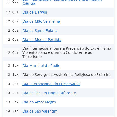
11 Qua
Ciência
Dia de Darwin
12 Qui
Dia da Mão Vermelha
12 Qui
Dia de Santa Eulália
12 Qui
Dia da Moeda Perdida
12 Qui
Dia Internacional para a Prevenção do Extremismo
Violento como e quando Conducente ao
12 Qui
Terrorismo
Dia Mundial do Rádio
13 Sex
Dia do Serviço de Assistência Religiosa do Exército
13 Sex
Dia Internacional do Preservativo
13 Sex
Dia de Ter um Nome Diferente
13 Sex
Dia do Amor Negro
13 Sex
Dia de São Valentim
14 Sáb