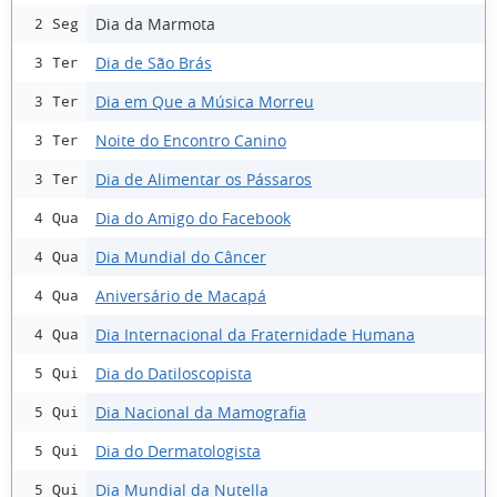
Dia da Marmota
2 Seg
Dia de São Brás
3 Ter
Dia em Que a Música Morreu
3 Ter
Noite do Encontro Canino
3 Ter
Dia de Alimentar os Pássaros
3 Ter
Dia do Amigo do Facebook
4 Qua
Dia Mundial do Câncer
4 Qua
Aniversário de Macapá
4 Qua
Dia Internacional da Fraternidade Humana
4 Qua
Dia do Datiloscopista
5 Qui
Dia Nacional da Mamografia
5 Qui
Dia do Dermatologista
5 Qui
Dia Mundial da Nutella
5 Qui