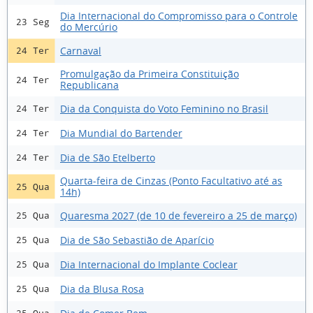
Dia Internacional do Compromisso para o Controle
23 Seg
do Mercúrio
Carnaval
24 Ter
Promulgação da Primeira Constituição
24 Ter
Republicana
Dia da Conquista do Voto Feminino no Brasil
24 Ter
Dia Mundial do Bartender
24 Ter
Dia de São Etelberto
24 Ter
Quarta-feira de Cinzas (Ponto Facultativo até as
25 Qua
14h)
Quaresma 2027 (de 10 de fevereiro a 25 de março)
25 Qua
Dia de São Sebastião de Aparício
25 Qua
Dia Internacional do Implante Coclear
25 Qua
Dia da Blusa Rosa
25 Qua