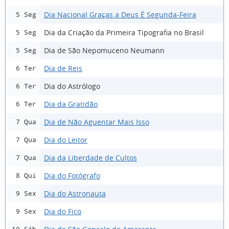
Dia Nacional Graças a Deus É Segunda-Feira
5 Seg
Dia da Criação da Primeira Tipografia no Brasil
5 Seg
Dia de São Nepomuceno Neumann
5 Seg
Dia de Reis
6 Ter
Dia do Astrólogo
6 Ter
Dia da Gratidão
6 Ter
Dia de Não Aguentar Mais Isso
7 Qua
Dia do Leitor
7 Qua
Dia da Liberdade de Cultos
7 Qua
Dia do Fotógrafo
8 Qui
Dia do Astronauta
9 Sex
Dia do Fico
9 Sex