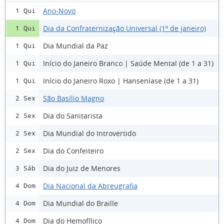
Ano-Novo
1 Qui
Dia da Confraternização Universal (1º de janeiro)
1 Qui
Dia Mundial da Paz
1 Qui
Início do Janeiro Branco | Saúde Mental (de 1 a 31)
1 Qui
Início do Janeiro Roxo | Hanseníase (de 1 a 31)
1 Qui
São Basílio Magno
2 Sex
Dia do Sanitarista
2 Sex
Dia Mundial do Introvertido
2 Sex
Dia do Confeiteiro
2 Sex
Dia do Juiz de Menores
3 Sáb
Dia Nacional da Abreugrafia
4 Dom
Dia Mundial do Braille
4 Dom
Dia do Hemofílico
4 Dom