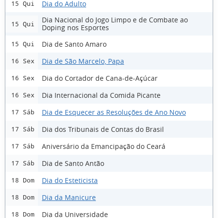
Dia do Adulto
15 Qui
Dia Nacional do Jogo Limpo e de Combate ao
15 Qui
Doping nos Esportes
Dia de Santo Amaro
15 Qui
Dia de São Marcelo, Papa
16 Sex
Dia do Cortador de Cana-de-Açúcar
16 Sex
Dia Internacional da Comida Picante
16 Sex
Dia de Esquecer as Resoluções de Ano Novo
17 Sáb
Dia dos Tribunais de Contas do Brasil
17 Sáb
Aniversário da Emancipação do Ceará
17 Sáb
Dia de Santo Antão
17 Sáb
Dia do Esteticista
18 Dom
Dia da Manicure
18 Dom
Dia da Universidade
18 Dom