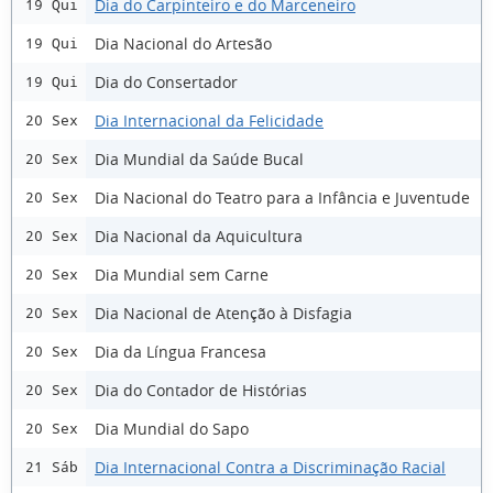
Dia do Carpinteiro e do Marceneiro
19 Qui
Dia Nacional do Artesão
19 Qui
Dia do Consertador
19 Qui
Dia Internacional da Felicidade
20 Sex
Dia Mundial da Saúde Bucal
20 Sex
Dia Nacional do Teatro para a Infância e Juventude
20 Sex
Dia Nacional da Aquicultura
20 Sex
Dia Mundial sem Carne
20 Sex
Dia Nacional de Atenção à Disfagia
20 Sex
Dia da Língua Francesa
20 Sex
Dia do Contador de Histórias
20 Sex
Dia Mundial do Sapo
20 Sex
Dia Internacional Contra a Discriminação Racial
21 Sáb