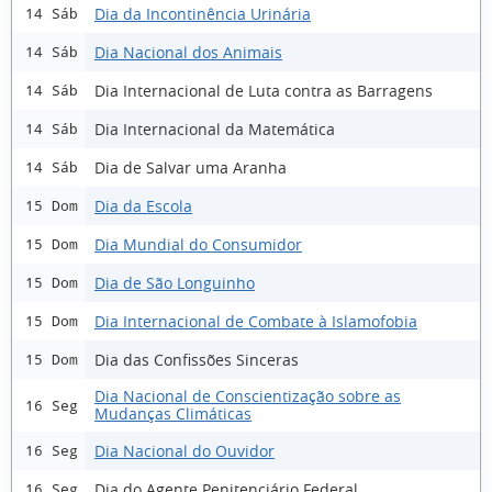
Dia da Incontinência Urinária
14 Sáb
Dia Nacional dos Animais
14 Sáb
Dia Internacional de Luta contra as Barragens
14 Sáb
Dia Internacional da Matemática
14 Sáb
Dia de Salvar uma Aranha
14 Sáb
Dia da Escola
15 Dom
Dia Mundial do Consumidor
15 Dom
Dia de São Longuinho
15 Dom
Dia Internacional de Combate à Islamofobia
15 Dom
Dia das Confissões Sinceras
15 Dom
Dia Nacional de Conscientização sobre as
16 Seg
Mudanças Climáticas
Dia Nacional do Ouvidor
16 Seg
Dia do Agente Penitenciário Federal
16 Seg