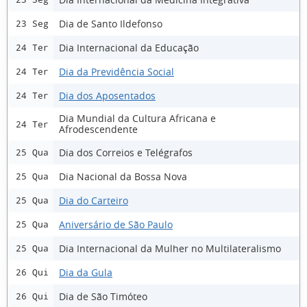
Dia de Santo Ildefonso
23 Seg
Dia Internacional da Educação
24 Ter
Dia da Previdência Social
24 Ter
Dia dos Aposentados
24 Ter
Dia Mundial da Cultura Africana e
24 Ter
Afrodescendente
Dia dos Correios e Telégrafos
25 Qua
Dia Nacional da Bossa Nova
25 Qua
Dia do Carteiro
25 Qua
Aniversário de São Paulo
25 Qua
Dia Internacional da Mulher no Multilateralismo
25 Qua
Dia da Gula
26 Qui
Dia de São Timóteo
26 Qui