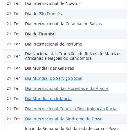
Dia Internacional de Nowruz
21 Ter
Dia do Pão Francês
21 Ter
Dia Internacional da Cefaleia em Salvas
21 Ter
Dia do Tiramisù
21 Ter
Dia Internacional do Perfume
21 Ter
Dia Nacional das Tradições de Raízes de Matrizes
21 Ter
Africanas e Nações do Candomblé
Dia Mundial das Geleiras
21 Ter
Dia Mundial do Serviço Social
21 Ter
Dia Internacional das Florestas e da Árvore
21 Ter
Dia Mundial da Infância
21 Ter
Dia Internacional Contra a Discriminação Racial
21 Ter
Dia Internacional da Síndrome de Down
21 Ter
Início da Semana da Solidariedade com os Povos