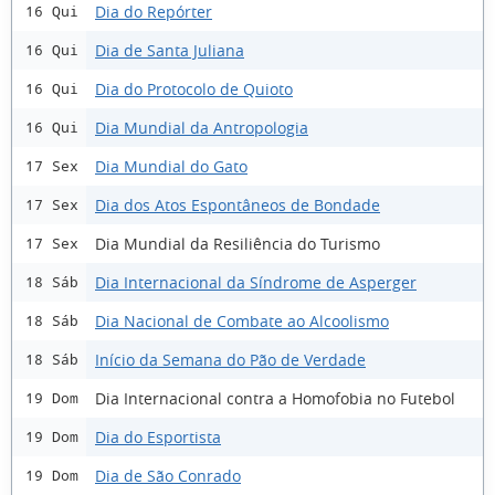
Dia do Repórter
16 Qui
Dia de Santa Juliana
16 Qui
Dia do Protocolo de Quioto
16 Qui
Dia Mundial da Antropologia
16 Qui
Dia Mundial do Gato
17 Sex
Dia dos Atos Espontâneos de Bondade
17 Sex
Dia Mundial da Resiliência do Turismo
17 Sex
Dia Internacional da Síndrome de Asperger
18 Sáb
Dia Nacional de Combate ao Alcoolismo
18 Sáb
Início da Semana do Pão de Verdade
18 Sáb
Dia Internacional contra a Homofobia no Futebol
19 Dom
Dia do Esportista
19 Dom
Dia de São Conrado
19 Dom