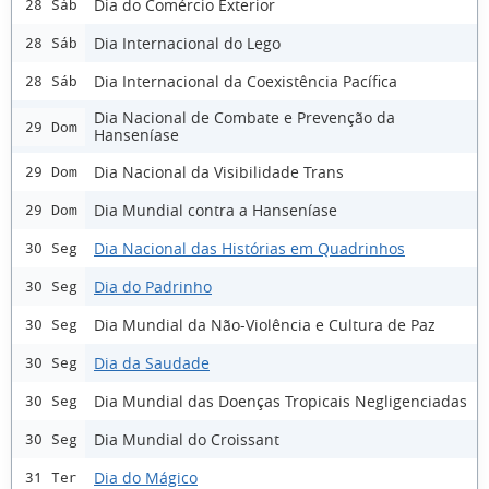
Dia do Comércio Exterior
28 Sáb
Dia Internacional do Lego
28 Sáb
Dia Internacional da Coexistência Pacífica
28 Sáb
Dia Nacional de Combate e Prevenção da
29 Dom
Hanseníase
Dia Nacional da Visibilidade Trans
29 Dom
Dia Mundial contra a Hanseníase
29 Dom
Dia Nacional das Histórias em Quadrinhos
30 Seg
Dia do Padrinho
30 Seg
Dia Mundial da Não-Violência e Cultura de Paz
30 Seg
Dia da Saudade
30 Seg
Dia Mundial das Doenças Tropicais Negligenciadas
30 Seg
Dia Mundial do Croissant
30 Seg
Dia do Mágico
31 Ter