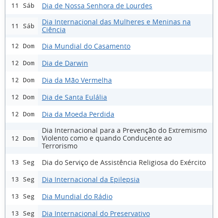
Dia de Nossa Senhora de Lourdes
11 Sáb
Dia Internacional das Mulheres e Meninas na
11 Sáb
Ciência
Dia Mundial do Casamento
12 Dom
Dia de Darwin
12 Dom
Dia da Mão Vermelha
12 Dom
Dia de Santa Eulália
12 Dom
Dia da Moeda Perdida
12 Dom
Dia Internacional para a Prevenção do Extremismo
Violento como e quando Conducente ao
12 Dom
Terrorismo
Dia do Serviço de Assistência Religiosa do Exército
13 Seg
Dia Internacional da Epilepsia
13 Seg
Dia Mundial do Rádio
13 Seg
Dia Internacional do Preservativo
13 Seg