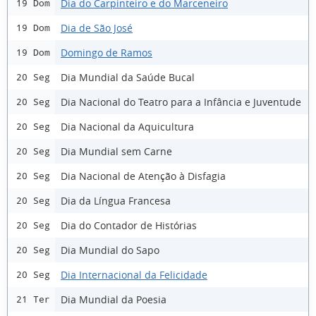
Dia do Carpinteiro e do Marceneiro
19 Dom
Dia de São José
19 Dom
Domingo de Ramos
19 Dom
Dia Mundial da Saúde Bucal
20 Seg
Dia Nacional do Teatro para a Infância e Juventude
20 Seg
Dia Nacional da Aquicultura
20 Seg
Dia Mundial sem Carne
20 Seg
Dia Nacional de Atenção à Disfagia
20 Seg
Dia da Língua Francesa
20 Seg
Dia do Contador de Histórias
20 Seg
Dia Mundial do Sapo
20 Seg
Dia Internacional da Felicidade
20 Seg
Dia Mundial da Poesia
21 Ter