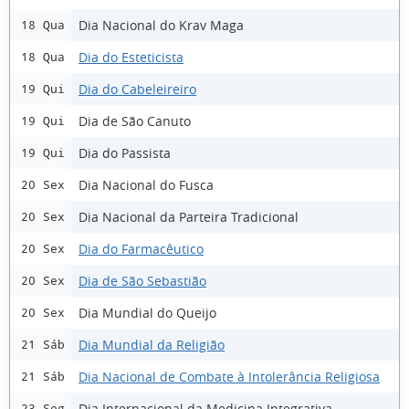
Dia Nacional do Krav Maga
18 Qua
Dia do Esteticista
18 Qua
Dia do Cabeleireiro
19 Qui
Dia de São Canuto
19 Qui
Dia do Passista
19 Qui
Dia Nacional do Fusca
20 Sex
Dia Nacional da Parteira Tradicional
20 Sex
Dia do Farmacêutico
20 Sex
Dia de São Sebastião
20 Sex
Dia Mundial do Queijo
20 Sex
Dia Mundial da Religião
21 Sáb
Dia Nacional de Combate à Intolerância Religiosa
21 Sáb
Dia Internacional da Medicina Integrativa
23 Seg