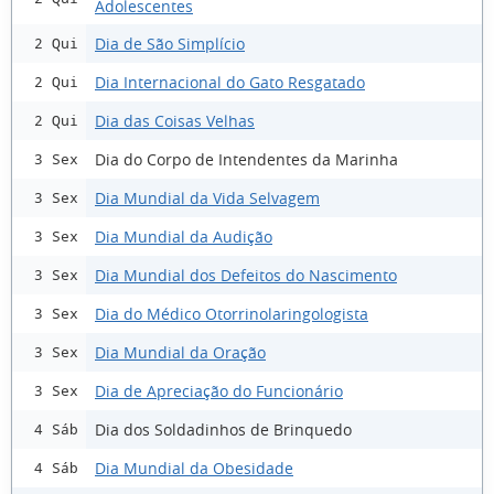
Adolescentes
Dia de São Simplício
2 Qui
Dia Internacional do Gato Resgatado
2 Qui
Dia das Coisas Velhas
2 Qui
Dia do Corpo de Intendentes da Marinha
3 Sex
Dia Mundial da Vida Selvagem
3 Sex
Dia Mundial da Audição
3 Sex
Dia Mundial dos Defeitos do Nascimento
3 Sex
Dia do Médico Otorrinolaringologista
3 Sex
Dia Mundial da Oração
3 Sex
Dia de Apreciação do Funcionário
3 Sex
Dia dos Soldadinhos de Brinquedo
4 Sáb
Dia Mundial da Obesidade
4 Sáb