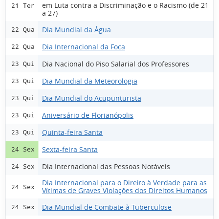
em Luta contra a Discriminação e o Racismo (de 21
21 Ter
a 27)
Dia Mundial da Água
22 Qua
Dia Internacional da Foca
22 Qua
Dia Nacional do Piso Salarial dos Professores
23 Qui
Dia Mundial da Meteorologia
23 Qui
Dia Mundial do Acupunturista
23 Qui
Aniversário de Florianópolis
23 Qui
Quinta-feira Santa
23 Qui
Sexta-feira Santa
24 Sex
Dia Internacional das Pessoas Notáveis
24 Sex
Dia Internacional para o Direito à Verdade para as
24 Sex
Vítimas de Graves Violações dos Direitos Humanos
Dia Mundial de Combate à Tuberculose
24 Sex