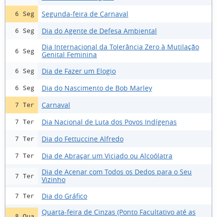
Segunda-feira de Carnaval
6 Seg
Dia do Agente de Defesa Ambiental
6 Seg
Dia Internacional da Tolerância Zero à Mutilação
6 Seg
Genital Feminina
Dia de Fazer um Elogio
6 Seg
Dia do Nascimento de Bob Marley
6 Seg
Carnaval
7 Ter
Dia Nacional de Luta dos Povos Indígenas
7 Ter
Dia do Fettuccine Alfredo
7 Ter
Dia de Abraçar um Viciado ou Alcoólatra
7 Ter
Dia de Acenar com Todos os Dedos para o Seu
7 Ter
Vizinho
Dia do Gráfico
7 Ter
Quarta-feira de Cinzas (Ponto Facultativo até as
8 Qua