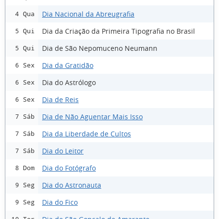
Dia Nacional da Abreugrafia
4 Qua
Dia da Criação da Primeira Tipografia no Brasil
5 Qui
Dia de São Nepomuceno Neumann
5 Qui
Dia da Gratidão
6 Sex
Dia do Astrólogo
6 Sex
Dia de Reis
6 Sex
Dia de Não Aguentar Mais Isso
7 Sáb
Dia da Liberdade de Cultos
7 Sáb
Dia do Leitor
7 Sáb
Dia do Fotógrafo
8 Dom
Dia do Astronauta
9 Seg
Dia do Fico
9 Seg