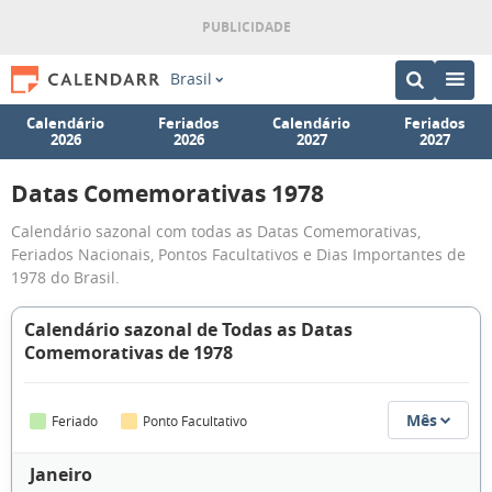
Brasil
Calendário
Feriados
Calendário
Feriados
2026
2026
2027
2027
Datas Comemorativas 1978
Calendário sazonal com todas as Datas Comemorativas,
Feriados Nacionais, Pontos Facultativos e Dias Importantes de
1978 do Brasil.
Calendário sazonal de Todas as Datas
Comemorativas de 1978
Mês
Feriado
Ponto Facultativo
Janeiro