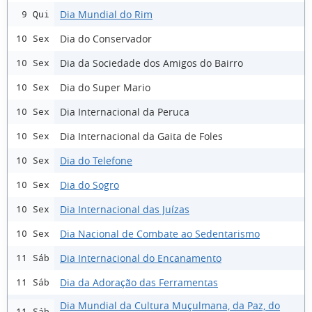
Dia Mundial do Rim
9 Qui
Dia do Conservador
10 Sex
Dia da Sociedade dos Amigos do Bairro
10 Sex
Dia do Super Mario
10 Sex
Dia Internacional da Peruca
10 Sex
Dia Internacional da Gaita de Foles
10 Sex
Dia do Telefone
10 Sex
Dia do Sogro
10 Sex
Dia Internacional das Juízas
10 Sex
Dia Nacional de Combate ao Sedentarismo
10 Sex
Dia Internacional do Encanamento
11 Sáb
Dia da Adoração das Ferramentas
11 Sáb
Dia Mundial da Cultura Muçulmana, da Paz, do
11 Sáb