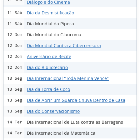
Diálogo e do Cinema
Dia da Desmistificação
11 Sáb
Dia Mundial da Pipoca
11 Sáb
Dia Mundial do Glaucoma
12 Dom
Dia Mundial Contra a Cibercensura
12 Dom
Aniversário de Recife
12 Dom
Dia do Bibliotecário
12 Dom
Dia Internacional "Toda Menina Vence"
13 Seg
Dia da Torta de Coco
13 Seg
Dia de Abrir um Guarda-Chuva Dentro de Casa
13 Seg
Dia do Conservacionismo
13 Seg
Dia Internacional de Luta contra as Barragens
14 Ter
Dia Internacional da Matemática
14 Ter