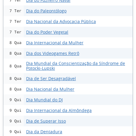
Dia do Fuzileiro Naval
7 Ter
Dia do Paleontólogo
7 Ter
Dia Nacional da Advocacia Pública
7 Ter
Dia do Poder Vegetal
7 Ter
Dia Internacional da Mulher
8 Qua
Dia dos Videogames Retrô
8 Qua
Dia Mundial da Conscientização da Síndrome de
8 Qua
Potocki-Lupski
Dia de Ser Desagradável
8 Qua
Dia Nacional da Mulher
8 Qua
Dia Mundial do DJ
9 Qui
Dia Internacional da Almôndega
9 Qui
Dia de Superar Isso
9 Qui
Dia da Dentadura
9 Qui