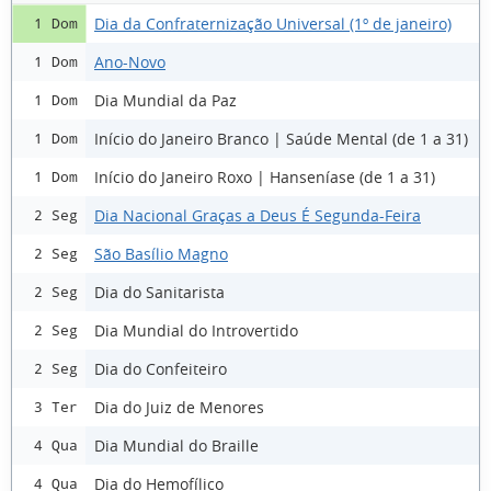
Dia da Confraternização Universal (1º de janeiro)
1 Dom
Ano-Novo
1 Dom
Dia Mundial da Paz
1 Dom
Início do Janeiro Branco | Saúde Mental (de 1 a 31)
1 Dom
Início do Janeiro Roxo | Hanseníase (de 1 a 31)
1 Dom
Dia Nacional Graças a Deus É Segunda-Feira
2 Seg
São Basílio Magno
2 Seg
Dia do Sanitarista
2 Seg
Dia Mundial do Introvertido
2 Seg
Dia do Confeiteiro
2 Seg
Dia do Juiz de Menores
3 Ter
Dia Mundial do Braille
4 Qua
Dia do Hemofílico
4 Qua