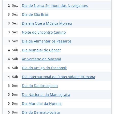
Dia de Nossa Senhora dos Navegantes
2 Qui
Dia de São Brás
3 Sex
Dia em Que a Música Morreu
3 Sex
Noite do Encontro Canino
3 Sex
Dia de Alimentar os Pássaros
3 Sex
Dia Mundial do Câncer
4 Sáb
Aniversário de Macapá
4 Sáb
Dia do Amigo do Facebook
4 Sáb
Dia Internacional da Fraternidade Humana
4 Sáb
Dia do Datiloscopista
5 Dom
Dia Nacional da Mamografia
5 Dom
Dia Mundial da Nutella
5 Dom
Dia do Dermatologista
5 Dom