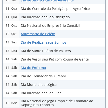
Dia de São Gonçalo de Amarante
10 Ter
Dia do Controle da Poluição por Agrotóxicos
11 Qua
Dia Internacional do Obrigado
11 Qua
Dia Nacional do Empresário Contábil
12 Qui
Aniversário de Belém
12 Qui
Dia de Realizar seus Sonhos
13 Sex
Dia de Santo Hilário de Poitiers
13 Sex
Dia de Vestir seu Pet com Roupa de Gente
14 Sáb
Dia do Enfermo
14 Sáb
Dia do Treinador de Futebol
14 Sáb
Dia Mundial da Lógica
14 Sáb
Dia Internacional da Pipa
14 Sáb
Dia Nacional do Jogo Limpo e de Combate ao
15 Dom
Doping nos Esportes