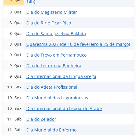
14h)
Dia do Magistério Militar
8 Qua
Dia de Rir e Ficar Rico
8 Qua
Dia de Santa Josefina Bakhita
8 Qua
Quaresma 2027 (de 10 de fevereiro a 25 de março)
8 Qua
Dia do Frevo em Pernambuco
9 Qui
Dia de Leitura na Banheira
9 Qui
Dia Internacional da Língua Grega
9 Qui
Dia do Atleta Profissional
10 Sex
Dia Mundial das Leguminosas
10 Sex
Dia Internacional do Leopardo Árabe
10 Sex
Dia do Zelador
11 Sáb
Dia Mundial do Enfermo
11 Sáb