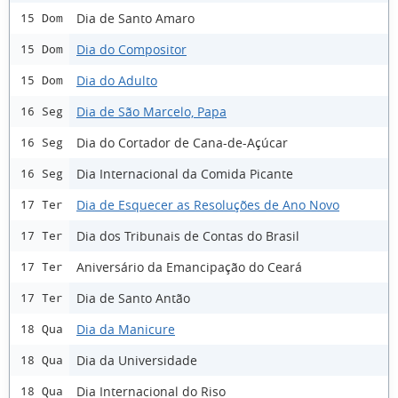
Dia de Santo Amaro
15 Dom
Dia do Compositor
15 Dom
Dia do Adulto
15 Dom
Dia de São Marcelo, Papa
16 Seg
Dia do Cortador de Cana-de-Açúcar
16 Seg
Dia Internacional da Comida Picante
16 Seg
Dia de Esquecer as Resoluções de Ano Novo
17 Ter
Dia dos Tribunais de Contas do Brasil
17 Ter
Aniversário da Emancipação do Ceará
17 Ter
Dia de Santo Antão
17 Ter
Dia da Manicure
18 Qua
Dia da Universidade
18 Qua
Dia Internacional do Riso
18 Qua