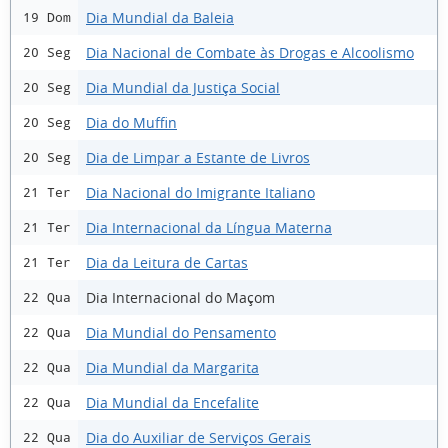
Dia Mundial da Baleia
19 Dom
Dia Nacional de Combate às Drogas e Alcoolismo
20 Seg
Dia Mundial da Justiça Social
20 Seg
Dia do Muffin
20 Seg
Dia de Limpar a Estante de Livros
20 Seg
Dia Nacional do Imigrante Italiano
21 Ter
Dia Internacional da Língua Materna
21 Ter
Dia da Leitura de Cartas
21 Ter
Dia Internacional do Maçom
22 Qua
Dia Mundial do Pensamento
22 Qua
Dia Mundial da Margarita
22 Qua
Dia Mundial da Encefalite
22 Qua
Dia do Auxiliar de Serviços Gerais
22 Qua