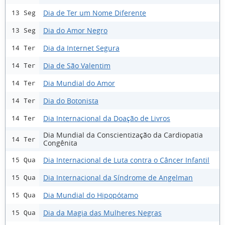
Dia de Ter um Nome Diferente
13 Seg
Dia do Amor Negro
13 Seg
Dia da Internet Segura
14 Ter
Dia de São Valentim
14 Ter
Dia Mundial do Amor
14 Ter
Dia do Botonista
14 Ter
Dia Internacional da Doação de Livros
14 Ter
Dia Mundial da Conscientização da Cardiopatia
14 Ter
Congênita
Dia Internacional de Luta contra o Câncer Infantil
15 Qua
Dia Internacional da Síndrome de Angelman
15 Qua
Dia Mundial do Hipopótamo
15 Qua
Dia da Magia das Mulheres Negras
15 Qua