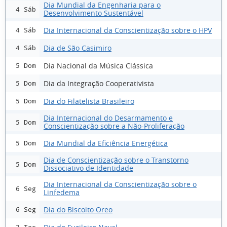
Dia Mundial da Engenharia para o
4 Sáb
Desenvolvimento Sustentável
Dia Internacional da Conscientização sobre o HPV
4 Sáb
Dia de São Casimiro
4 Sáb
Dia Nacional da Música Clássica
5 Dom
Dia da Integração Cooperativista
5 Dom
Dia do Filatelista Brasileiro
5 Dom
Dia Internacional do Desarmamento e
5 Dom
Conscientização sobre a Não-Proliferação
Dia Mundial da Eficiência Energética
5 Dom
Dia de Conscientização sobre o Transtorno
5 Dom
Dissociativo de Identidade
Dia Internacional da Conscientização sobre o
6 Seg
Linfedema
Dia do Biscoito Oreo
6 Seg