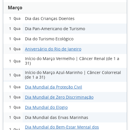
Março
Dia das Crianças Doentes
1 Qua
Dia Pan-Americano de Turismo
1 Qua
Dia do Turismo Ecológico
1 Qua
Aniversário do Rio de Janeiro
1 Qua
Início do Março Vermelho | Câncer Renal (de 1 a
1 Qua
31)
Início do Março Azul-Marinho | Câncer Colorretal
1 Qua
(de 1 a 31)
Dia Mundial da Proteção Civil
1 Qua
Dia Mundial de Zero Discriminação
1 Qua
Dia Mundial do Elogio
1 Qua
Dia Mundial das Ervas Marinhas
1 Qua
Dia Mundial do Bem-Estar Mental dos
2 Qui