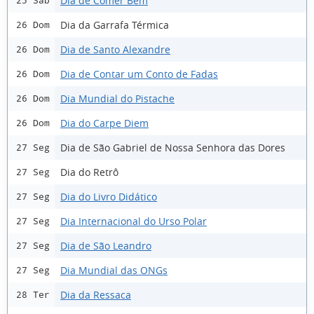
Dia de Comer Bem
25 Sáb
Dia da Garrafa Térmica
26 Dom
Dia de Santo Alexandre
26 Dom
Dia de Contar um Conto de Fadas
26 Dom
Dia Mundial do Pistache
26 Dom
Dia do Carpe Diem
26 Dom
Dia de São Gabriel de Nossa Senhora das Dores
27 Seg
Dia do Retrô
27 Seg
Dia do Livro Didático
27 Seg
Dia Internacional do Urso Polar
27 Seg
Dia de São Leandro
27 Seg
Dia Mundial das ONGs
27 Seg
Dia da Ressaca
28 Ter