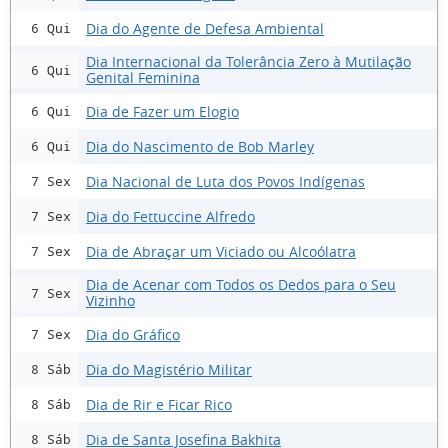
Dia do Agente de Defesa Ambiental
6 Qui
Dia Internacional da Tolerância Zero à Mutilação
6 Qui
Genital Feminina
Dia de Fazer um Elogio
6 Qui
Dia do Nascimento de Bob Marley
6 Qui
Dia Nacional de Luta dos Povos Indígenas
7 Sex
Dia do Fettuccine Alfredo
7 Sex
Dia de Abraçar um Viciado ou Alcoólatra
7 Sex
Dia de Acenar com Todos os Dedos para o Seu
7 Sex
Vizinho
Dia do Gráfico
7 Sex
Dia do Magistério Militar
8 Sáb
Dia de Rir e Ficar Rico
8 Sáb
Dia de Santa Josefina Bakhita
8 Sáb