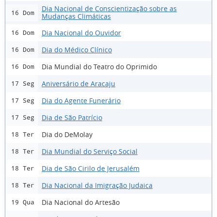
Dia Nacional de Conscientização sobre as
16 Dom
Mudanças Climáticas
Dia Nacional do Ouvidor
16 Dom
Dia do Médico Clínico
16 Dom
Dia Mundial do Teatro do Oprimido
16 Dom
Aniversário de Aracaju
17 Seg
Dia do Agente Funerário
17 Seg
Dia de São Patrício
17 Seg
Dia do DeMolay
18 Ter
Dia Mundial do Serviço Social
18 Ter
Dia de São Cirilo de Jerusalém
18 Ter
Dia Nacional da Imigração Judaica
18 Ter
Dia Nacional do Artesão
19 Qua