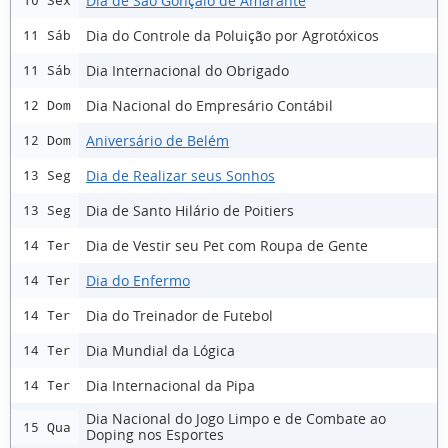
Dia de São Gonçalo de Amarante
10 Sex
Dia do Controle da Poluição por Agrotóxicos
11 Sáb
Dia Internacional do Obrigado
11 Sáb
Dia Nacional do Empresário Contábil
12 Dom
Aniversário de Belém
12 Dom
Dia de Realizar seus Sonhos
13 Seg
Dia de Santo Hilário de Poitiers
13 Seg
Dia de Vestir seu Pet com Roupa de Gente
14 Ter
Dia do Enfermo
14 Ter
Dia do Treinador de Futebol
14 Ter
Dia Mundial da Lógica
14 Ter
Dia Internacional da Pipa
14 Ter
Dia Nacional do Jogo Limpo e de Combate ao
15 Qua
Doping nos Esportes