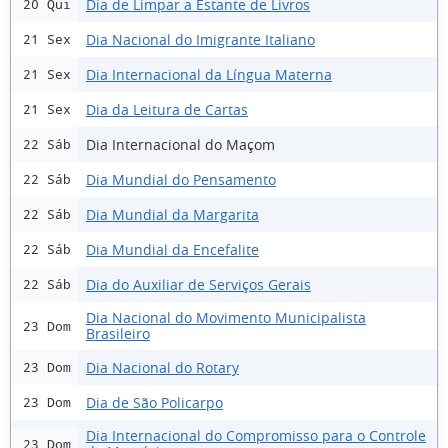
Dia de Limpar a Estante de Livros
20 Qui
Dia Nacional do Imigrante Italiano
21 Sex
Dia Internacional da Língua Materna
21 Sex
Dia da Leitura de Cartas
21 Sex
Dia Internacional do Maçom
22 Sáb
Dia Mundial do Pensamento
22 Sáb
Dia Mundial da Margarita
22 Sáb
Dia Mundial da Encefalite
22 Sáb
Dia do Auxiliar de Serviços Gerais
22 Sáb
Dia Nacional do Movimento Municipalista
23 Dom
Brasileiro
Dia Nacional do Rotary
23 Dom
Dia de São Policarpo
23 Dom
Dia Internacional do Compromisso para o Controle
23 Dom