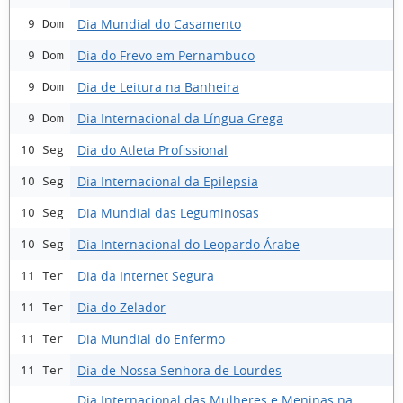
Dia Mundial do Casamento
9 Dom
Dia do Frevo em Pernambuco
9 Dom
Dia de Leitura na Banheira
9 Dom
Dia Internacional da Língua Grega
9 Dom
Dia do Atleta Profissional
10 Seg
Dia Internacional da Epilepsia
10 Seg
Dia Mundial das Leguminosas
10 Seg
Dia Internacional do Leopardo Árabe
10 Seg
Dia da Internet Segura
11 Ter
Dia do Zelador
11 Ter
Dia Mundial do Enfermo
11 Ter
Dia de Nossa Senhora de Lourdes
11 Ter
Dia Internacional das Mulheres e Meninas na