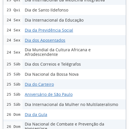
Dia de Santo Ildefonso
23 Qui
Dia Internacional da Educação
24 Sex
Dia da Previdência Social
24 Sex
Dia dos Aposentados
24 Sex
Dia Mundial da Cultura Africana e
24 Sex
Afrodescendente
Dia dos Correios e Telégrafos
25 Sáb
Dia Nacional da Bossa Nova
25 Sáb
Dia do Carteiro
25 Sáb
Aniversário de São Paulo
25 Sáb
Dia Internacional da Mulher no Multilateralismo
25 Sáb
Dia da Gula
26 Dom
Dia Nacional de Combate e Prevenção da
26 Dom
Hanseníase