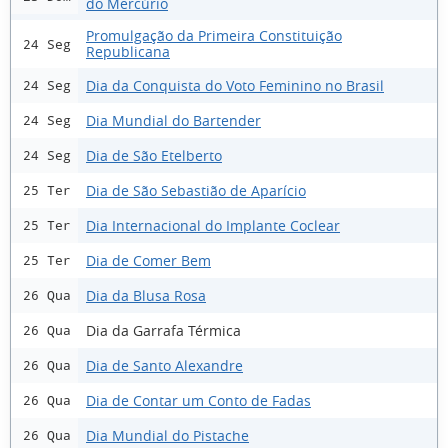
do Mercúrio
Promulgação da Primeira Constituição
24 Seg
Republicana
Dia da Conquista do Voto Feminino no Brasil
24 Seg
Dia Mundial do Bartender
24 Seg
Dia de São Etelberto
24 Seg
Dia de São Sebastião de Aparício
25 Ter
Dia Internacional do Implante Coclear
25 Ter
Dia de Comer Bem
25 Ter
Dia da Blusa Rosa
26 Qua
Dia da Garrafa Térmica
26 Qua
Dia de Santo Alexandre
26 Qua
Dia de Contar um Conto de Fadas
26 Qua
Dia Mundial do Pistache
26 Qua