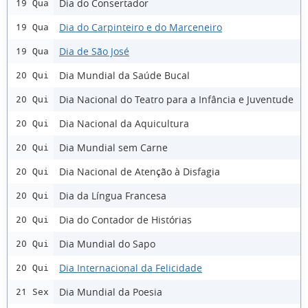
Dia do Consertador
19 Qua
Dia do Carpinteiro e do Marceneiro
19 Qua
Dia de São José
19 Qua
Dia Mundial da Saúde Bucal
20 Qui
Dia Nacional do Teatro para a Infância e Juventude
20 Qui
Dia Nacional da Aquicultura
20 Qui
Dia Mundial sem Carne
20 Qui
Dia Nacional de Atenção à Disfagia
20 Qui
Dia da Língua Francesa
20 Qui
Dia do Contador de Histórias
20 Qui
Dia Mundial do Sapo
20 Qui
Dia Internacional da Felicidade
20 Qui
Dia Mundial da Poesia
21 Sex