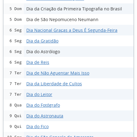
Dia da Criação da Primeira Tipografia no Brasil
5 Dom
Dia de São Nepomuceno Neumann
5 Dom
Dia Nacional Graças a Deus É Segunda-Feira
6 Seg
Dia da Gratidão
6 Seg
Dia do Astrólogo
6 Seg
Dia de Reis
6 Seg
Dia de Não Aguentar Mais Isso
7 Ter
Dia da Liberdade de Cultos
7 Ter
Dia do Leitor
7 Ter
Dia do Fotógrafo
8 Qua
Dia do Astronauta
9 Qui
Dia do Fico
9 Qui