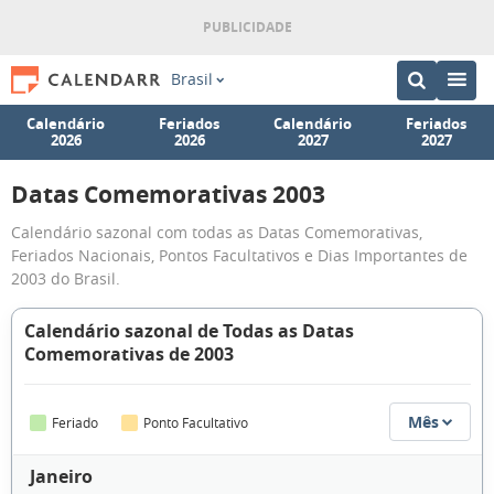
Brasil
Calendário
Feriados
Calendário
Feriados
2026
2026
2027
2027
Datas Comemorativas 2003
Calendário sazonal com todas as Datas Comemorativas,
Feriados Nacionais, Pontos Facultativos e Dias Importantes de
2003 do Brasil.
Calendário sazonal de Todas as Datas
Comemorativas de 2003
Mês
Feriado
Ponto Facultativo
Janeiro