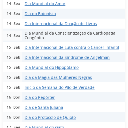
Dia Mundial do Amor
14 Sex
Dia do Botonista
14 Sex
Dia Internacional da Doação de Livros
14 Sex
Dia Mundial da Conscientização da Cardiopatia
14 Sex
Congênita
Dia Internacional de Luta contra o Câncer Infantil
15 Sáb
Dia Internacional da Síndrome de Angelman
15 Sáb
Dia Mundial do Hipopótamo
15 Sáb
Dia da Magia das Mulheres Negras
15 Sáb
Início da Semana do Pão de Verdade
15 Sáb
Dia do Repórter
16 Dom
Dia de Santa Juliana
16 Dom
Dia do Protocolo de Quioto
16 Dom
Dia Mundial do Gato
17 Seg