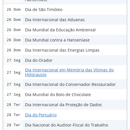
Dia de São Timóteo
26 Dom
Dia Internacional das Aduanas
26 Dom
Dia Mundial da Educação Ambiental
26 Dom
Dia Mundial contra a Hanseníase
26 Dom
Dia Internacional das Energias Limpas
26 Dom
Dia do Orador
27 Seg
Dia Internacional em Memória das Vítimas do
27 Seg
Holocausto
Dia Internacional do Conservador-Restaurador
27 Seg
Dia Mundial do Bolo de Chocolate
27 Seg
Dia Internacional da Proteção de Dados
28 Ter
Dia do Portuário
28 Ter
Dia Nacional do Auditor-Fiscal do Trabalho
28 Ter