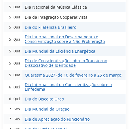
Dia Nacional da Música Clássica
5 Qua
Dia da Integração Cooperativista
5 Qua
Dia do Filatelista Brasileiro
5 Qua
Dia Internacional do Desarmamento e
5 Qua
Conscientização sobre a Não-Proliferação
Dia Mundial da Eficiência Energética
5 Qua
Dia de Conscientização sobre o Transtorno
5 Qua
Dissociativo de Identidade
Quaresma 2027 (de 10 de fevereiro a 25 de março)
5 Qua
Dia Internacional da Conscientização sobre o
6 Qui
Linfedema
Dia do Biscoito Oreo
6 Qui
Dia Mundial da Oração
7 Sex
Dia de Apreciação do Funcionário
7 Sex