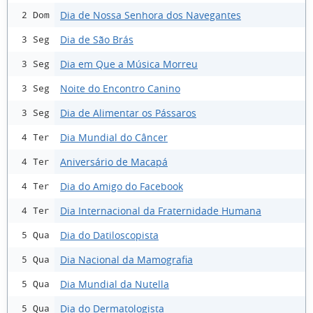
Dia de Nossa Senhora dos Navegantes
2 Dom
Dia de São Brás
3 Seg
Dia em Que a Música Morreu
3 Seg
Noite do Encontro Canino
3 Seg
Dia de Alimentar os Pássaros
3 Seg
Dia Mundial do Câncer
4 Ter
Aniversário de Macapá
4 Ter
Dia do Amigo do Facebook
4 Ter
Dia Internacional da Fraternidade Humana
4 Ter
Dia do Datiloscopista
5 Qua
Dia Nacional da Mamografia
5 Qua
Dia Mundial da Nutella
5 Qua
Dia do Dermatologista
5 Qua