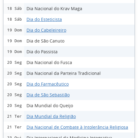
Dia Nacional do Krav Maga
18 Sáb
Dia do Esteticista
18 Sáb
Dia do Cabeleireiro
19 Dom
Dia de São Canuto
19 Dom
Dia do Passista
19 Dom
Dia Nacional do Fusca
20 Seg
Dia Nacional da Parteira Tradicional
20 Seg
Dia do Farmacêutico
20 Seg
Dia de São Sebastião
20 Seg
Dia Mundial do Queijo
20 Seg
Dia Mundial da Religião
21 Ter
Dia Nacional de Combate à Intolerância Religiosa
21 Ter
Dia Internacional da Medicina Integrativa
23 Qui