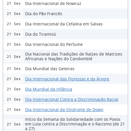
Dia Internacional de Nowruz
21 Sex
Dia do Pão Francês
21 Sex
Dia Internacional da Cefaleia em Salvas
21 Sex
Dia do Tiramisù
21 Sex
Dia Internacional do Perfume
21 Sex
Dia Nacional das Tradições de Raízes de Matrizes
21 Sex
Africanas e Nações do Candomblé
Dia Mundial das Geleiras
21 Sex
Dia Internacional das Florestas e da Árvore
21 Sex
Dia Mundial da Infância
21 Sex
Dia Internacional Contra a Discriminação Racial
21 Sex
Dia Internacional da Síndrome de Down
21 Sex
Início da Semana da Solidariedade com os Povos
em Luta contra a Discriminação e o Racismo (de 21
21 Sex
a 27)