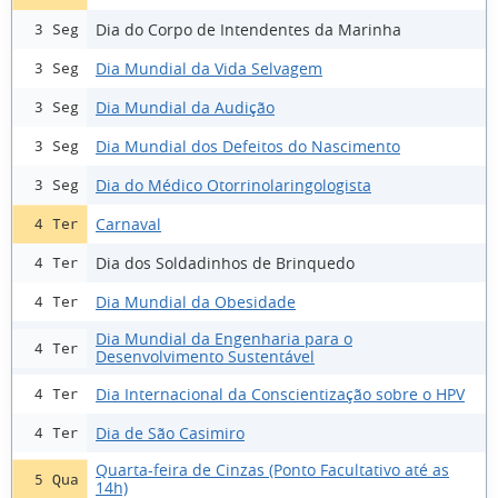
Dia do Corpo de Intendentes da Marinha
3 Seg
Dia Mundial da Vida Selvagem
3 Seg
Dia Mundial da Audição
3 Seg
Dia Mundial dos Defeitos do Nascimento
3 Seg
Dia do Médico Otorrinolaringologista
3 Seg
Carnaval
4 Ter
Dia dos Soldadinhos de Brinquedo
4 Ter
Dia Mundial da Obesidade
4 Ter
Dia Mundial da Engenharia para o
4 Ter
Desenvolvimento Sustentável
Dia Internacional da Conscientização sobre o HPV
4 Ter
Dia de São Casimiro
4 Ter
Quarta-feira de Cinzas (Ponto Facultativo até as
5 Qua
14h)