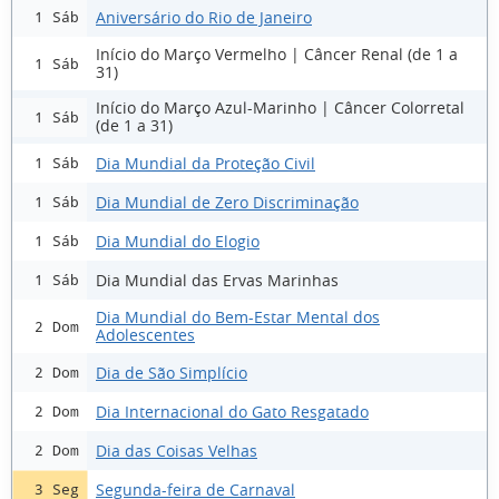
Aniversário do Rio de Janeiro
1 Sáb
Início do Março Vermelho | Câncer Renal (de 1 a
1 Sáb
31)
Início do Março Azul-Marinho | Câncer Colorretal
1 Sáb
(de 1 a 31)
Dia Mundial da Proteção Civil
1 Sáb
Dia Mundial de Zero Discriminação
1 Sáb
Dia Mundial do Elogio
1 Sáb
Dia Mundial das Ervas Marinhas
1 Sáb
Dia Mundial do Bem-Estar Mental dos
2 Dom
Adolescentes
Dia de São Simplício
2 Dom
Dia Internacional do Gato Resgatado
2 Dom
Dia das Coisas Velhas
2 Dom
Segunda-feira de Carnaval
3 Seg