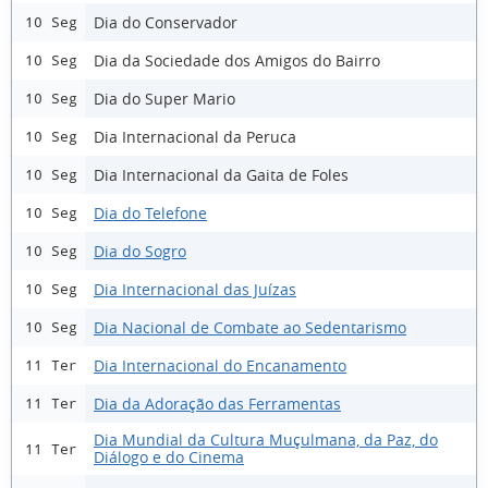
Dia do Conservador
10 Seg
Dia da Sociedade dos Amigos do Bairro
10 Seg
Dia do Super Mario
10 Seg
Dia Internacional da Peruca
10 Seg
Dia Internacional da Gaita de Foles
10 Seg
Dia do Telefone
10 Seg
Dia do Sogro
10 Seg
Dia Internacional das Juízas
10 Seg
Dia Nacional de Combate ao Sedentarismo
10 Seg
Dia Internacional do Encanamento
11 Ter
Dia da Adoração das Ferramentas
11 Ter
Dia Mundial da Cultura Muçulmana, da Paz, do
11 Ter
Diálogo e do Cinema