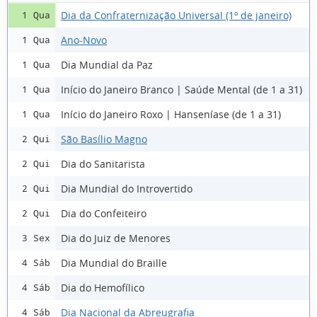
Dia da Confraternização Universal (1º de janeiro)
1 Qua
Ano-Novo
1 Qua
Dia Mundial da Paz
1 Qua
Início do Janeiro Branco | Saúde Mental (de 1 a 31)
1 Qua
Início do Janeiro Roxo | Hanseníase (de 1 a 31)
1 Qua
São Basílio Magno
2 Qui
Dia do Sanitarista
2 Qui
Dia Mundial do Introvertido
2 Qui
Dia do Confeiteiro
2 Qui
Dia do Juiz de Menores
3 Sex
Dia Mundial do Braille
4 Sáb
Dia do Hemofílico
4 Sáb
Dia Nacional da Abreugrafia
4 Sáb