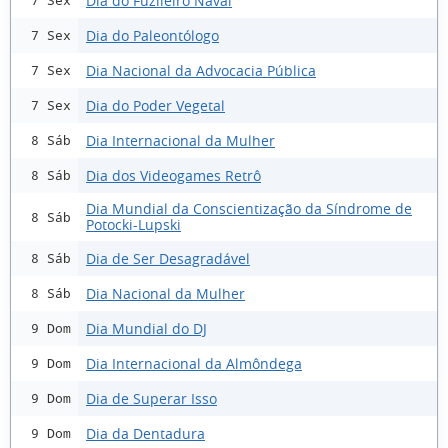
Dia do Fuzileiro Naval
7 Sex
Dia do Paleontólogo
7 Sex
Dia Nacional da Advocacia Pública
7 Sex
Dia do Poder Vegetal
7 Sex
Dia Internacional da Mulher
8 Sáb
Dia dos Videogames Retrô
8 Sáb
Dia Mundial da Conscientização da Síndrome de
8 Sáb
Potocki-Lupski
Dia de Ser Desagradável
8 Sáb
Dia Nacional da Mulher
8 Sáb
Dia Mundial do DJ
9 Dom
Dia Internacional da Almôndega
9 Dom
Dia de Superar Isso
9 Dom
Dia da Dentadura
9 Dom