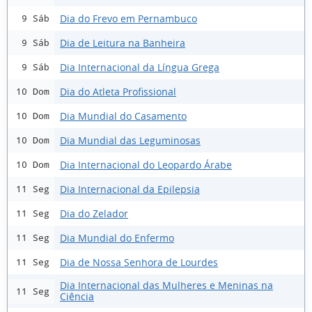
Dia do Frevo em Pernambuco
9 Sáb
Dia de Leitura na Banheira
9 Sáb
Dia Internacional da Língua Grega
9 Sáb
Dia do Atleta Profissional
10 Dom
Dia Mundial do Casamento
10 Dom
Dia Mundial das Leguminosas
10 Dom
Dia Internacional do Leopardo Árabe
10 Dom
Dia Internacional da Epilepsia
11 Seg
Dia do Zelador
11 Seg
Dia Mundial do Enfermo
11 Seg
Dia de Nossa Senhora de Lourdes
11 Seg
Dia Internacional das Mulheres e Meninas na
11 Seg
Ciência