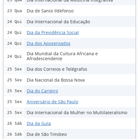
Dia de Santo Ildefonso
23 Qua
Dia Internacional da Educação
24 Qui
Dia da Previdência Social
24 Qui
Dia dos Aposentados
24 Qui
Dia Mundial da Cultura Africana e
24 Qui
Afrodescendente
Dia dos Correios e Telégrafos
25 Sex
Dia Nacional da Bossa Nova
25 Sex
Dia do Carteiro
25 Sex
Aniversário de São Paulo
25 Sex
Dia Internacional da Mulher no Multilateralismo
25 Sex
Dia da Gula
26 Sáb
Dia de São Timóteo
26 Sáb