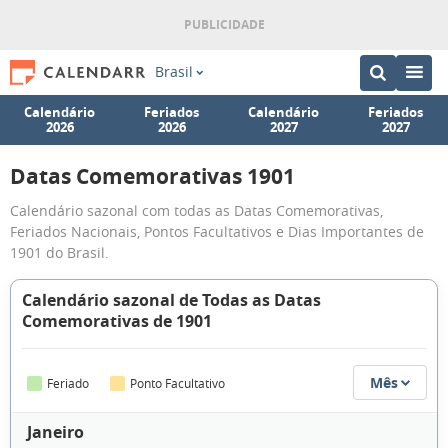
Brasil
Calendário
Feriados
Calendário
Feriados
2026
2026
2027
2027
Datas Comemorativas 1901
Calendário sazonal com todas as Datas Comemorativas,
Feriados Nacionais, Pontos Facultativos e Dias Importantes de
1901 do Brasil.
Calendário sazonal de Todas as Datas
Comemorativas de 1901
Mês
Feriado
Ponto Facultativo
Janeiro