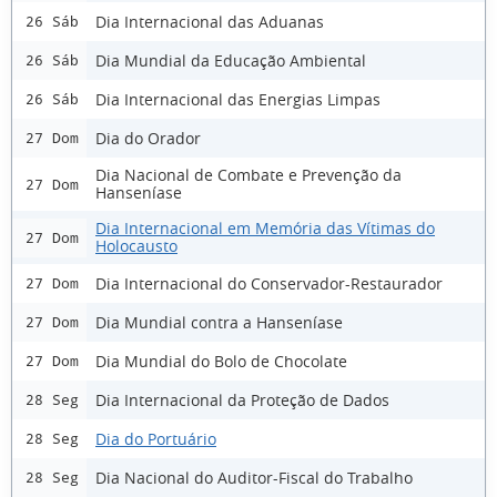
Dia Internacional das Aduanas
26 Sáb
Dia Mundial da Educação Ambiental
26 Sáb
Dia Internacional das Energias Limpas
26 Sáb
Dia do Orador
27 Dom
Dia Nacional de Combate e Prevenção da
27 Dom
Hanseníase
Dia Internacional em Memória das Vítimas do
27 Dom
Holocausto
Dia Internacional do Conservador-Restaurador
27 Dom
Dia Mundial contra a Hanseníase
27 Dom
Dia Mundial do Bolo de Chocolate
27 Dom
Dia Internacional da Proteção de Dados
28 Seg
Dia do Portuário
28 Seg
Dia Nacional do Auditor-Fiscal do Trabalho
28 Seg