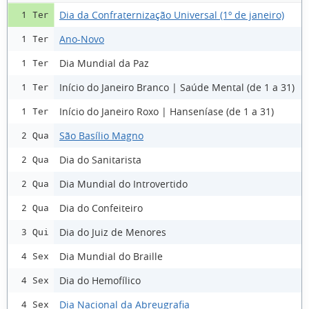
Dia da Confraternização Universal (1º de janeiro)
1 Ter
Ano-Novo
1 Ter
Dia Mundial da Paz
1 Ter
Início do Janeiro Branco | Saúde Mental (de 1 a 31)
1 Ter
Início do Janeiro Roxo | Hanseníase (de 1 a 31)
1 Ter
São Basílio Magno
2 Qua
Dia do Sanitarista
2 Qua
Dia Mundial do Introvertido
2 Qua
Dia do Confeiteiro
2 Qua
Dia do Juiz de Menores
3 Qui
Dia Mundial do Braille
4 Sex
Dia do Hemofílico
4 Sex
Dia Nacional da Abreugrafia
4 Sex