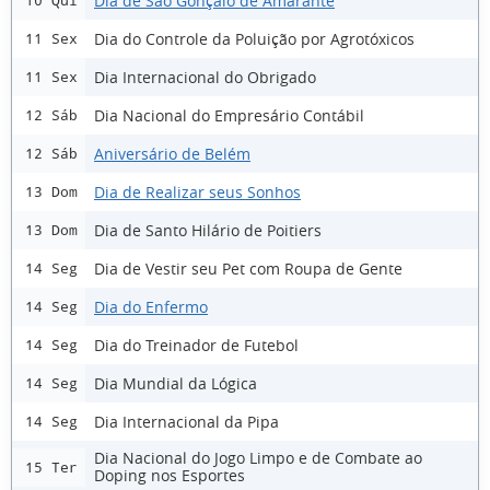
Dia de São Gonçalo de Amarante
10 Qui
Dia do Controle da Poluição por Agrotóxicos
11 Sex
Dia Internacional do Obrigado
11 Sex
Dia Nacional do Empresário Contábil
12 Sáb
Aniversário de Belém
12 Sáb
Dia de Realizar seus Sonhos
13 Dom
Dia de Santo Hilário de Poitiers
13 Dom
Dia de Vestir seu Pet com Roupa de Gente
14 Seg
Dia do Enfermo
14 Seg
Dia do Treinador de Futebol
14 Seg
Dia Mundial da Lógica
14 Seg
Dia Internacional da Pipa
14 Seg
Dia Nacional do Jogo Limpo e de Combate ao
15 Ter
Doping nos Esportes