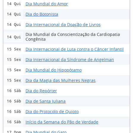
Dia Mundial do Amor
14 Qui
Dia do Botonista
14 Qui
Dia Internacional da Doação de Livros
14 Qui
Dia Mundial da Conscientização da Cardiopatia
14 Qui
Congênita
Dia Internacional de Luta contra o Câncer Infantil
15 Sex
Dia Internacional da Síndrome de Angelman
15 Sex
Dia Mundial do Hipopótamo
15 Sex
Dia da Magia das Mulheres Negras
15 Sex
Dia do Repórter
16 Sáb
Dia de Santa Juliana
16 Sáb
Dia do Protocolo de Quioto
16 Sáb
Início da Semana do Pão de Verdade
16 Sáb
Dia Mundial do Gato
17 Dom