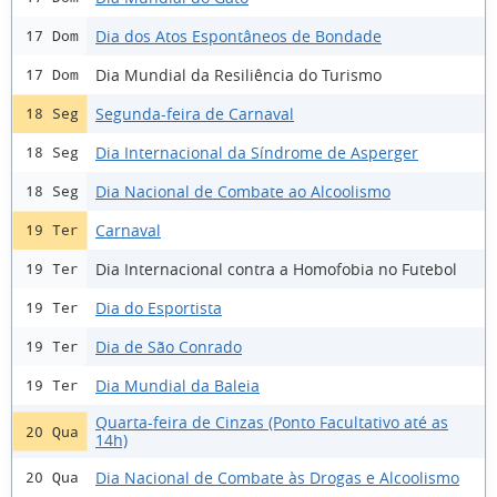
Dia dos Atos Espontâneos de Bondade
17 Dom
Dia Mundial da Resiliência do Turismo
17 Dom
Segunda-feira de Carnaval
18 Seg
Dia Internacional da Síndrome de Asperger
18 Seg
Dia Nacional de Combate ao Alcoolismo
18 Seg
Carnaval
19 Ter
Dia Internacional contra a Homofobia no Futebol
19 Ter
Dia do Esportista
19 Ter
Dia de São Conrado
19 Ter
Dia Mundial da Baleia
19 Ter
Quarta-feira de Cinzas (Ponto Facultativo até as
20 Qua
14h)
Dia Nacional de Combate às Drogas e Alcoolismo
20 Qua