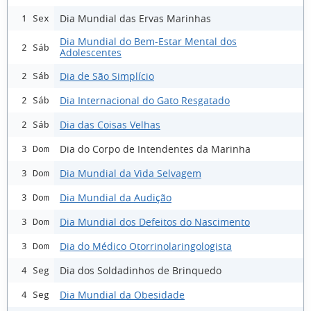
Dia Mundial das Ervas Marinhas
1 Sex
Dia Mundial do Bem-Estar Mental dos
2 Sáb
Adolescentes
Dia de São Simplício
2 Sáb
Dia Internacional do Gato Resgatado
2 Sáb
Dia das Coisas Velhas
2 Sáb
Dia do Corpo de Intendentes da Marinha
3 Dom
Dia Mundial da Vida Selvagem
3 Dom
Dia Mundial da Audição
3 Dom
Dia Mundial dos Defeitos do Nascimento
3 Dom
Dia do Médico Otorrinolaringologista
3 Dom
Dia dos Soldadinhos de Brinquedo
4 Seg
Dia Mundial da Obesidade
4 Seg