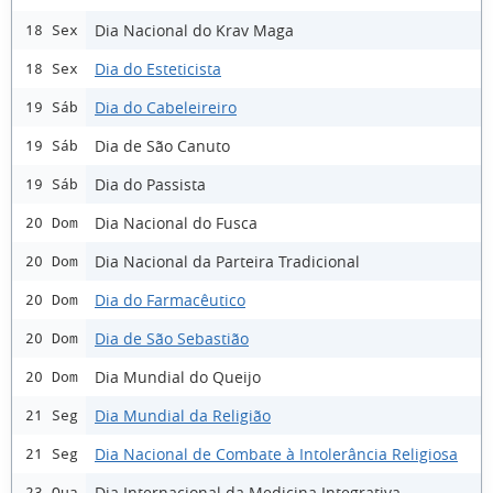
Dia Nacional do Krav Maga
18 Sex
Dia do Esteticista
18 Sex
Dia do Cabeleireiro
19 Sáb
Dia de São Canuto
19 Sáb
Dia do Passista
19 Sáb
Dia Nacional do Fusca
20 Dom
Dia Nacional da Parteira Tradicional
20 Dom
Dia do Farmacêutico
20 Dom
Dia de São Sebastião
20 Dom
Dia Mundial do Queijo
20 Dom
Dia Mundial da Religião
21 Seg
Dia Nacional de Combate à Intolerância Religiosa
21 Seg
Dia Internacional da Medicina Integrativa
23 Qua