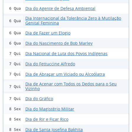
Dia do Agente de Defesa Ambiental
6 Qua
Dia Internacional da Tolerância Zero à Mutilação
6 Qua
Genital Feminina
Dia de Fazer um Elogio
6 Qua
Dia do Nascimento de Bob Marley
6 Qua
Dia Nacional de Luta dos Povos Indígenas
7 Qui
Dia do Fettuccine Alfredo
7 Qui
Dia de Abraçar um Viciado ou Alcoólatra
7 Qui
Dia de Acenar com Todos os Dedos para o Seu
7 Qui
Vizinho
Dia do Gráfico
7 Qui
Dia do Magistério Militar
8 Sex
Dia de Rir e Ficar Rico
8 Sex
Dia de Santa Josefina Bakhita
8 Sex