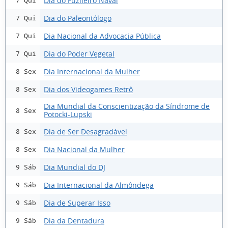
Dia do Fuzileiro Naval
7 Qui
Dia do Paleontólogo
7 Qui
Dia Nacional da Advocacia Pública
7 Qui
Dia do Poder Vegetal
7 Qui
Dia Internacional da Mulher
8 Sex
Dia dos Videogames Retrô
8 Sex
Dia Mundial da Conscientização da Síndrome de
8 Sex
Potocki-Lupski
Dia de Ser Desagradável
8 Sex
Dia Nacional da Mulher
8 Sex
Dia Mundial do DJ
9 Sáb
Dia Internacional da Almôndega
9 Sáb
Dia de Superar Isso
9 Sáb
Dia da Dentadura
9 Sáb