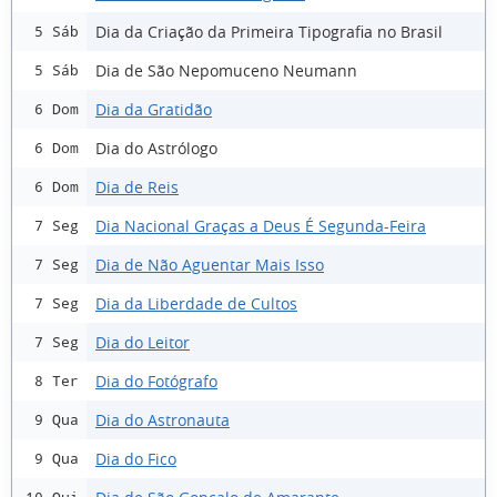
Dia da Criação da Primeira Tipografia no Brasil
5 Sáb
Dia de São Nepomuceno Neumann
5 Sáb
Dia da Gratidão
6 Dom
Dia do Astrólogo
6 Dom
Dia de Reis
6 Dom
Dia Nacional Graças a Deus É Segunda-Feira
7 Seg
Dia de Não Aguentar Mais Isso
7 Seg
Dia da Liberdade de Cultos
7 Seg
Dia do Leitor
7 Seg
Dia do Fotógrafo
8 Ter
Dia do Astronauta
9 Qua
Dia do Fico
9 Qua