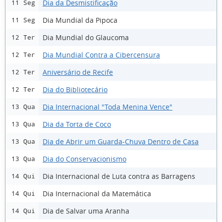
Dia da Desmistificação
11 Seg
Dia Mundial da Pipoca
11 Seg
Dia Mundial do Glaucoma
12 Ter
Dia Mundial Contra a Cibercensura
12 Ter
Aniversário de Recife
12 Ter
Dia do Bibliotecário
12 Ter
Dia Internacional "Toda Menina Vence"
13 Qua
Dia da Torta de Coco
13 Qua
Dia de Abrir um Guarda-Chuva Dentro de Casa
13 Qua
Dia do Conservacionismo
13 Qua
Dia Internacional de Luta contra as Barragens
14 Qui
Dia Internacional da Matemática
14 Qui
Dia de Salvar uma Aranha
14 Qui