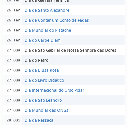
Dia da Garrafa Térmica
26 Ter
Dia de Santo Alexandre
26 Ter
Dia de Contar um Conto de Fadas
26 Ter
Dia Mundial do Pistache
26 Ter
Dia do Carpe Diem
26 Ter
Dia de São Gabriel de Nossa Senhora das Dores
27 Qua
Dia do Retrô
27 Qua
Dia da Blusa Rosa
27 Qua
Dia do Livro Didático
27 Qua
Dia Internacional do Urso Polar
27 Qua
Dia de São Leandro
27 Qua
Dia Mundial das ONGs
27 Qua
Dia da Ressaca
28 Qui