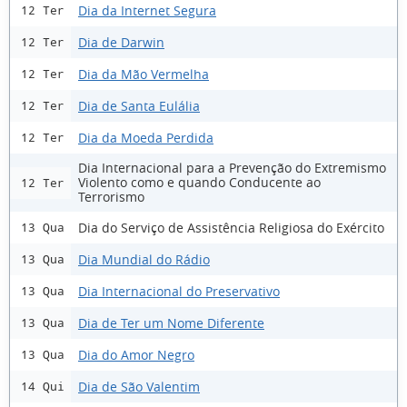
Dia da Internet Segura
12 Ter
Dia de Darwin
12 Ter
Dia da Mão Vermelha
12 Ter
Dia de Santa Eulália
12 Ter
Dia da Moeda Perdida
12 Ter
Dia Internacional para a Prevenção do Extremismo
Violento como e quando Conducente ao
12 Ter
Terrorismo
Dia do Serviço de Assistência Religiosa do Exército
13 Qua
Dia Mundial do Rádio
13 Qua
Dia Internacional do Preservativo
13 Qua
Dia de Ter um Nome Diferente
13 Qua
Dia do Amor Negro
13 Qua
Dia de São Valentim
14 Qui