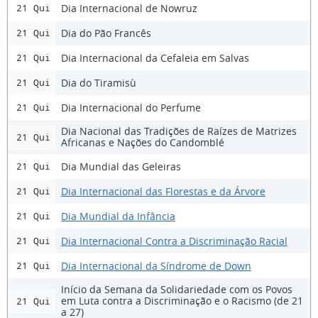
Dia Internacional de Nowruz
21 Qui
Dia do Pão Francês
21 Qui
Dia Internacional da Cefaleia em Salvas
21 Qui
Dia do Tiramisù
21 Qui
Dia Internacional do Perfume
21 Qui
Dia Nacional das Tradições de Raízes de Matrizes
21 Qui
Africanas e Nações do Candomblé
Dia Mundial das Geleiras
21 Qui
Dia Internacional das Florestas e da Árvore
21 Qui
Dia Mundial da Infância
21 Qui
Dia Internacional Contra a Discriminação Racial
21 Qui
Dia Internacional da Síndrome de Down
21 Qui
Início da Semana da Solidariedade com os Povos
em Luta contra a Discriminação e o Racismo (de 21
21 Qui
a 27)