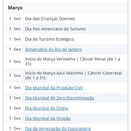
Março
Dia das Crianças Doentes
1 Sex
Dia Pan-Americano de Turismo
1 Sex
Dia do Turismo Ecológico
1 Sex
Aniversário do Rio de Janeiro
1 Sex
Início do Março Vermelho | Câncer Renal (de 1 a
1 Sex
31)
Início do Março Azul-Marinho | Câncer Colorretal
1 Sex
(de 1 a 31)
Dia Mundial da Proteção Civil
1 Sex
Dia Mundial de Zero Discriminação
1 Sex
Dia Mundial do Elogio
1 Sex
Dia Mundial da Oração
1 Sex
Dia de Apreciação do Funcionário
1 Sex