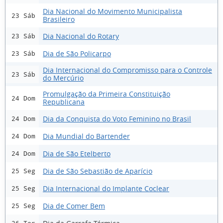
Dia Nacional do Movimento Municipalista
23 Sáb
Brasileiro
Dia Nacional do Rotary
23 Sáb
Dia de São Policarpo
23 Sáb
Dia Internacional do Compromisso para o Controle
23 Sáb
do Mercúrio
Promulgação da Primeira Constituição
24 Dom
Republicana
Dia da Conquista do Voto Feminino no Brasil
24 Dom
Dia Mundial do Bartender
24 Dom
Dia de São Etelberto
24 Dom
Dia de São Sebastião de Aparício
25 Seg
Dia Internacional do Implante Coclear
25 Seg
Dia de Comer Bem
25 Seg