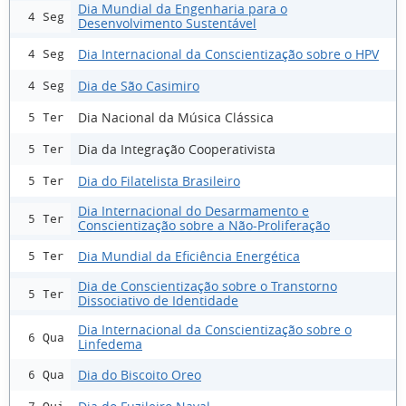
Dia Mundial da Engenharia para o
4 Seg
Desenvolvimento Sustentável
Dia Internacional da Conscientização sobre o HPV
4 Seg
Dia de São Casimiro
4 Seg
Dia Nacional da Música Clássica
5 Ter
Dia da Integração Cooperativista
5 Ter
Dia do Filatelista Brasileiro
5 Ter
Dia Internacional do Desarmamento e
5 Ter
Conscientização sobre a Não-Proliferação
Dia Mundial da Eficiência Energética
5 Ter
Dia de Conscientização sobre o Transtorno
5 Ter
Dissociativo de Identidade
Dia Internacional da Conscientização sobre o
6 Qua
Linfedema
Dia do Biscoito Oreo
6 Qua