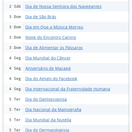
Dia de Nossa Senhora dos Navegantes
2 Sáb
Dia de São Brás
3 Dom
Dia em Que a Música Morreu
3 Dom
Noite do Encontro Canino
3 Dom
Dia de Alimentar os Pássaros
3 Dom
Dia Mundial do Câncer
4 Seg
Aniversário de Macapá
4 Seg
Dia do Amigo do Facebook
4 Seg
Dia Internacional da Fraternidade Humana
4 Seg
Dia do Datiloscopista
5 Ter
Dia Nacional da Mamografia
5 Ter
Dia Mundial da Nutella
5 Ter
Dia do Dermatologista
5 Ter