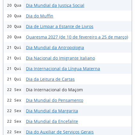
Dia Mundial da Justiça Social
20 Qua
Dia do Muffin
20 Qua
Dia de Limpar a Estante de Livros
20 Qua
Quaresma 2027 (de 10 de fevereiro a 25 de março)
20 Qua
Dia Mundial da Antropologia
21 Qui
Dia Nacional do Imigrante Italiano
21 Qui
Dia Internacional da Língua Materna
21 Qui
Dia da Leitura de Cartas
21 Qui
Dia Internacional do Maçom
22 Sex
Dia Mundial do Pensamento
22 Sex
Dia Mundial da Margarita
22 Sex
Dia Mundial da Encefalite
22 Sex
Dia do Auxiliar de Serviços Gerais
22 Sex