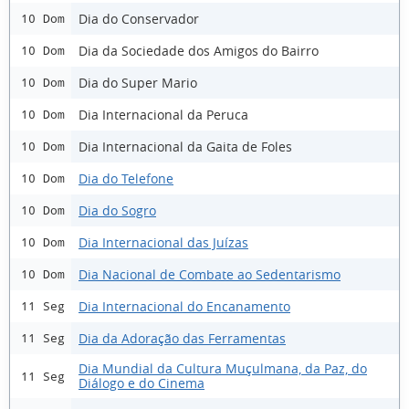
Dia do Conservador
10 Dom
Dia da Sociedade dos Amigos do Bairro
10 Dom
Dia do Super Mario
10 Dom
Dia Internacional da Peruca
10 Dom
Dia Internacional da Gaita de Foles
10 Dom
Dia do Telefone
10 Dom
Dia do Sogro
10 Dom
Dia Internacional das Juízas
10 Dom
Dia Nacional de Combate ao Sedentarismo
10 Dom
Dia Internacional do Encanamento
11 Seg
Dia da Adoração das Ferramentas
11 Seg
Dia Mundial da Cultura Muçulmana, da Paz, do
11 Seg
Diálogo e do Cinema