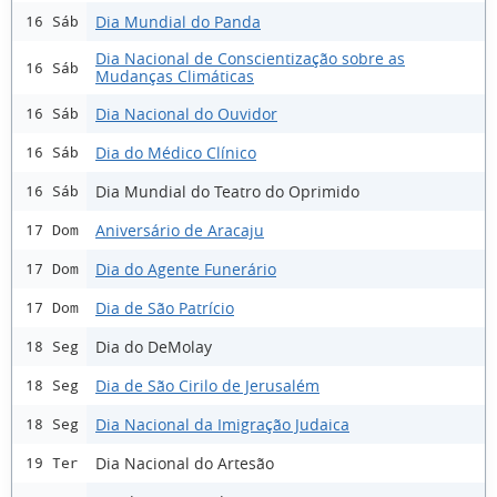
Dia Mundial do Panda
16 Sáb
Dia Nacional de Conscientização sobre as
16 Sáb
Mudanças Climáticas
Dia Nacional do Ouvidor
16 Sáb
Dia do Médico Clínico
16 Sáb
Dia Mundial do Teatro do Oprimido
16 Sáb
Aniversário de Aracaju
17 Dom
Dia do Agente Funerário
17 Dom
Dia de São Patrício
17 Dom
Dia do DeMolay
18 Seg
Dia de São Cirilo de Jerusalém
18 Seg
Dia Nacional da Imigração Judaica
18 Seg
Dia Nacional do Artesão
19 Ter