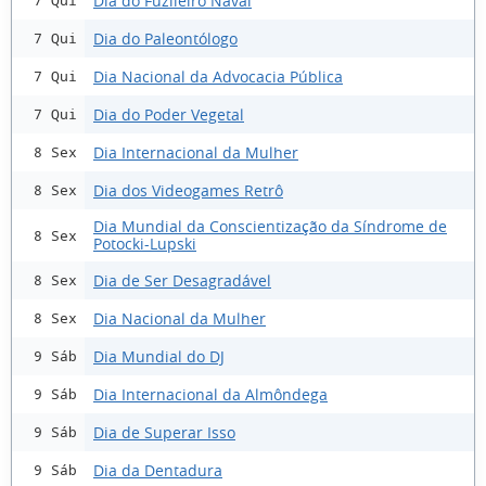
Dia do Fuzileiro Naval
7 Qui
Dia do Paleontólogo
7 Qui
Dia Nacional da Advocacia Pública
7 Qui
Dia do Poder Vegetal
7 Qui
Dia Internacional da Mulher
8 Sex
Dia dos Videogames Retrô
8 Sex
Dia Mundial da Conscientização da Síndrome de
8 Sex
Potocki-Lupski
Dia de Ser Desagradável
8 Sex
Dia Nacional da Mulher
8 Sex
Dia Mundial do DJ
9 Sáb
Dia Internacional da Almôndega
9 Sáb
Dia de Superar Isso
9 Sáb
Dia da Dentadura
9 Sáb