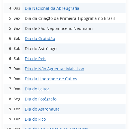
Dia Nacional da Abreugrafia
4 Qui
Dia da Criação da Primeira Tipografia no Brasil
5 Sex
Dia de São Nepomuceno Neumann
5 Sex
Dia da Gratidão
6 Sáb
Dia do Astrólogo
6 Sáb
Dia de Reis
6 Sáb
Dia de Não Aguentar Mais Isso
7 Dom
Dia da Liberdade de Cultos
7 Dom
Dia do Leitor
7 Dom
Dia do Fotógrafo
8 Seg
Dia do Astronauta
9 Ter
Dia do Fico
9 Ter