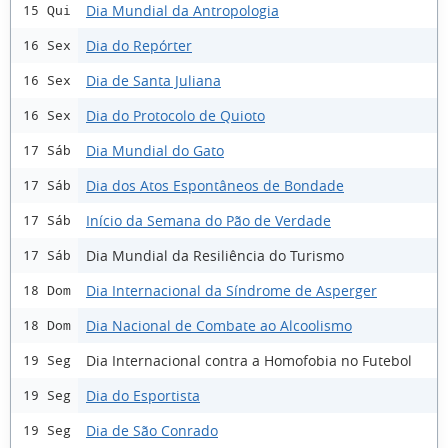
Dia Mundial da Antropologia
15 Qui
Dia do Repórter
16 Sex
Dia de Santa Juliana
16 Sex
Dia do Protocolo de Quioto
16 Sex
Dia Mundial do Gato
17 Sáb
Dia dos Atos Espontâneos de Bondade
17 Sáb
Início da Semana do Pão de Verdade
17 Sáb
Dia Mundial da Resiliência do Turismo
17 Sáb
Dia Internacional da Síndrome de Asperger
18 Dom
Dia Nacional de Combate ao Alcoolismo
18 Dom
Dia Internacional contra a Homofobia no Futebol
19 Seg
Dia do Esportista
19 Seg
Dia de São Conrado
19 Seg