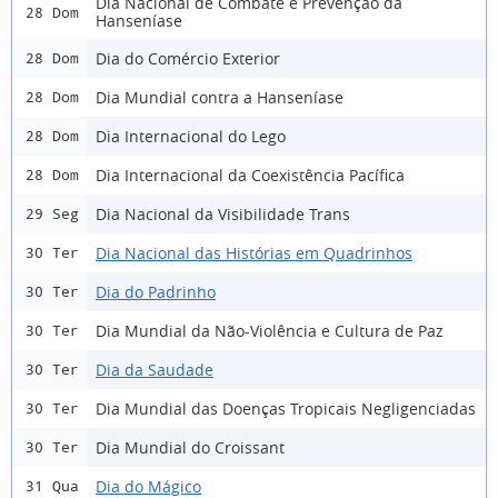
Dia Nacional de Combate e Prevenção da
28 Dom
Hanseníase
Dia do Comércio Exterior
28 Dom
Dia Mundial contra a Hanseníase
28 Dom
Dia Internacional do Lego
28 Dom
Dia Internacional da Coexistência Pacífica
28 Dom
Dia Nacional da Visibilidade Trans
29 Seg
Dia Nacional das Histórias em Quadrinhos
30 Ter
Dia do Padrinho
30 Ter
Dia Mundial da Não-Violência e Cultura de Paz
30 Ter
Dia da Saudade
30 Ter
Dia Mundial das Doenças Tropicais Negligenciadas
30 Ter
Dia Mundial do Croissant
30 Ter
Dia do Mágico
31 Qua