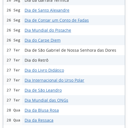
Dia da Garrafa Térmica
26 Seg
Dia de Santo Alexandre
26 Seg
Dia de Contar um Conto de Fadas
26 Seg
Dia Mundial do Pistache
26 Seg
Dia do Carpe Diem
26 Seg
Dia de São Gabriel de Nossa Senhora das Dores
27 Ter
Dia do Retrô
27 Ter
Dia do Livro Didático
27 Ter
Dia Internacional do Urso Polar
27 Ter
Dia de São Leandro
27 Ter
Dia Mundial das ONGs
27 Ter
Dia da Blusa Rosa
28 Qua
Dia da Ressaca
28 Qua