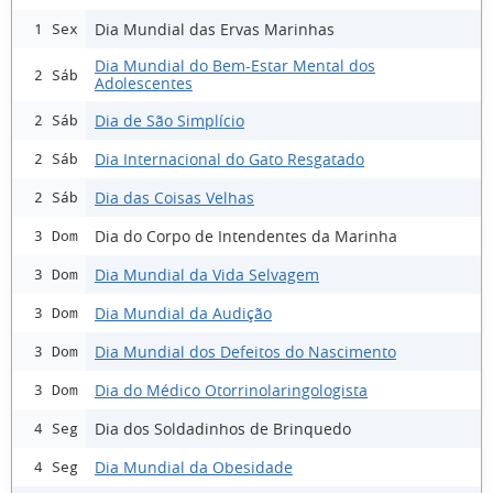
Dia Mundial das Ervas Marinhas
1 Sex
Dia Mundial do Bem-Estar Mental dos
2 Sáb
Adolescentes
Dia de São Simplício
2 Sáb
Dia Internacional do Gato Resgatado
2 Sáb
Dia das Coisas Velhas
2 Sáb
Dia do Corpo de Intendentes da Marinha
3 Dom
Dia Mundial da Vida Selvagem
3 Dom
Dia Mundial da Audição
3 Dom
Dia Mundial dos Defeitos do Nascimento
3 Dom
Dia do Médico Otorrinolaringologista
3 Dom
Dia dos Soldadinhos de Brinquedo
4 Seg
Dia Mundial da Obesidade
4 Seg