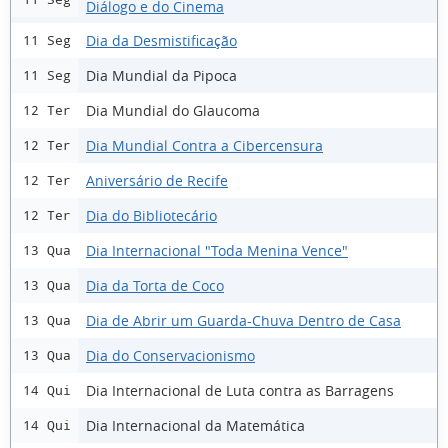
Diálogo e do Cinema
Dia da Desmistificação
11 Seg
Dia Mundial da Pipoca
11 Seg
Dia Mundial do Glaucoma
12 Ter
Dia Mundial Contra a Cibercensura
12 Ter
Aniversário de Recife
12 Ter
Dia do Bibliotecário
12 Ter
Dia Internacional "Toda Menina Vence"
13 Qua
Dia da Torta de Coco
13 Qua
Dia de Abrir um Guarda-Chuva Dentro de Casa
13 Qua
Dia do Conservacionismo
13 Qua
Dia Internacional de Luta contra as Barragens
14 Qui
Dia Internacional da Matemática
14 Qui