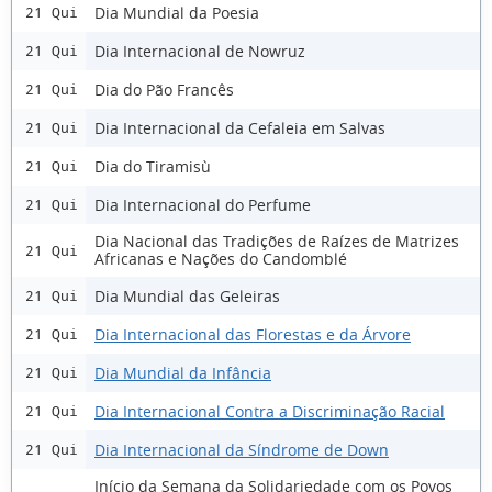
Dia Mundial da Poesia
21 Qui
Dia Internacional de Nowruz
21 Qui
Dia do Pão Francês
21 Qui
Dia Internacional da Cefaleia em Salvas
21 Qui
Dia do Tiramisù
21 Qui
Dia Internacional do Perfume
21 Qui
Dia Nacional das Tradições de Raízes de Matrizes
21 Qui
Africanas e Nações do Candomblé
Dia Mundial das Geleiras
21 Qui
Dia Internacional das Florestas e da Árvore
21 Qui
Dia Mundial da Infância
21 Qui
Dia Internacional Contra a Discriminação Racial
21 Qui
Dia Internacional da Síndrome de Down
21 Qui
Início da Semana da Solidariedade com os Povos