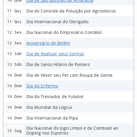
Dia de São Gonçalo de Amarante
10 Qua
Dia do Controle da Poluição por Agrotóxicos
11 Qui
Dia Internacional do Obrigado
11 Qui
Dia Nacional do Empresário Contábil
12 Sex
Aniversário de Belém
12 Sex
Dia de Realizar seus Sonhos
13 Sáb
Dia de Santo Hilário de Poitiers
13 Sáb
Dia de Vestir seu Pet com Roupa de Gente
14 Dom
Dia do Enfermo
14 Dom
Dia do Treinador de Futebol
14 Dom
Dia Mundial da Lógica
14 Dom
Dia Internacional da Pipa
14 Dom
Dia Nacional do Jogo Limpo e de Combate ao
15 Seg
Doping nos Esportes