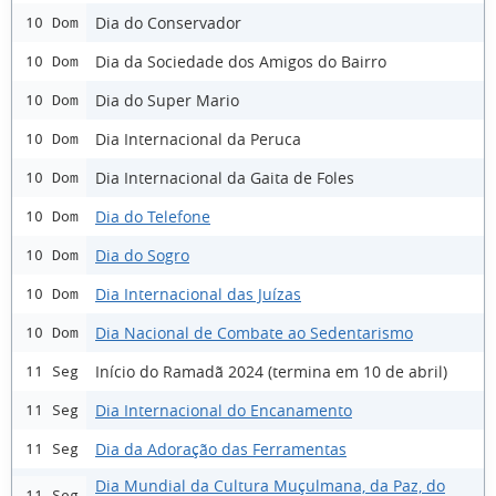
Dia do Conservador
10 Dom
Dia da Sociedade dos Amigos do Bairro
10 Dom
Dia do Super Mario
10 Dom
Dia Internacional da Peruca
10 Dom
Dia Internacional da Gaita de Foles
10 Dom
Dia do Telefone
10 Dom
Dia do Sogro
10 Dom
Dia Internacional das Juízas
10 Dom
Dia Nacional de Combate ao Sedentarismo
10 Dom
Início do Ramadã 2024 (termina em 10 de abril)
11 Seg
Dia Internacional do Encanamento
11 Seg
Dia da Adoração das Ferramentas
11 Seg
Dia Mundial da Cultura Muçulmana, da Paz, do
11 Seg