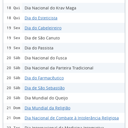
Dia Nacional do Krav Maga
18 Qui
Dia do Esteticista
18 Qui
Dia do Cabeleireiro
19 Sex
Dia de São Canuto
19 Sex
Dia do Passista
19 Sex
Dia Nacional do Fusca
20 Sáb
Dia Nacional da Parteira Tradicional
20 Sáb
Dia do Farmacêutico
20 Sáb
Dia de São Sebastião
20 Sáb
Dia Mundial do Queijo
20 Sáb
Dia Mundial da Religião
21 Dom
Dia Nacional de Combate à Intolerância Religiosa
21 Dom
Dia Internacional da Medicina Integrativa
23 Ter