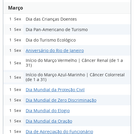
Março
Dia das Crianças Doentes
1 Sex
Dia Pan-Americano de Turismo
1 Sex
Dia do Turismo Ecológico
1 Sex
Aniversário do Rio de Janeiro
1 Sex
Início do Março Vermelho | Câncer Renal (de 1 a
1 Sex
31)
Início do Março Azul-Marinho | Câncer Colorretal
1 Sex
(de 1 a 31)
Dia Mundial da Proteção Civil
1 Sex
Dia Mundial de Zero Discriminação
1 Sex
Dia Mundial do Elogio
1 Sex
Dia Mundial da Oração
1 Sex
Dia de Apreciação do Funcionário
1 Sex