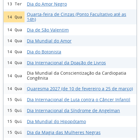
Dia do Amor Negro
13 Ter
Quarta-feira de Cinzas (Ponto Facultativo até as
14 Qua
14h)
Dia de São Valentim
14 Qua
Dia Mundial do Amor
14 Qua
Dia do Botonista
14 Qua
Dia Internacional da Doação de Livros
14 Qua
Dia Mundial da Conscientização da Cardiopatia
14 Qua
Congênita
Quaresma 2027 (de 10 de fevereiro a 25 de março)
14 Qua
Dia Internacional de Luta contra o Câncer Infantil
15 Qui
Dia Internacional da Síndrome de Angelman
15 Qui
Dia Mundial do Hipopótamo
15 Qui
Dia da Magia das Mulheres Negras
15 Qui