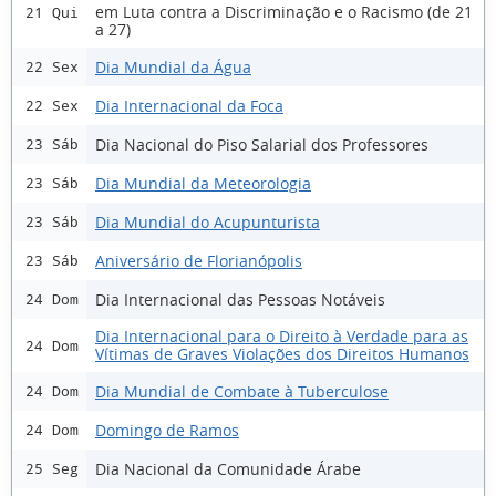
em Luta contra a Discriminação e o Racismo (de 21
21 Qui
a 27)
Dia Mundial da Água
22 Sex
Dia Internacional da Foca
22 Sex
Dia Nacional do Piso Salarial dos Professores
23 Sáb
Dia Mundial da Meteorologia
23 Sáb
Dia Mundial do Acupunturista
23 Sáb
Aniversário de Florianópolis
23 Sáb
Dia Internacional das Pessoas Notáveis
24 Dom
Dia Internacional para o Direito à Verdade para as
24 Dom
Vítimas de Graves Violações dos Direitos Humanos
Dia Mundial de Combate à Tuberculose
24 Dom
Domingo de Ramos
24 Dom
Dia Nacional da Comunidade Árabe
25 Seg