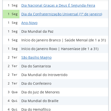
Dia Nacional Graças a Deus É Segunda-Feira
1 Seg
Dia da Confraternização Universal (1º de janeiro)
1 Seg
Ano-Novo
1 Seg
Dia Mundial da Paz
1 Seg
Início do Janeiro Branco | Saúde Mental (de 1 a 31)
1 Seg
Início do Janeiro Roxo | Hanseníase (de 1 a 31)
1 Seg
São Basílio Magno
2 Ter
Dia do Sanitarista
2 Ter
Dia Mundial do Introvertido
2 Ter
Dia do Confeiteiro
2 Ter
Dia do Juiz de Menores
3 Qua
Dia Mundial do Braille
4 Qui
Dia do Hemofílico
4 Qui