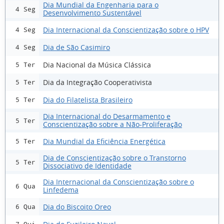
Dia Mundial da Engenharia para o
4 Seg
Desenvolvimento Sustentável
Dia Internacional da Conscientização sobre o HPV
4 Seg
Dia de São Casimiro
4 Seg
Dia Nacional da Música Clássica
5 Ter
Dia da Integração Cooperativista
5 Ter
Dia do Filatelista Brasileiro
5 Ter
Dia Internacional do Desarmamento e
5 Ter
Conscientização sobre a Não-Proliferação
Dia Mundial da Eficiência Energética
5 Ter
Dia de Conscientização sobre o Transtorno
5 Ter
Dissociativo de Identidade
Dia Internacional da Conscientização sobre o
6 Qua
Linfedema
Dia do Biscoito Oreo
6 Qua