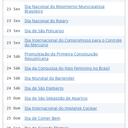
Dia Nacional do Movimento Municipalista
23 Sex
Brasileiro
Dia Nacional do Rotary
23 Sex
Dia de São Policarpo
23 Sex
Dia Internacional do Compromisso para o Controle
23 Sex
do Mercúrio
Promulgação da Primeira Constituição
24 Sáb
Republicana
Dia da Conquista do Voto Feminino no Brasil
24 Sáb
Dia Mundial do Bartender
24 Sáb
Dia de São Etelberto
24 Sáb
Dia de São Sebastião de Aparício
25 Dom
Dia Internacional do Implante Coclear
25 Dom
Dia de Comer Bem
25 Dom