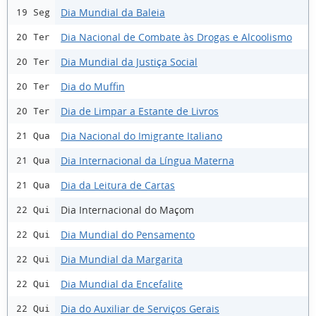
Dia Mundial da Baleia
19 Seg
Dia Nacional de Combate às Drogas e Alcoolismo
20 Ter
Dia Mundial da Justiça Social
20 Ter
Dia do Muffin
20 Ter
Dia de Limpar a Estante de Livros
20 Ter
Dia Nacional do Imigrante Italiano
21 Qua
Dia Internacional da Língua Materna
21 Qua
Dia da Leitura de Cartas
21 Qua
Dia Internacional do Maçom
22 Qui
Dia Mundial do Pensamento
22 Qui
Dia Mundial da Margarita
22 Qui
Dia Mundial da Encefalite
22 Qui
Dia do Auxiliar de Serviços Gerais
22 Qui