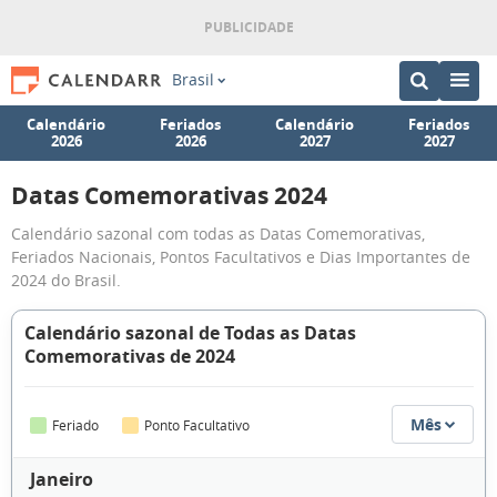
Brasil
Calendário
Feriados
Calendário
Feriados
2026
2026
2027
2027
Datas Comemorativas 2024
Calendário sazonal com todas as Datas Comemorativas,
Feriados Nacionais, Pontos Facultativos e Dias Importantes de
2024 do Brasil.
Calendário sazonal de Todas as Datas
Comemorativas de 2024
Mês
Feriado
Ponto Facultativo
Janeiro