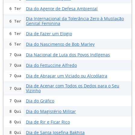
Dia do Agente de Defesa Ambiental
6 Ter
Dia Internacional da Tolerância Zero à Mutilação
6 Ter
Genital Feminina
Dia de Fazer um Elogio
6 Ter
Dia do Nascimento de Bob Marley
6 Ter
Dia Nacional de Luta dos Povos Indígenas
7 Qua
Dia do Fettuccine Alfredo
7 Qua
Dia de Abraçar um Viciado ou Alcoólatra
7 Qua
Dia de Acenar com Todos os Dedos para o Seu
7 Qua
Vizinho
Dia do Gráfico
7 Qua
Dia do Magistério Militar
8 Qui
Dia de Rir e Ficar Rico
8 Qui
Dia de Santa Josefina Bakhita
8 Qui