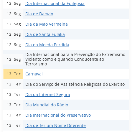
Dia Internacional da Epilepsia
12 Seg
Dia de Darwin
12 Seg
Dia da Mão Vermelha
12 Seg
Dia de Santa Eulália
12 Seg
Dia da Moeda Perdida
12 Seg
Dia Internacional para a Prevenção do Extremismo
Violento como e quando Conducente ao
12 Seg
Terrorismo
Carnaval
13 Ter
Dia do Serviço de Assistência Religiosa do Exército
13 Ter
Dia da Internet Segura
13 Ter
Dia Mundial do Rádio
13 Ter
Dia Internacional do Preservativo
13 Ter
Dia de Ter um Nome Diferente
13 Ter