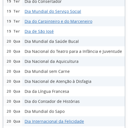
Dia do Consertador
19 Ter
Dia Mundial do Serviço Social
19 Ter
Dia do Carpinteiro e do Marceneiro
19 Ter
Dia de São José
19 Ter
Dia Mundial da Saúde Bucal
20 Qua
Dia Nacional do Teatro para a Infância e Juventude
20 Qua
Dia Nacional da Aquicultura
20 Qua
Dia Mundial sem Carne
20 Qua
Dia Nacional de Atenção à Disfagia
20 Qua
Dia da Língua Francesa
20 Qua
Dia do Contador de Histórias
20 Qua
Dia Mundial do Sapo
20 Qua
Dia Internacional da Felicidade
20 Qua