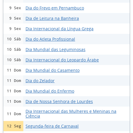
Dia do Frevo em Pernambuco
9 Sex
Dia de Leitura na Banheira
9 Sex
Dia Internacional da Língua Grega
9 Sex
Dia do Atleta Profissional
10 Sáb
Dia Mundial das Leguminosas
10 Sáb
Dia Internacional do Leopardo Árabe
10 Sáb
Dia Mundial do Casamento
11 Dom
Dia do Zelador
11 Dom
Dia Mundial do Enfermo
11 Dom
Dia de Nossa Senhora de Lourdes
11 Dom
Dia Internacional das Mulheres e Meninas na
11 Dom
Ciência
Segunda-feira de Carnaval
12 Seg