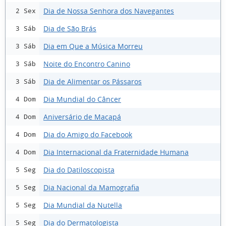
Dia de Nossa Senhora dos Navegantes
2 Sex
Dia de São Brás
3 Sáb
Dia em Que a Música Morreu
3 Sáb
Noite do Encontro Canino
3 Sáb
Dia de Alimentar os Pássaros
3 Sáb
Dia Mundial do Câncer
4 Dom
Aniversário de Macapá
4 Dom
Dia do Amigo do Facebook
4 Dom
Dia Internacional da Fraternidade Humana
4 Dom
Dia do Datiloscopista
5 Seg
Dia Nacional da Mamografia
5 Seg
Dia Mundial da Nutella
5 Seg
Dia do Dermatologista
5 Seg