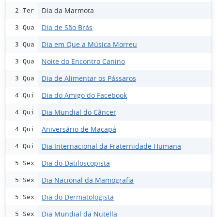
Dia da Marmota
2 Ter
Dia de São Brás
3 Qua
Dia em Que a Música Morreu
3 Qua
Noite do Encontro Canino
3 Qua
Dia de Alimentar os Pássaros
3 Qua
Dia do Amigo do Facebook
4 Qui
Dia Mundial do Câncer
4 Qui
Aniversário de Macapá
4 Qui
Dia Internacional da Fraternidade Humana
4 Qui
Dia do Datiloscopista
5 Sex
Dia Nacional da Mamografia
5 Sex
Dia do Dermatologista
5 Sex
Dia Mundial da Nutella
5 Sex