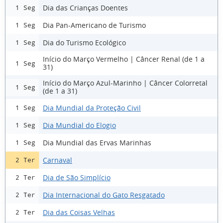
Dia das Crianças Doentes
1 Seg
Dia Pan-Americano de Turismo
1 Seg
Dia do Turismo Ecológico
1 Seg
Início do Março Vermelho | Câncer Renal (de 1 a
1 Seg
31)
Início do Março Azul-Marinho | Câncer Colorretal
1 Seg
(de 1 a 31)
Dia Mundial da Proteção Civil
1 Seg
Dia Mundial do Elogio
1 Seg
Dia Mundial das Ervas Marinhas
1 Seg
Carnaval
2 Ter
Dia de São Simplício
2 Ter
Dia Internacional do Gato Resgatado
2 Ter
Dia das Coisas Velhas
2 Ter