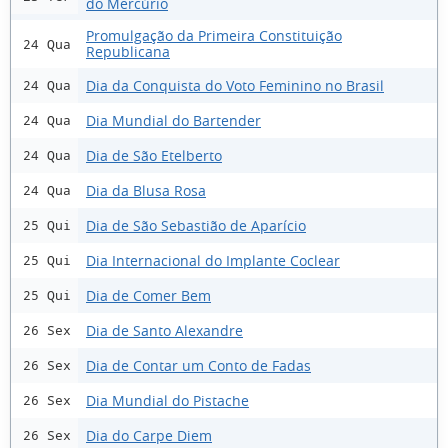
do Mercúrio
Promulgação da Primeira Constituição
24 Qua
Republicana
Dia da Conquista do Voto Feminino no Brasil
24 Qua
Dia Mundial do Bartender
24 Qua
Dia de São Etelberto
24 Qua
Dia da Blusa Rosa
24 Qua
Dia de São Sebastião de Aparício
25 Qui
Dia Internacional do Implante Coclear
25 Qui
Dia de Comer Bem
25 Qui
Dia de Santo Alexandre
26 Sex
Dia de Contar um Conto de Fadas
26 Sex
Dia Mundial do Pistache
26 Sex
Dia do Carpe Diem
26 Sex