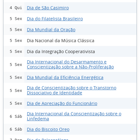
Dia de São Casimiro
4 Qui
Dia do Filatelista Brasileiro
5 Sex
Dia Mundial da Oração
5 Sex
Dia Nacional da Música Clássica
5 Sex
Dia da Integração Cooperativista
5 Sex
Dia Internacional do Desarmamento e
5 Sex
Conscientização sobre a Não-Proliferação
Dia Mundial da Eficiência Energética
5 Sex
Dia de Conscientização sobre o Transtorno
5 Sex
Dissociativo de Identidade
Dia de Apreciação do Funcionário
5 Sex
Dia Internacional da Conscientização sobre o
6 Sáb
Linfedema
Dia do Biscoito Oreo
6 Sáb