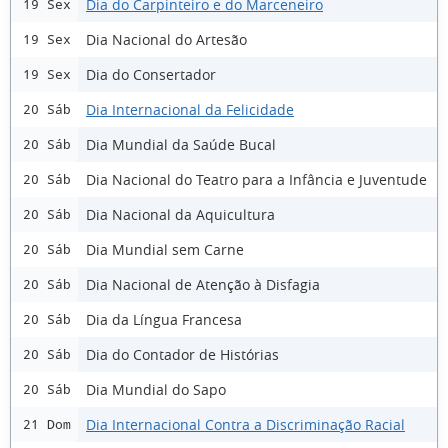
Dia do Carpinteiro e do Marceneiro
19 Sex
Dia Nacional do Artesão
19 Sex
Dia do Consertador
19 Sex
Dia Internacional da Felicidade
20 Sáb
Dia Mundial da Saúde Bucal
20 Sáb
Dia Nacional do Teatro para a Infância e Juventude
20 Sáb
Dia Nacional da Aquicultura
20 Sáb
Dia Mundial sem Carne
20 Sáb
Dia Nacional de Atenção à Disfagia
20 Sáb
Dia da Língua Francesa
20 Sáb
Dia do Contador de Histórias
20 Sáb
Dia Mundial do Sapo
20 Sáb
Dia Internacional Contra a Discriminação Racial
21 Dom