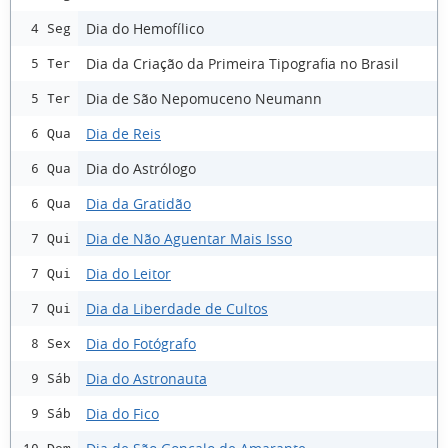
Dia do Hemofílico
4 Seg
Dia da Criação da Primeira Tipografia no Brasil
5 Ter
Dia de São Nepomuceno Neumann
5 Ter
Dia de Reis
6 Qua
Dia do Astrólogo
6 Qua
Dia da Gratidão
6 Qua
Dia de Não Aguentar Mais Isso
7 Qui
Dia do Leitor
7 Qui
Dia da Liberdade de Cultos
7 Qui
Dia do Fotógrafo
8 Sex
Dia do Astronauta
9 Sáb
Dia do Fico
9 Sáb