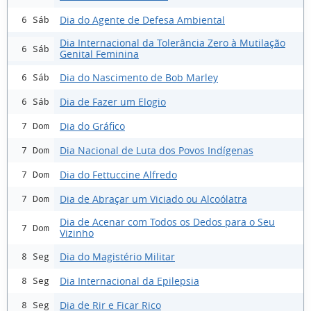
Dia do Agente de Defesa Ambiental
6 Sáb
Dia Internacional da Tolerância Zero à Mutilação
6 Sáb
Genital Feminina
Dia do Nascimento de Bob Marley
6 Sáb
Dia de Fazer um Elogio
6 Sáb
Dia do Gráfico
7 Dom
Dia Nacional de Luta dos Povos Indígenas
7 Dom
Dia do Fettuccine Alfredo
7 Dom
Dia de Abraçar um Viciado ou Alcoólatra
7 Dom
Dia de Acenar com Todos os Dedos para o Seu
7 Dom
Vizinho
Dia do Magistério Militar
8 Seg
Dia Internacional da Epilepsia
8 Seg
Dia de Rir e Ficar Rico
8 Seg