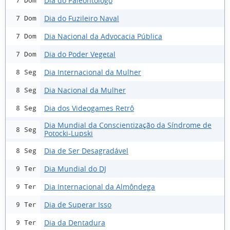
Dia do Paleontólogo
7 Dom
Dia do Fuzileiro Naval
7 Dom
Dia Nacional da Advocacia Pública
7 Dom
Dia do Poder Vegetal
7 Dom
Dia Internacional da Mulher
8 Seg
Dia Nacional da Mulher
8 Seg
Dia dos Videogames Retrô
8 Seg
Dia Mundial da Conscientização da Síndrome de
8 Seg
Potocki-Lupski
Dia de Ser Desagradável
8 Seg
Dia Mundial do DJ
9 Ter
Dia Internacional da Almôndega
9 Ter
Dia de Superar Isso
9 Ter
Dia da Dentadura
9 Ter