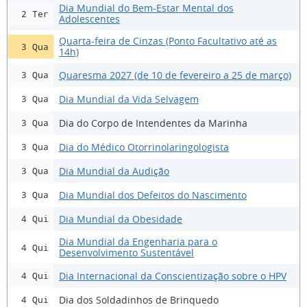
Dia Mundial do Bem-Estar Mental dos
2 Ter
Adolescentes
Quarta-feira de Cinzas (Ponto Facultativo até as
3 Qua
14h)
Quaresma 2027 (de 10 de fevereiro a 25 de março)
3 Qua
Dia Mundial da Vida Selvagem
3 Qua
Dia do Corpo de Intendentes da Marinha
3 Qua
Dia do Médico Otorrinolaringologista
3 Qua
Dia Mundial da Audição
3 Qua
Dia Mundial dos Defeitos do Nascimento
3 Qua
Dia Mundial da Obesidade
4 Qui
Dia Mundial da Engenharia para o
4 Qui
Desenvolvimento Sustentável
Dia Internacional da Conscientização sobre o HPV
4 Qui
Dia dos Soldadinhos de Brinquedo
4 Qui