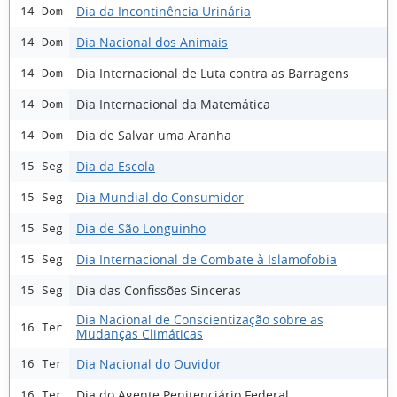
Dia da Incontinência Urinária
14 Dom
Dia Nacional dos Animais
14 Dom
Dia Internacional de Luta contra as Barragens
14 Dom
Dia Internacional da Matemática
14 Dom
Dia de Salvar uma Aranha
14 Dom
Dia da Escola
15 Seg
Dia Mundial do Consumidor
15 Seg
Dia de São Longuinho
15 Seg
Dia Internacional de Combate à Islamofobia
15 Seg
Dia das Confissões Sinceras
15 Seg
Dia Nacional de Conscientização sobre as
16 Ter
Mudanças Climáticas
Dia Nacional do Ouvidor
16 Ter
Dia do Agente Penitenciário Federal
16 Ter