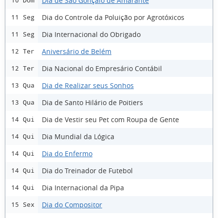
Dia de São Gonçalo de Amarante
10 Dom
Dia do Controle da Poluição por Agrotóxicos
11 Seg
Dia Internacional do Obrigado
11 Seg
Aniversário de Belém
12 Ter
Dia Nacional do Empresário Contábil
12 Ter
Dia de Realizar seus Sonhos
13 Qua
Dia de Santo Hilário de Poitiers
13 Qua
Dia de Vestir seu Pet com Roupa de Gente
14 Qui
Dia Mundial da Lógica
14 Qui
Dia do Enfermo
14 Qui
Dia do Treinador de Futebol
14 Qui
Dia Internacional da Pipa
14 Qui
Dia do Compositor
15 Sex