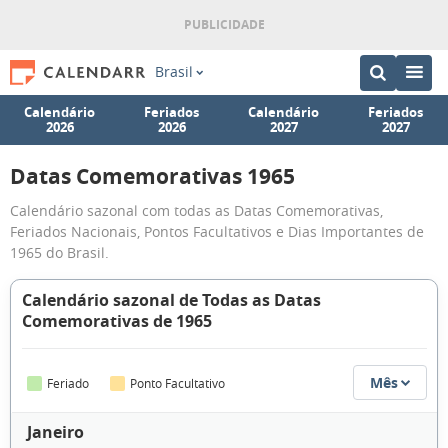
Brasil
Calendário
Feriados
Calendário
Feriados
2026
2026
2027
2027
Datas Comemorativas 1965
Calendário sazonal com todas as Datas Comemorativas,
Feriados Nacionais, Pontos Facultativos e Dias Importantes de
1965 do Brasil.
Calendário sazonal de Todas as Datas
Comemorativas de 1965
Mês
Feriado
Ponto Facultativo
Janeiro