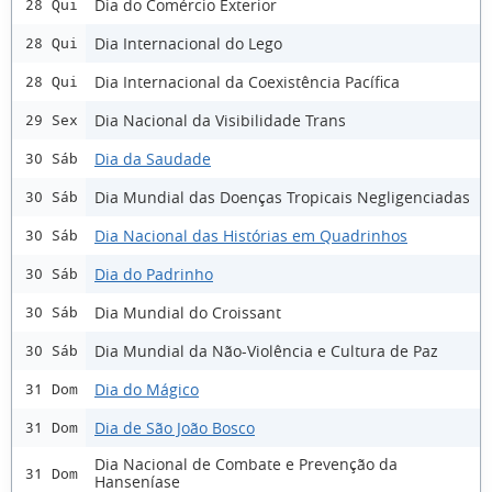
Dia do Comércio Exterior
28 Qui
Dia Internacional do Lego
28 Qui
Dia Internacional da Coexistência Pacífica
28 Qui
Dia Nacional da Visibilidade Trans
29 Sex
Dia da Saudade
30 Sáb
Dia Mundial das Doenças Tropicais Negligenciadas
30 Sáb
Dia Nacional das Histórias em Quadrinhos
30 Sáb
Dia do Padrinho
30 Sáb
Dia Mundial do Croissant
30 Sáb
Dia Mundial da Não-Violência e Cultura de Paz
30 Sáb
Dia do Mágico
31 Dom
Dia de São João Bosco
31 Dom
Dia Nacional de Combate e Prevenção da
31 Dom
Hanseníase