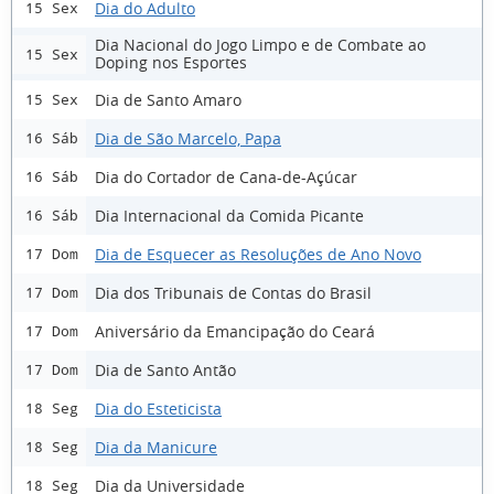
Dia do Adulto
15 Sex
Dia Nacional do Jogo Limpo e de Combate ao
15 Sex
Doping nos Esportes
Dia de Santo Amaro
15 Sex
Dia de São Marcelo, Papa
16 Sáb
Dia do Cortador de Cana-de-Açúcar
16 Sáb
Dia Internacional da Comida Picante
16 Sáb
Dia de Esquecer as Resoluções de Ano Novo
17 Dom
Dia dos Tribunais de Contas do Brasil
17 Dom
Aniversário da Emancipação do Ceará
17 Dom
Dia de Santo Antão
17 Dom
Dia do Esteticista
18 Seg
Dia da Manicure
18 Seg
Dia da Universidade
18 Seg