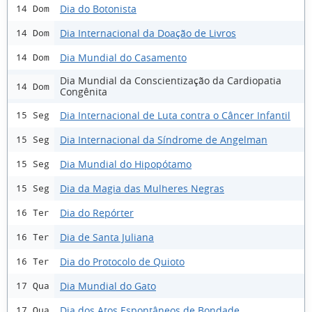
Dia do Botonista
14 Dom
Dia Internacional da Doação de Livros
14 Dom
Dia Mundial do Casamento
14 Dom
Dia Mundial da Conscientização da Cardiopatia
14 Dom
Congênita
Dia Internacional de Luta contra o Câncer Infantil
15 Seg
Dia Internacional da Síndrome de Angelman
15 Seg
Dia Mundial do Hipopótamo
15 Seg
Dia da Magia das Mulheres Negras
15 Seg
Dia do Repórter
16 Ter
Dia de Santa Juliana
16 Ter
Dia do Protocolo de Quioto
16 Ter
Dia Mundial do Gato
17 Qua
Dia dos Atos Espontâneos de Bondade
17 Qua