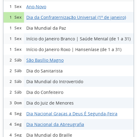
Ano-Novo
1 Sex
Dia da Confraternização Universal (1º de janeiro)
1 Sex
Dia Mundial da Paz
1 Sex
Início do Janeiro Branco | Saúde Mental (de 1 a 31)
1 Sex
Início do Janeiro Roxo | Hanseníase (de 1 a 31)
1 Sex
São Basílio Magno
2 Sáb
Dia do Sanitarista
2 Sáb
Dia Mundial do Introvertido
2 Sáb
Dia do Confeiteiro
2 Sáb
Dia do Juiz de Menores
3 Dom
Dia Nacional Graças a Deus É Segunda-Feira
4 Seg
Dia Nacional da Abreugrafia
4 Seg
Dia Mundial do Braille
4 Seg