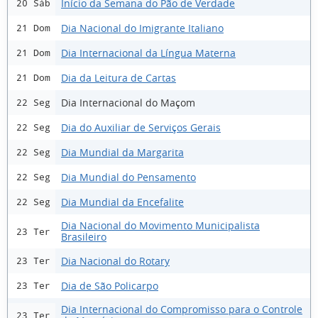
Início da Semana do Pão de Verdade
20 Sáb
Dia Nacional do Imigrante Italiano
21 Dom
Dia Internacional da Língua Materna
21 Dom
Dia da Leitura de Cartas
21 Dom
Dia Internacional do Maçom
22 Seg
Dia do Auxiliar de Serviços Gerais
22 Seg
Dia Mundial da Margarita
22 Seg
Dia Mundial do Pensamento
22 Seg
Dia Mundial da Encefalite
22 Seg
Dia Nacional do Movimento Municipalista
23 Ter
Brasileiro
Dia Nacional do Rotary
23 Ter
Dia de São Policarpo
23 Ter
Dia Internacional do Compromisso para o Controle
23 Ter