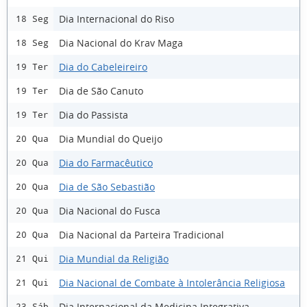
Dia Internacional do Riso
18 Seg
Dia Nacional do Krav Maga
18 Seg
Dia do Cabeleireiro
19 Ter
Dia de São Canuto
19 Ter
Dia do Passista
19 Ter
Dia Mundial do Queijo
20 Qua
Dia do Farmacêutico
20 Qua
Dia de São Sebastião
20 Qua
Dia Nacional do Fusca
20 Qua
Dia Nacional da Parteira Tradicional
20 Qua
Dia Mundial da Religião
21 Qui
Dia Nacional de Combate à Intolerância Religiosa
21 Qui
Dia Internacional da Medicina Integrativa
23 Sáb