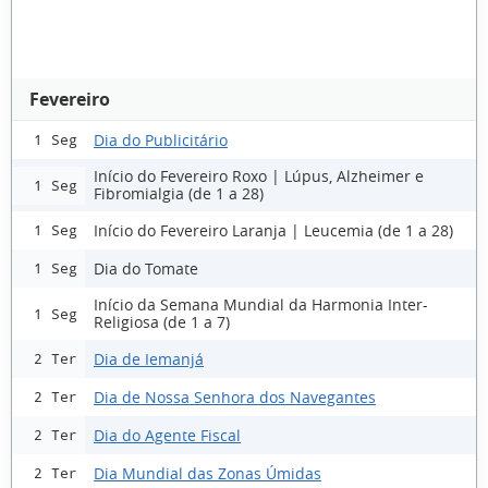
Fevereiro
Dia do Publicitário
1 Seg
Início do Fevereiro Roxo | Lúpus, Alzheimer e
1 Seg
Fibromialgia (de 1 a 28)
Início do Fevereiro Laranja | Leucemia (de 1 a 28)
1 Seg
Dia do Tomate
1 Seg
Início da Semana Mundial da Harmonia Inter-
1 Seg
Religiosa (de 1 a 7)
Dia de Iemanjá
2 Ter
Dia de Nossa Senhora dos Navegantes
2 Ter
Dia do Agente Fiscal
2 Ter
Dia Mundial das Zonas Úmidas
2 Ter