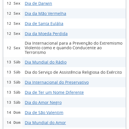
Dia de Darwin
12 Sex
Dia da Mão Vermelha
12 Sex
Dia de Santa Eulália
12 Sex
Dia da Moeda Perdida
12 Sex
Dia Internacional para a Prevenção do Extremismo
Violento como e quando Conducente ao
12 Sex
Terrorismo
Dia Mundial do Rádio
13 Sáb
Dia do Serviço de Assistência Religiosa do Exército
13 Sáb
Dia Internacional do Preservativo
13 Sáb
Dia de Ter um Nome Diferente
13 Sáb
Dia do Amor Negro
13 Sáb
Dia de São Valentim
14 Dom
Dia Mundial do Amor
14 Dom