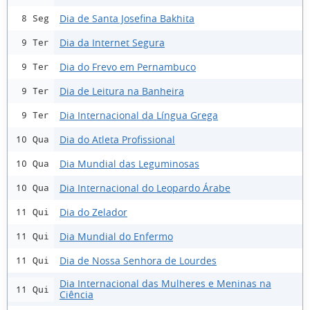
Dia de Santa Josefina Bakhita
8 Seg
Dia da Internet Segura
9 Ter
Dia do Frevo em Pernambuco
9 Ter
Dia de Leitura na Banheira
9 Ter
Dia Internacional da Língua Grega
9 Ter
Dia do Atleta Profissional
10 Qua
Dia Mundial das Leguminosas
10 Qua
Dia Internacional do Leopardo Árabe
10 Qua
Dia do Zelador
11 Qui
Dia Mundial do Enfermo
11 Qui
Dia de Nossa Senhora de Lourdes
11 Qui
Dia Internacional das Mulheres e Meninas na
11 Qui
Ciência