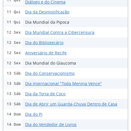
Diálogo e do Cinema
Dia da Desmistificação
11 Qui
Dia Mundial da Pipoca
11 Qui
Dia Mundial Contra a Cibercensura
12 Sex
Dia do Bibliotecário
12 Sex
Aniversário de Recife
12 Sex
Dia Mundial do Glaucoma
12 Sex
Dia do Conservacionismo
13 Sáb
Dia Internacional "Toda Menina Vence"
13 Sáb
Dia da Torta de Coco
13 Sáb
Dia de Abrir um Guarda-Chuva Dentro de Casa
13 Sáb
Dia do Pi
14 Dom
Dia do Vendedor de Livros
14 Dom